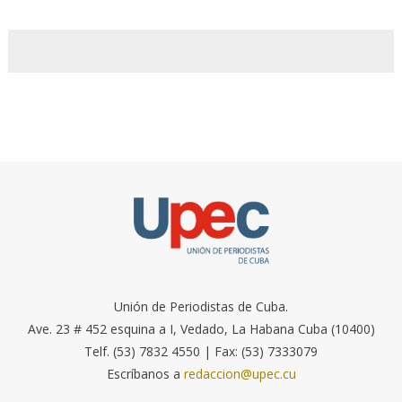
Unión de Periodistas de Cuba.
Ave. 23 # 452 esquina a I, Vedado, La Habana Cuba (10400)
Telf. (53) 7832 4550 | Fax: (53) 7333079
Escríbanos a
redaccion@upec.cu