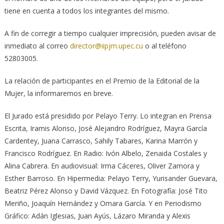
tiene en cuenta a todos los integrantes del mismo.
A fin de corregir a tiempo cualquier imprecisión, pueden avisar de
inmediato al correo
director@iipjm.upec.cu
o al teléfono
52803005.
La relación de participantes en el Premio de la Editorial de la
Mujer, la informaremos en breve.
El Jurado está presidido por Pelayo Terry. Lo integran en Prensa
Escrita, Iramis Alonso, José Alejandro Rodríguez, Mayra García
Cardentey, Juana Carrasco, Sahily Tabares, Karina Marrón y
Francisco Rodríguez. En Radio: Ivón Albelo, Zenaida Costales y
Alina Cabrera. En audiovisual: Irma Cáceres, Oliver Zamora y
Esther Barroso. En Hipermedia: Pelayo Terry, Yurisander Guevara,
Beatriz Pérez Alonso y David Vázquez. En Fotografía: José Tito
Meriño, Joaquín Hernández y Omara García. Y en Periodismo
Gráfico: Adán Iglesias, Juan Ayús, Lázaro Miranda y Alexis