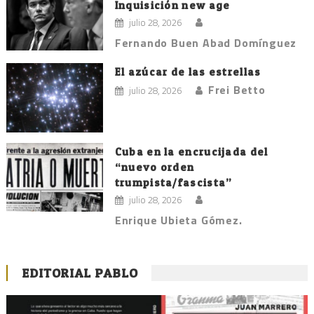
Inquisición new age
julio 28, 2026
Fernando Buen Abad Domínguez
El azúcar de las estrellas
Frei Betto
julio 28, 2026
Cuba en la encrucijada del
“nuevo orden
trumpista/fascista”
julio 28, 2026
Enrique Ubieta Gómez.
EDITORIAL PABLO