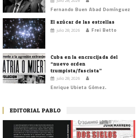
julio 28, 2026
Fernando Buen Abad Domínguez
El azúcar de las estrellas
Frei Betto
julio 28, 2026
Cuba en la encrucijada del
“nuevo orden
trumpista/fascista”
julio 28, 2026
Enrique Ubieta Gómez.
EDITORIAL PABLO