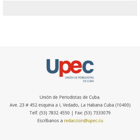
Unión de Periodistas de Cuba.
Ave. 23 # 452 esquina a I, Vedado, La Habana Cuba (10400)
Telf. (53) 7832 4550 | Fax: (53) 7333079
Escríbanos a
redaccion@upec.cu