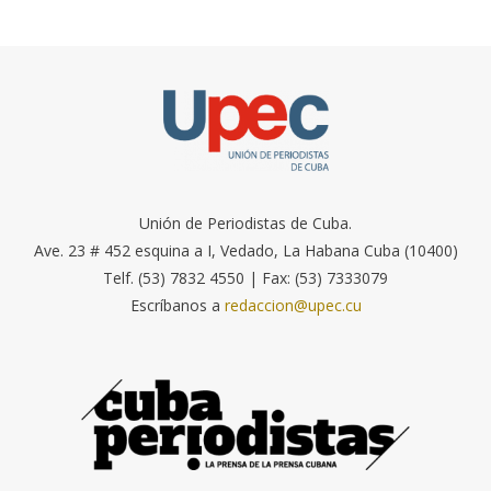
Unión de Periodistas de Cuba.
Ave. 23 # 452 esquina a I, Vedado, La Habana Cuba (10400)
Telf. (53) 7832 4550 | Fax: (53) 7333079
Escríbanos a
redaccion@upec.cu