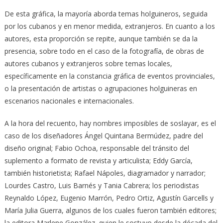
De esta gráfica, la mayoría aborda temas holguineros, seguida
por los cubanos y en menor medida, extranjeros. En cuanto a los
autores, esta proporción se repite, aunque también se da la
presencia, sobre todo en el caso de la fotografía, de obras de
autores cubanos y extranjeros sobre temas locales,
específicamente en la constancia gráfica de eventos provinciales,
o la presentación de artistas o agrupaciones holguineras en
escenarios nacionales e internacionales.
A la hora del recuento, hay nombres imposibles de soslayar, es el
caso de los diseñadores Ángel Quintana Bermúdez, padre del
diseño original; Fabio Ochoa, responsable del tránsito del
suplemento a formato de revista y articulista; Eddy García,
también historietista; Rafael Nápoles, diagramador y narrador;
Lourdes Castro, Luis Barnés y Tania Cabrera; los periodistas
Reynaldo López, Eugenio Marrón, Pedro Ortiz, Agustín Garcells y
María Julia Guerra, algunos de los cuales fueron también editores;
la editora Marlene González, quien le sostuvo desde la década del