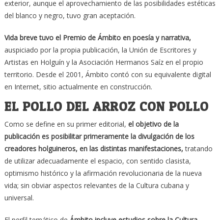
exterior, aunque el aprovechamiento de las posibilidades estéticas
del blanco y negro, tuvo gran aceptación.
Vida breve tuvo el Premio de Ámbito en poesía y narrativa,
auspiciado por la propia publicación, la Unión de Escritores y
Artistas en Holguín y la Asociación Hermanos Saíz en el propio
territorio. Desde el 2001, Ámbito contó con su equivalente digital
en Internet, sitio actualmente en construcción.
EL POLLO DEL ARROZ CON POLLO
Como se define en su primer editorial,
el objetivo de la
publicación es posibilitar primeramente la divulgación de los
creadores holguineros, en las distintas manifestaciones,
tratando
de utilizar adecuadamente el espacio, con sentido clasista,
optimismo histórico y la afirmación revolucionaria de la nueva
vida; sin obviar aspectos relevantes de la Cultura cubana y
universal.
El perfil temático de
Ámbito incluye estudios sobre la Cultura