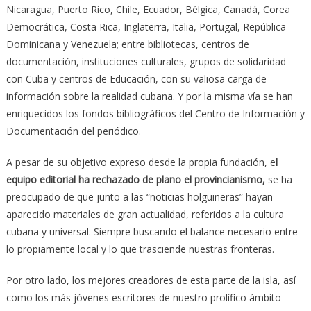
Nicaragua, Puerto Rico, Chile, Ecuador, Bélgica, Canadá, Corea
Democrática, Costa Rica, Inglaterra, Italia, Portugal, República
Dominicana y Venezuela; entre bibliotecas, centros de
documentación, instituciones culturales, grupos de solidaridad
con Cuba y centros de Educación, con su valiosa carga de
información sobre la realidad cubana. Y por la misma vía se han
enriquecidos los fondos bibliográficos del Centro de Información y
Documentación del periódico.
A pesar de su objetivo expreso desde la propia fundación, e
l
equipo editorial ha rechazado de plano el provincianismo,
se ha
preocupado de que junto a las “noticias holguineras” hayan
aparecido materiales de gran actualidad, referidos a la cultura
cubana y universal. Siempre buscando el balance necesario entre
lo propiamente local y lo que trasciende nuestras fronteras.
Por otro lado, los mejores creadores de esta parte de la isla, así
como los más jóvenes escritores de nuestro prolífico ámbito