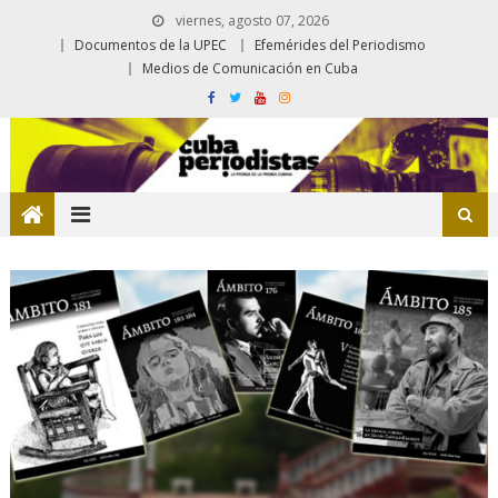
viernes, agosto 07, 2026
Documentos de la UPEC
Efemérides del Periodismo
Medios de Comunicación en Cuba