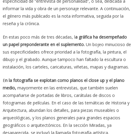
especificidad de “entrevista de personalidad”, o sea, dedicada a
informar la vida y obra de un personaje relevante. A continuación,
el género más publicado es la nota informativa, seguida por la
reseña y la crónica.
En estas poco más de tres décadas, l
a gráfica ha desempeñado
un papel preponderante en el suplemento.
Un bojeo minucioso de
sus especificidades ofrece prioridad a la fotografía, la pintura, el
dibujo y el grabado. Aunque tampoco han faltado la escultura o
instalación, los carteles, caricaturas, viñetas, mapas y diagramas.
E
n la fotografía se explotan como planos el close up y el plano
medio,
mayormente en las entrevistas, que también suelen
acompañarse de portadas de libros, carátulas de discos o
fotogramas de películas. En el caso de las temáticas de Historia y
Arquitectura, abundan los detalles, para piezas museables o
arqueológicas, y los planos generales para grandes espacios
geográficos o arquitectónicos. En la sección Miradas, ya
desaparecida, se incluyó la llamada fotografía artística,