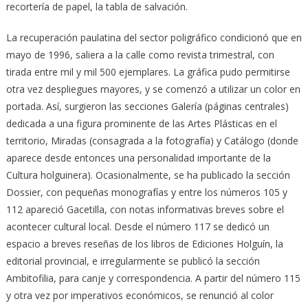
recortería de papel, la tabla de salvación.
La recuperación paulatina del sector poligráfico condicionó que en
mayo de 1996, saliera a la calle como revista trimestral, con
tirada entre mil y mil 500 ejemplares. La gráfica pudo permitirse
otra vez despliegues mayores, y se comenzó a utilizar un color en
portada. Así, surgieron las secciones Galería (páginas centrales)
dedicada a una figura prominente de las Artes Plásticas en el
territorio, Miradas (consagrada a la fotografía) y Catálogo (donde
aparece desde entonces una personalidad importante de la
Cultura holguinera). Ocasionalmente, se ha publicado la sección
Dossier, con pequeñas monografías y entre los números 105 y
112 apareció Gacetilla, con notas informativas breves sobre el
acontecer cultural local. Desde el número 117 se dedicó un
espacio a breves reseñas de los libros de Ediciones Holguín, la
editorial provincial, e irregularmente se publicó la sección
Ambitofilia, para canje y correspondencia. A partir del número 115
y otra vez por imperativos económicos, se renunció al color