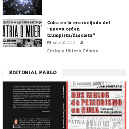
Cuba en la encrucijada del
“nuevo orden
trumpista/fascista”
julio 28, 2026
Enrique Ubieta Gómez.
EDITORIAL PABLO