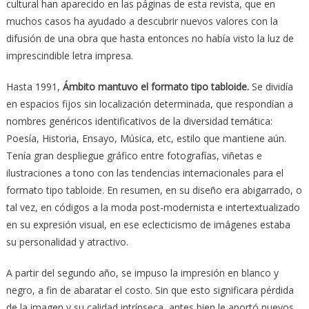
cultural han aparecido en las páginas de esta revista, que en
muchos casos ha ayudado a descubrir nuevos valores con la
difusión de una obra que hasta entonces no había visto la luz de
imprescindible letra impresa.
Hasta 1991,
Ámbito mantuvo el formato tipo tabloide.
Se dividía
en espacios fijos sin localización determinada, que respondían a
nombres genéricos identificativos de la diversidad temática:
Poesía, Historia, Ensayo, Música, etc, estilo que mantiene aún.
Tenía gran despliegue gráfico entre fotografías, viñetas e
ilustraciones a tono con las tendencias internacionales para el
formato tipo tabloide. En resumen, en su diseño era abigarrado, o
tal vez, en códigos a la moda post-modernista e intertextualizado
en su expresión visual, en ese eclecticismo de imágenes estaba
su personalidad y atractivo.
A partir del segundo año, se impuso la impresión en blanco y
negro, a fin de abaratar el costo. Sin que esto significara pérdida
de la imagen y su calidad intrínseca, antes bien le aportó nuevos