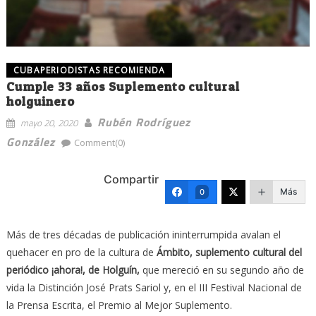
CUBAPERIODISTAS RECOMIENDA
Cumple 33 años Suplemento cultural
holguinero
Rubén Rodríguez
mayo 20, 2020
González
Comment(0)
Compartir
Más
0
Más de tres décadas de publicación ininterrumpida avalan el
quehacer en pro de la cultura de
Ámbito, suplemento cultural del
periódico ¡ahora!, de Holguín,
que mereció en su segundo año de
vida la Distinción José Prats Sariol y, en el III Festival Nacional de
la Prensa Escrita, el Premio al Mejor Suplemento.