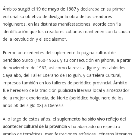
Ámbito
surgió el 19 de mayo de 1987
y declaraba en su primer
editorial su objetivo de divulgar la obra de los creadores
holguineros, en las distintas manifestaciones, acorde con “la
identificación que los creadores cubanos mantienen con la causa
de la Revolución y el socialismo”.
Fueron antecedentes del suplemento la página cultural del
periódico Surco (1960-1962), y su consecución en ¡ahora!, a partir
de noviembre de 1962, así como la revista Jigüe y los tabloides
Cayajabo, del Taller Literario de Holguín, y Cartelera Cultural,
impresos también en los talleres de periódico provincial. Ámbito
fue heredero de la tradición publicista literaria local y sintetizador
de la mejor experiencia, de Norte (periódico holguinero de los
años 50 del siglo XX) a Diéresis.
A lo largo de estos años, e
l suplemento ha sido vivo reflejo del
acontecer cultural de la provincia
y ha abarcado un espectro
amplio de temáticas, manifestaciones artísticas, géneros literarios