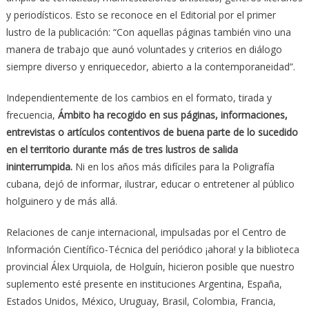
y periodísticos. Esto se reconoce en el Editorial por el primer
lustro de la publicación: “Con aquellas páginas también vino una
manera de trabajo que aunó voluntades y criterios en diálogo
siempre diverso y enriquecedor, abierto a la contemporaneidad”.
Independientemente de los cambios en el formato, tirada y
frecuencia,
Ámbito ha recogido en sus páginas, informaciones,
entrevistas o artículos contentivos de buena parte de lo sucedido
en el territorio durante más de tres lustros de salida
ininterrumpida.
Ni en los años más difíciles para la Poligrafía
cubana, dejó de informar, ilustrar, educar o entretener al público
holguinero y de más allá.
Relaciones de canje internacional, impulsadas por el Centro de
Información Científico-Técnica del periódico ¡ahora! y la biblioteca
provincial Álex Urquiola, de Holguín, hicieron posible que nuestro
suplemento esté presente en instituciones Argentina, España,
Estados Unidos, México, Uruguay, Brasil, Colombia, Francia,