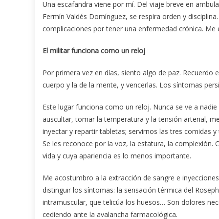
Una escafandra viene por mí. Del viaje breve en ambulan
Fermín Valdés Domínguez, se respira orden y disciplina. 
complicaciones por tener una enfermedad crónica. Me 
El militar funciona como un reloj
Por primera vez en días, siento algo de paz. Recuerdo e
cuerpo y la de la mente, y vencerlas. Los síntomas per
Este lugar funciona como un reloj. Nunca se ve a nadi
auscultar, tomar la temperatura y la tensión arterial, me
inyectar y repartir tabletas; servirnos las tres comidas 
Se les reconoce por la voz, la estatura, la complexión.
vida y cuya apariencia es lo menos importante.
Me acostumbro a la extracción de sangre e inyecciones
distinguir los síntomas: la sensación térmica del Rosep
intramuscular, que telicúa los huesos… Son dolores nec
cediendo ante la avalancha farmacológica.