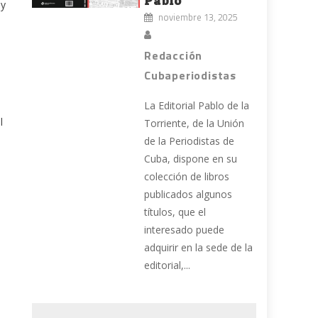
Pablo
 y
noviembre 13, 2025
Redacción
Cubaperiodistas
La Editorial Pablo de la
l
Torriente, de la Unión
de la Periodistas de
Cuba, dispone en su
colección de libros
publicados algunos
títulos, que el
interesado puede
adquirir en la sede de la
editorial,...