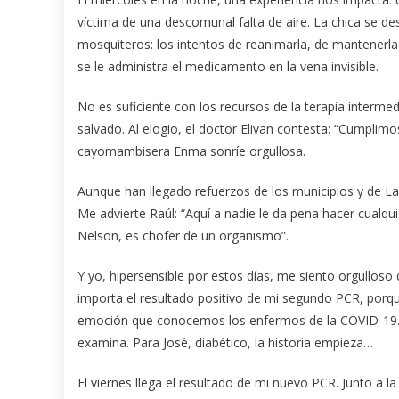
víctima de una descomunal falta de aire. La chica se d
mosquiteros: los intentos de reanimarla, de mantenerla
se le administra el medicamento en la vena invisible.
No es suficiente con los recursos de la terapia intermedi
salvado. Al elogio, el doctor Elivan contesta: “Cumpli
cayomambisera Enma sonríe orgullosa.
Aunque han llegado refuerzos de los municipios y de La
Me advierte Raúl: “Aquí a nadie le da pena hacer cualqu
Nelson, es chofer de un organismo”.
Y yo, hipersensible por estos días, me siento orgulloso 
importa el resultado positivo de mi segundo PCR, porq
emoción que conocemos los enfermos de la COVID-19. El
examina. Para José, diabético, la historia empieza…
El viernes llega el resultado de mi nuevo PCR. Junto a 