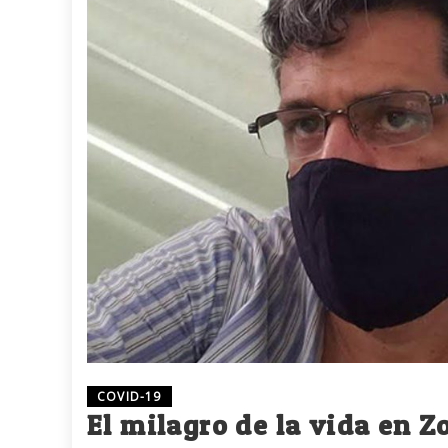
COVID-19
El milagro de la vida en Z