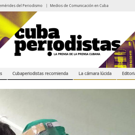
emérides del Periodismo
Medios de Comunicación en Cuba
s
Cubaperiodistas recomienda
La cámara lúcida
Editori