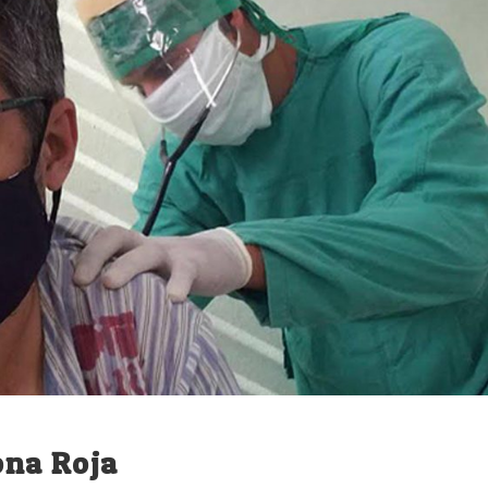
ona Roja