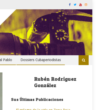
al Pablo
Dossiers Cubaperiodistas
Rubén Rodríguez
González
Sus Últimas Publicaciones
El milagro de la vida en Zona Roja