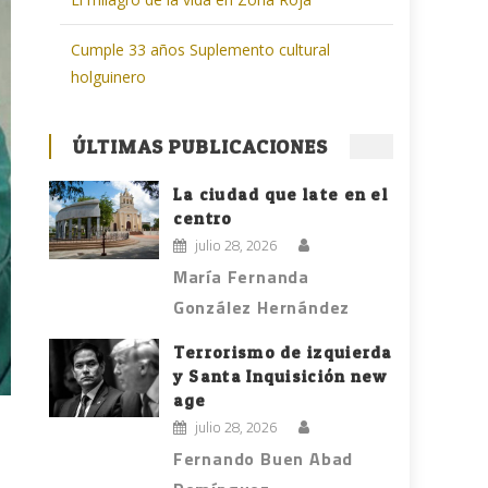
Cumple 33 años Suplemento cultural
holguinero
ÚLTIMAS PUBLICACIONES
La ciudad que late en el
centro
julio 28, 2026
María Fernanda
González Hernández
Terrorismo de izquierda
y Santa Inquisición new
age
julio 28, 2026
Fernando Buen Abad