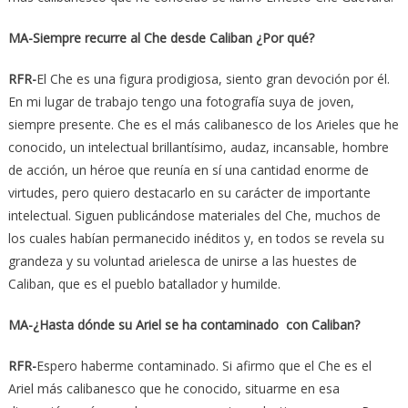
MA-Siempre recurre al Che desde Caliban ¿Por qué?
RFR-
El Che es una figura prodigiosa, siento gran devoción por él.
En mi lugar de trabajo tengo una fotografía suya de joven,
siempre presente. Che es el más calibanesco de los Arieles que he
conocido, un intelectual brillantísimo, audaz, incansable, hombre
de acción, un héroe que reunía en sí una cantidad enorme de
virtudes, pero quiero destacarlo en su carácter de importante
intelectual. Siguen publicándose materiales del Che, muchos de
los cuales habían permanecido inéditos y, en todos se revela su
grandeza y su voluntad arielesca de unirse a las huestes de
Caliban, que es el pueblo batallador y humilde.
MA-¿Hasta dónde su Ariel se ha contaminado con Caliban?
RFR-
Espero haberme contaminado. Si afirmo que el Che es el
Ariel más calibanesco que he conocido, situarme en esa