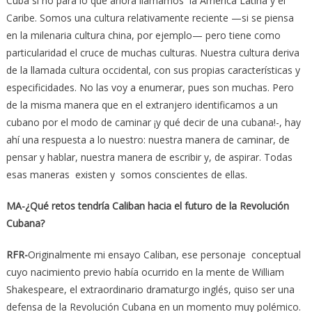
Cuba si no para lo que ahora llamamos la América Latina y el
Caribe. Somos una cultura relativamente reciente —si se piensa
en la milenaria cultura china, por ejemplo— pero tiene como
particularidad el cruce de muchas culturas. Nuestra cultura deriva
de la llamada cultura occidental, con sus propias características y
especificidades. No las voy a enumerar, pues son muchas. Pero
de la misma manera que en el extranjero identificamos a un
cubano por el modo de caminar ¡y qué decir de una cubana!-, hay
ahí una respuesta a lo nuestro: nuestra manera de caminar, de
pensar y hablar, nuestra manera de escribir y, de aspirar. Todas
esas maneras existen y somos conscientes de ellas.
MA-¿Qué retos tendría Caliban hacia el futuro de la Revolución
Cubana?
RFR-
Originalmente mi ensayo Caliban, ese personaje conceptual
cuyo nacimiento previo había ocurrido en la mente de William
Shakespeare, el extraordinario dramaturgo inglés, quiso ser una
defensa de la Revolución Cubana en un momento muy polémico.