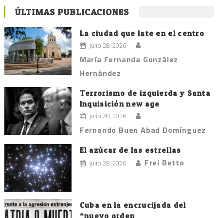
ÚLTIMAS PUBLICACIONES
La ciudad que late en el centro
julio 28, 2026
María Fernanda González
Hernández
Terrorismo de izquierda y Santa
Inquisición new age
julio 28, 2026
Fernando Buen Abad Domínguez
El azúcar de las estrellas
Frei Betto
julio 28, 2026
Cuba en la encrucijada del
“nuevo orden