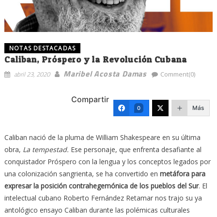
NOTAS DESTACADAS
Caliban, Próspero y la Revolución Cubana
Maribel Acosta Damas
abril 23, 2020
Comment(0)
Compartir
Más
0
Caliban nació de la pluma de William Shakespeare en su última
obra,
La tempestad.
Ese personaje, que enfrenta desafiante al
conquistador Próspero con la lengua y los conceptos legados por
una colonización sangrienta, se ha convertido en
metáfora para
expresar la posición contrahegemónica de los pueblos del Sur
. El
intelectual cubano Roberto Fernández Retamar nos trajo su ya
antológico ensayo Caliban durante las polémicas culturales