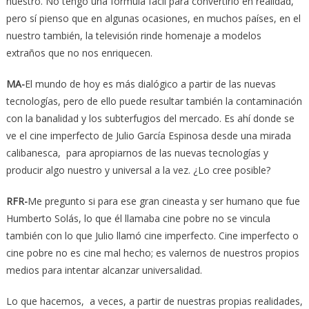
nuestro. No tengo una fórmula fácil para convertirlo en realidad,
pero sí pienso que en algunas ocasiones, en muchos países, en el
nuestro también, la televisión rinde homenaje a modelos
extraños que no nos enriquecen.
MA-
El mundo de hoy es más dialógico a partir de las nuevas
tecnologías, pero de ello puede resultar también la contaminación
con la banalidad y los subterfugios del mercado. Es ahí donde se
ve el cine imperfecto de Julio García Espinosa desde una mirada
calibanesca, para apropiarnos de las nuevas tecnologías y
producir algo nuestro y universal a la vez. ¿Lo cree posible?
RFR-
Me pregunto si para ese gran cineasta y ser humano que fue
Humberto Solás, lo que él llamaba cine pobre no se vincula
también con lo que Julio llamó cine imperfecto. Cine imperfecto o
cine pobre no es cine mal hecho; es valernos de nuestros propios
medios para intentar alcanzar universalidad.
Lo que hacemos, a veces, a partir de nuestras propias realidades,