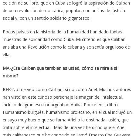
edición de su libro, que en Cuba se logró la aspiración de Caliban
de una revolución democrática, popular, con ansias de justicia
social y, con un sentido solidario gigantesco.
Pocos países en la historia de la humanidad han dado tantas
muestras de solidaridad como Cuba. Mi criterio es que Caliban
ansiaba una Revolución como la cubana y se sentía orgulloso de
ella.
MA-¿Ese Caliban que también es usted, cómo se mira a sí
mismo?
RFR-
No me veo como Caliban, si no como Ariel. Muchos autores
han visto en este curioso personaje la imagen del intelectual,
incluso del gran escritor argentino Aníbal Ponce en su libro
Humanismo burgués, humanismo proletario, en el cual incluyó un
ensayo muy bueno que se llama Ariel o la obstinada ilusión, que
trata sobre el intelectual. Más de una vez he dicho que el Ariel
más calibanesco que he conocido se llamó Ernesto Che Guevara.