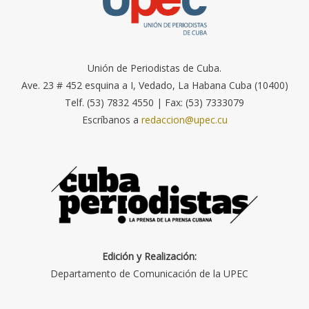
Unión de Periodistas de Cuba.
Ave. 23 # 452 esquina a I, Vedado, La Habana Cuba (10400)
Telf. (53) 7832 4550 | Fax: (53) 7333079
Escríbanos a
redaccion@upec.cu
Edición y Realización:
Departamento de Comunicación de la UPEC