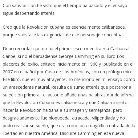
Con satisfacción he visto que el tiempo ha pasado y el ensayo
sigue despertando interés.
Creo que la Revolución cubana es esencialmente calibanesca,
porque satisface las exigencias de ese personaje conceptual.
Debo recordar que no fui el primer escritor en traer a Caliban al
Caribe, si no el barbadiense George Lamming en su libro Los
placeres del exilio, editado inicialmente en 1960 y publicado en el
2007 en español por Casa de Las Américas, con un prólogo mío.
Ese libro, que es muy atrayente, lo menciono en mi ensayo como
un antecedente natural. Resulta de sumo interés que posterior a
su edición primera, el autor le añade unas palabras donde afirma
que la Revolución Cubana es calibanesca y que Caliban intentó
hacer la Revolución haitiana a su imagen y semejanza, pero
desgraciadamente fue bloqueada, atracada, vilipendiada y no
pudo realizar su sueño, que era como una magnífica entrada de la
libertad en nuestra América. Discurre Lamming en esa nueva