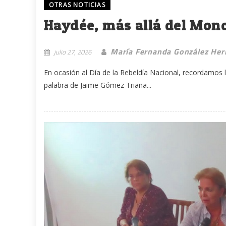
OTRAS NOTICIAS
Haydée, más allá del Mon
María Fernanda González Her
julio 27, 2026
En ocasión al Día de la Rebeldía Nacional, recordamos
palabra de Jaime Gómez Triana...