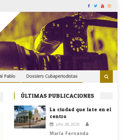
al Pablo
Dossiers Cubaperiodistas
ÚLTIMAS PUBLICACIONES
La ciudad que late en el
centro
julio 28, 2026
María Fernanda