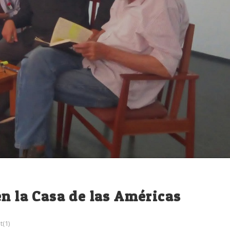
en la Casa de las Américas
(1)