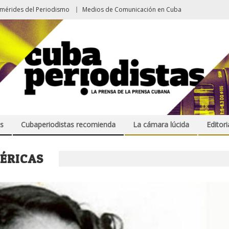
emérides del Periodismo
Medios de Comunicación en Cuba
s
Cubaperiodistas recomienda
La cámara lúcida
Editori
MÉRICAS