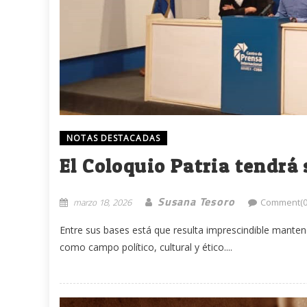
NOTAS DESTACADAS
El Coloquio Patria tendrá 
Susana Tesoro
marzo 18, 2026
Comment(0
Entre sus bases está que resulta imprescindible mante
como campo político, cultural y ético....