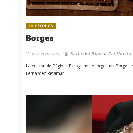
LA CRÓNICA
Borges
Katiuska Blanco Castiñeira
febrero 26, 2025
La edición de Páginas Escogidas de Jorge Luis Borges, 
Fernández Retamar....