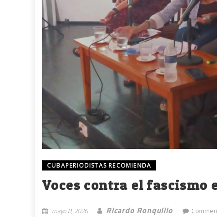
CUBAPERIODISTAS RECOMIENDA
Voces contra el fascismo 
Ricardo Ronquillo
mayo 8, 2026
Comment