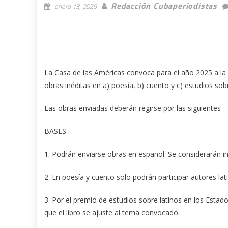
Redacción Cubaperiodistas
enero 13, 2025
La Casa de las Américas convoca para el año 2025 a la 
obras inéditas en a) poesía, b) cuento y c) estudios sob
Las obras enviadas deberán regirse por las siguientes
BASES
1. Podrán enviarse obras en español. Se considerarán i
2. En poesía y cuento solo podrán participar autores la
3. Por el premio de estudios sobre latinos en los Esta
que el libro se ajuste al tema convocado.