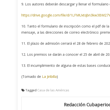
9. Los autores deberán descargar y llenar el formulario 
https://drive.google.com/file/d/1LFMUxtqbn3kw3BM2
10. Tanto el formulario de inscripción como el pdf de
mensaje, a las direcciones de correo electrónico: pr
11. El plazo de admisión cerrará el 28 de febrero de 20
12. Los premios se darán a conocer el 25 de abril de 20
13. El incumplimiento de alguna de estas bases conducir
(Tomado de
La Jiribilla
)
Tagged
Casa de las Américas
Redacción Cubaperiod