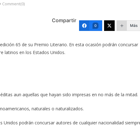
Comment(0)
Compartir
Más
0
edición 65 de su Premio Literario. En esta ocasión podrán concursar
re latinos en los Estados Unidos.
néditas aun aquellas que hayan sido impresas en no más de la mitad.
tinoamericanos, naturales o naturalizados.
dos Unidos podrán concursar autores de cualquier nacionalidad siempr