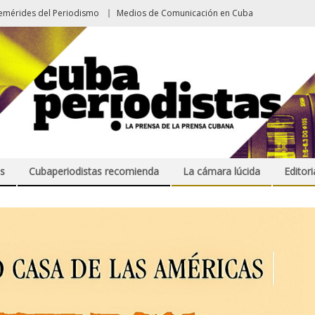
emérides del Periodismo
Medios de Comunicación en Cuba
s
Cubaperiodistas recomienda
La cámara lúcida
Editori