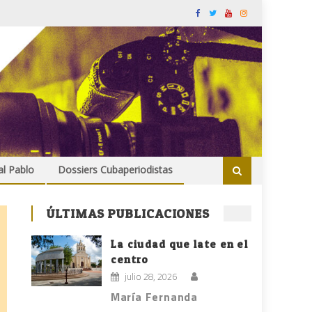
al Pablo
Dossiers Cubaperiodistas
ÚLTIMAS PUBLICACIONES
La ciudad que late en el
centro
julio 28, 2026
María Fernanda