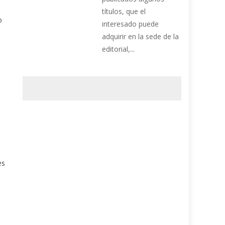
títulos, que el
o
interesado puede
adquirir en la sede de la
editorial,...
es