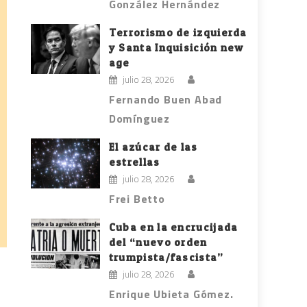
González Hernández
Terrorismo de izquierda
y Santa Inquisición new
age
julio 28, 2026
Fernando Buen Abad
Domínguez
El azúcar de las
estrellas
julio 28, 2026
Frei Betto
Cuba en la encrucijada
del “nuevo orden
trumpista/fascista”
julio 28, 2026
Enrique Ubieta Gómez.