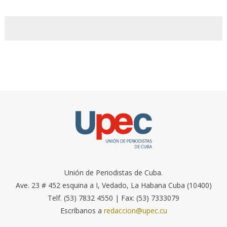
Unión de Periodistas de Cuba.
Ave. 23 # 452 esquina a I, Vedado, La Habana Cuba (10400)
Telf. (53) 7832 4550 | Fax: (53) 7333079
Escríbanos a
redaccion@upec.cu