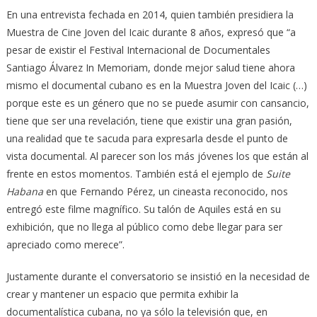
En una entrevista fechada en 2014, quien también presidiera la
Muestra de Cine Joven del Icaic durante 8 años, expresó que “a
pesar de existir el Festival Internacional de Documentales
Santiago Álvarez In Memoriam, donde mejor salud tiene ahora
mismo el documental cubano es en la Muestra Joven del Icaic (…)
porque este es un género que no se puede asumir con cansancio,
tiene que ser una revelación, tiene que existir una gran pasión,
una realidad que te sacuda para expresarla desde el punto de
vista documental. Al parecer son los más jóvenes los que están al
frente en estos momentos. También está el ejemplo de
Suite
Habana
en que Fernando Pérez, un cineasta reconocido, nos
entregó este filme magnífico. Su talón de Aquiles está en su
exhibición, que no llega al público como debe llegar para ser
apreciado como merece”.
Justamente durante el conversatorio se insistió en la necesidad de
crear y mantener un espacio que permita exhibir la
documentalística cubana, no ya sólo la televisión que, en