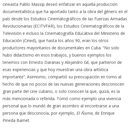
cineasta Pablo Massip deseó enfatizar en aquella producción
documentalística que ha aportado tanto a la obra del género en el
país desde los Estudios Cinematográficos de las Fuerzas Armadas
Revolucionarias (ECITVFAR), los Estudios Cinematográficos de la
Televisión e incluso la Cinematografía Educativa del Ministerio de
Educación (Cined), que hasta los años 90, eran los otros
productores mayoritarios de documentales en Cuba. “No solo
hubo didactismo en esos trabajos, y buenos ejemplos los
tenemos con Ernesto Daranas y Alejandro Gil, que partieron de
esas experiencias y que hoy muestran una obra artística
importante”. Asimismo, compartió su preocupación en torno al
hecho de que no pocos de las nuevas generaciones desconocen
gran parte del cine cubano, o solo conocen la que, quizá, es la
más mencionada o referida. Tomó como ejemplo una vivencia
personal que lo inundó de gran asombro al encontrarse a una
persona que desconocía, por ejemplo,
El Ñame
, de Enrique
Pineda Barnet.