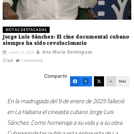
NOTAS DESTACADAS
Jorge Luis Sánchez: El cine documental cubano
siempre ha sido revolucionario
Ana María Domínguez
enero 13, 2025
Cruz
Comment(0)
Compartir
Más
0
En la madrugada del 9 de enero de 2025 falleció
en La Habana el cineasta cubano Jorge Luis
Sánchez. Como homenaje a su vida y a su obra
Cubaperiodistas publica esta entrevista de
La