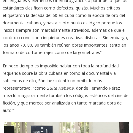
en lenguajes y elementos cinematográficos a partir de lo que los
estándares clasifican como defectos, quizás. Muchos críticos
etiquetaron la década del 60 en Cuba como la época de oro del
documental cubano, y hasta cierto punto es lógico porque los
inicios siempre son marcadamente atrevidos, además de que el
contexto condiciona inquietudes creativas distintas. Sin embargo,
los años 70, 80, 90 también reúnen obras importantes, tanto en
formato de cortometrajes como de largometrajes”.
En poco tiempo es imposible hablar con toda la profundidad
requerida sobre la obra cubana en torno al documental y a
sabiendas de ello, Sánchez intentó no omitir lo más
representativo, “como
Suite Habana
, donde Fernando Pérez
mezcló magistralmente también los códigos estéticos del cine de
ficción, y que merece ser analizada en tanto marcada obra de
autor”.