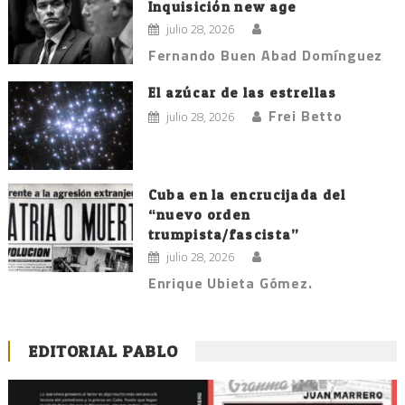
Inquisición new age
julio 28, 2026
Fernando Buen Abad Domínguez
El azúcar de las estrellas
Frei Betto
julio 28, 2026
Cuba en la encrucijada del
“nuevo orden
trumpista/fascista”
julio 28, 2026
Enrique Ubieta Gómez.
EDITORIAL PABLO