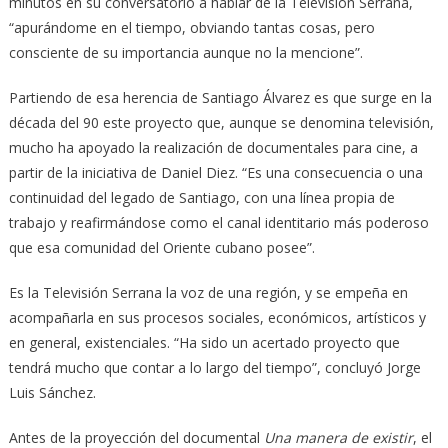
minutos en su conversatorio a hablar de la Televisión Serrana,
“apurándome en el tiempo, obviando tantas cosas, pero
consciente de su importancia aunque no la mencione”.
Partiendo de esa herencia de Santiago Álvarez es que surge en la
década del 90 este proyecto que, aunque se denomina televisión,
mucho ha apoyado la realización de documentales para cine, a
partir de la iniciativa de Daniel Diez. “Es una consecuencia o una
continuidad del legado de Santiago, con una línea propia de
trabajo y reafirmándose como el canal identitario más poderoso
que esa comunidad del Oriente cubano posee”.
Es la Televisión Serrana la voz de una región, y se empeña en
acompañarla en sus procesos sociales, económicos, artísticos y
en general, existenciales. “Ha sido un acertado proyecto que
tendrá mucho que contar a lo largo del tiempo”, concluyó Jorge
Luis Sánchez.
Antes de la proyección del documental
Una manera de existir
, el