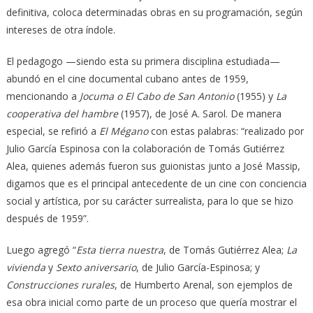
definitiva, coloca determinadas obras en su programación, según
intereses de otra índole.
El pedagogo —siendo esta su primera disciplina estudiada—
abundó en el cine documental cubano antes de 1959,
mencionando a
Jocuma o El Cabo de San Antonio
(1955) y
La
cooperativa del hambre
(1957), de José A. Sarol. De manera
especial, se refirió a
El Mégano
con estas palabras: “realizado por
Julio García Espinosa con la colaboración de Tomás Gutiérrez
Alea, quienes además fueron sus guionistas junto a José Massip,
digamos que es el principal antecedente de un cine con conciencia
social y artística, por su carácter surrealista, para lo que se hizo
después de 1959”.
Luego agregó “
Esta tierra nuestra
, de Tomás Gutiérrez Alea;
La
vivienda
y
Sexto aniversario
, de Julio García-Espinosa; y
Construcciones rurales
, de Humberto Arenal, son ejemplos de
esa obra inicial como parte de un proceso que quería mostrar el