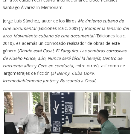
Santiago Álvarez In Memoriam.
Jorge Luis Sánchez, autor de los libros
Movimiento cubano de
cine documental
(Ediciones Icaic, 2009) y
Romper la tensión del
arco
.
Movimiento cubano de cine documental
(Ediciones Icaic,
2010), es además un connotado realizador de obras de este
género (
Dónde está Casal
;
El Fanguito
;
Las sombras corrosivas
de Fidelio Ponce, aún
;
Nunca será fácil la herejía
;
Dentro de
cincuenta años
y
Cero en conducta
, entre otros), así como de
largometrajes de ficción (
El Benny
,
Cuba Libre
,
Irremediablemente juntos
y
Buscando a Casal
).