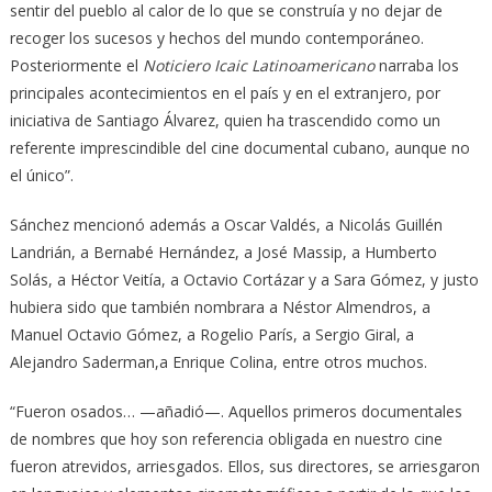
sentir del pueblo al calor de lo que se construía y no dejar de
recoger los sucesos y hechos del mundo contemporáneo.
Posteriormente el
Noticiero Icaic Latinoamericano
narraba los
principales acontecimientos en el país y en el extranjero, por
iniciativa de Santiago Álvarez, quien ha trascendido como un
referente imprescindible del cine documental cubano, aunque no
el único”.
Sánchez mencionó además a Oscar Valdés, a Nicolás Guillén
Landrián, a Bernabé Hernández, a José Massip, a Humberto
Solás, a Héctor Veitía, a Octavio Cortázar y a Sara Gómez, y justo
hubiera sido que también nombrara a Néstor Almendros, a
Manuel Octavio Gómez, a Rogelio París, a Sergio Giral, a
Alejandro Saderman,a Enrique Colina, entre otros muchos.
“Fueron osados… —añadió—. Aquellos primeros documentales
de nombres que hoy son referencia obligada en nuestro cine
fueron atrevidos, arriesgados. Ellos, sus directores, se arriesgaron