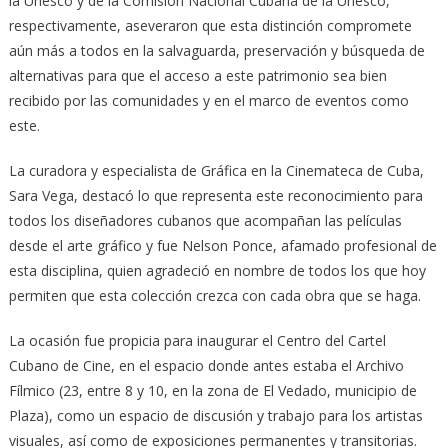
la Unesco y de la Comisión Nacional Cubana de la Unesco,
respectivamente, aseveraron que esta distinción compromete
aún más a todos en la salvaguarda, preservación y búsqueda de
alternativas para que el acceso a este patrimonio sea bien
recibido por las comunidades y en el marco de eventos como
este.
La curadora y especialista de Gráfica en la Cinemateca de Cuba,
Sara Vega, destacó lo que representa este reconocimiento para
todos los diseñadores cubanos que acompañan las películas
desde el arte gráfico y fue Nelson Ponce, afamado profesional de
esta disciplina, quien agradeció en nombre de todos los que hoy
permiten que esta colección crezca con cada obra que se haga.
La ocasión fue propicia para inaugurar el Centro del Cartel
Cubano de Cine, en el espacio donde antes estaba el Archivo
Fílmico (23, entre 8 y 10, en la zona de El Vedado, municipio de
Plaza), como un espacio de discusión y trabajo para los artistas
visuales, así como de exposiciones permanentes y transitorias.