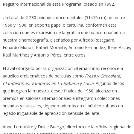
Registro Internacional de este Programa, creado en 1992.
Un total de 2 230 unidades documentales (51×76 cm), de entre
1960 y 1990, en soporte papel o cartulina, conforman esta
colección que es expresión de la gráfica que ha acompañado a
nuestra cinematografía, diseñados por Alfredo Rostgaard,
Eduardo Muñoz, Rafael Morante, Antonio Fernández, René Azcuy,
Raúl Martínez y Antonio Pérez, entre otros.
El aval otorgado por la organización internacional, reconoce a
aquellos emblemáticos de películas como
Fresa y Chocolate
,
Clandestinos
,
Vampiros en La Habana
y
Lucía
. Algunos de los
que integran la muestra, desde finales de 1960, alcanzaron
premios en salones internacionales e integraron colecciones
privadas y estatales, dejando además en el público cubano un
legado inigualable de apreciación sensible del arte.
Anne Lemaistre y Dulce Buergo, directora de la oficina regional de