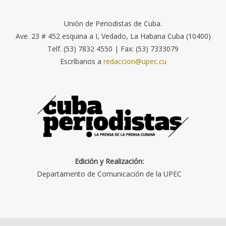
Unión de Periodistas de Cuba.
Ave. 23 # 452 esquina a I, Vedado, La Habana Cuba (10400)
Telf. (53) 7832 4550 | Fax: (53) 7333079
Escríbanos a
redaccion@upec.cu
Edición y Realización:
Departamento de Comunicación de la UPEC