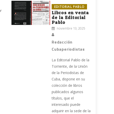
EDITORIAL PABLO
r
Libros en venta
de la Editorial
Pablo
noviembre 13, 2025
Redacción
Cubaperiodistas
La Editorial Pablo de la
Torriente, de la Unión
de la Periodistas de
Cuba, dispone en su
colección de libros
publicados algunos
títulos, que el
interesado puede
adquirir en la sede de la