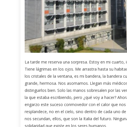
La tarde me reserva una sorpresa. Estoy en mi cuarto, i
Tiene lágrimas en los ojos. Me arrastra hasta su habitac
los cristales de la ventana, es mi bandera, la bandera cu
grande, hermosa. Nos asomamos. Llegan más médicos y
distinguirlos bien. Solo las manos sobresalen por las v
la que estaba escribiendo, pero ¿qué voy a hacer? Ahor
engarzo este suceso conmovedor con el calor que nos tr
resplandece, no en el cielo, sino dentro de cada uno 
nos secundan, ellos, que son la Italia del futuro. Ningun
solidaridad que existe en los seres humanos.