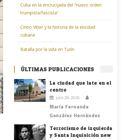
Cuba en la encrucijada del “nuevo orden
trumpista/fascista”
Cintio Vitier y la historia de la eticidad
cubana
Batalla por la vida en Turín
ÚLTIMAS PUBLICACIONES
La ciudad que late en el
centro
julio 28, 2026
María Fernanda
González Hernández
Terrorismo de izquierda
y Santa Inquisición new