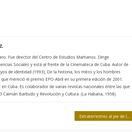
z.
ano. Fue director del Centro de Estudios Martianos. Dirige
iencias Sociales y está al frente de la Cinemateca de Cuba. Autor de
sayos de identidad (1993); De la historia, los mitos y los hombres
 que mereció el premio EPO-Abril en su primera edición de 2001.
ar en Cuba. Es colaborador de varias revistas nacionales entre las que
, El Caimán Barbudo y Revolución y Cultura. (La Habana, 1958)
Extraterrestres al pie de la cama