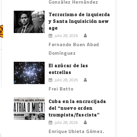
González Hernández
Terrorismo de izquierda
y Santa Inquisición new
age
julio 28, 2026
Fernando Buen Abad
Domínguez
El azúcar de las
estrellas
julio 28, 2026
Frei Betto
Cuba en la encrucijada
del “nuevo orden
trumpista/fascista”
julio 28, 2026
Enrique Ubieta Gómez.