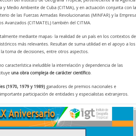
ía y Medio Ambiente de Cuba (CITMA), y en actuación conjunta con l
sterio de las Fuerzas Armadas Revolucionarias (MINFAR) y la Empres
icos Avanzados (CITMATEL) también del CITMA.
ntalmente mediante mapas- la realidad de un país en los contextos de
históricos más relevantes. Resultan de suma utilidad en el apoyo a los
y la toma de decisiones, entre otros aspectos.
 característica ineludible la interrelación y dependencia de las
tituye
una obra compleja de carácter científico
.
les (1970, 1979 y 1989)
ganadores de premios nacionales e
importante participación de entidades y especialistas extranjeros.