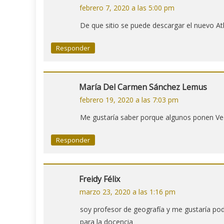
febrero 7, 2020 a las 5:00 pm
De que sitio se puede descargar el nuevo Atl
Responder
María Del Carmen Sánchez Lemus
febrero 19, 2020 a las 7:03 pm
Me gustaría saber porque algunos ponen Ve
Responder
Freidy Félix
marzo 23, 2020 a las 1:16 pm
soy profesor de geografía y me gustaría po
para la docencia