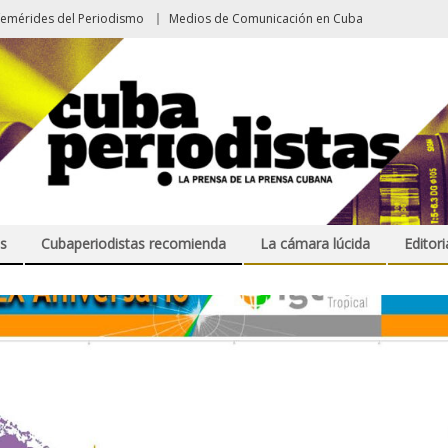
femérides del Periodismo
Medios de Comunicación en Cuba
s
Cubaperiodistas recomienda
La cámara lúcida
Editori