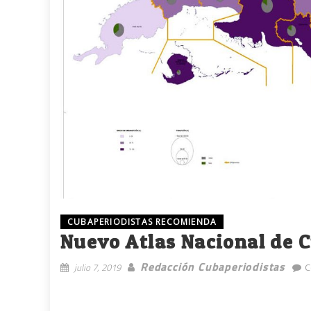
CUBAPERIODISTAS RECOMIENDA
Nuevo Atlas Nacional de 
Redacción Cubaperiodistas
julio 7, 2019
C