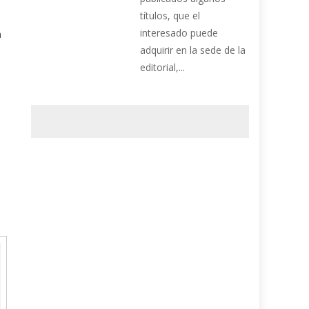
títulos, que el
a
interesado puede
a
adquirir en la sede de la
editorial,...