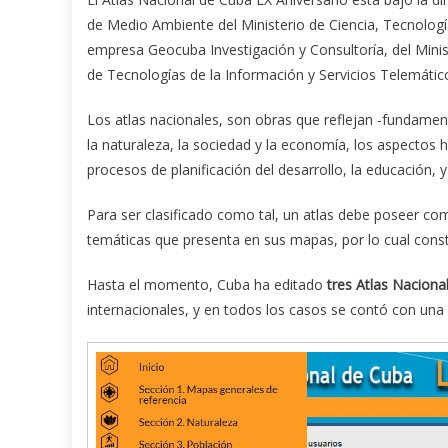
de Medio Ambiente del Ministerio de Ciencia, Tecnolog
empresa Geocuba Investigación y Consultoría, del Mini
de Tecnologías de la Información y Servicios Telemát
Los atlas nacionales, son obras que reflejan -fundame
la naturaleza, la sociedad y la economía, los aspectos 
procesos de planificación del desarrollo, la educación, 
Para ser clasificado como tal, un atlas debe poseer como
temáticas que presenta en sus mapas, por lo cual cons
Hasta el momento, Cuba ha editado
tres Atlas Naciona
internacionales, y en todos los casos se contó con una 