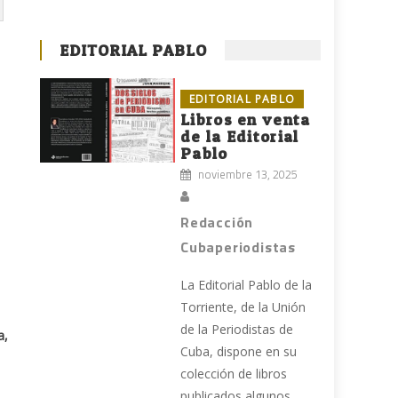
EDITORIAL PABLO
EDITORIAL PABLO
Libros en venta
de la Editorial
Pablo
noviembre 13, 2025
Redacción
Cubaperiodistas
La Editorial Pablo de la
Torriente, de la Unión
de la Periodistas de
a,
Cuba, dispone en su
colección de libros
publicados algunos