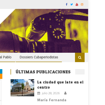
al Pablo
Dossiers Cubaperiodistas
ÚLTIMAS PUBLICACIONES
La ciudad que late en el
centro
julio 28, 2026
María Fernanda