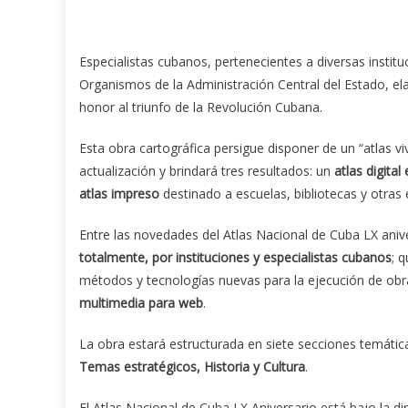
Especialistas cubanos, pertenecientes a diversas instituc
Organismos de la Administración Central del Estado, el
honor al triunfo de la Revolución Cubana.
Esta obra cartográfica persigue disponer de un “atlas vi
actualización y brindará tres resultados: un
atlas digita
atlas impreso
destinado a escuelas, bibliotecas y otras 
Entre las novedades del Atlas Nacional de Cuba LX aniv
totalmente, por instituciones y especialistas cubanos
; 
métodos y tecnologías nuevas para la ejecución de obr
multimedia para web
.
La obra estará estructurada en siete secciones temátic
Temas estratégicos, Historia y Cultura
.
El Atlas Nacional de Cuba LX Aniversario está bajo la di