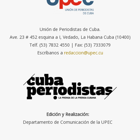
Unión de Periodistas de Cuba.
Ave. 23 # 452 esquina a I, Vedado, La Habana Cuba (10400)
Telf. (53) 7832 4550 | Fax: (53) 7333079
Escríbanos a
redaccion@upec.cu
Edición y Realización:
Departamento de Comunicación de la UPEC