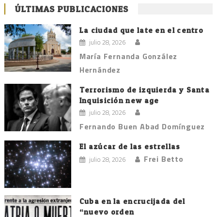
ÚLTIMAS PUBLICACIONES
La ciudad que late en el centro
julio 28, 2026
María Fernanda González
Hernández
Terrorismo de izquierda y Santa
Inquisición new age
julio 28, 2026
Fernando Buen Abad Domínguez
El azúcar de las estrellas
Frei Betto
julio 28, 2026
Cuba en la encrucijada del
“nuevo orden