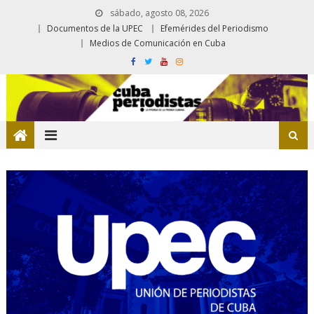
sábado, agosto 08, 2026
Documentos de la UPEC
Efemérides del Periodismo
Medios de Comunicación en Cuba