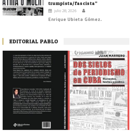
trumpista/fascista”
julio 28, 2026
Enrique Ubieta Gómez.
EDITORIAL PABLO