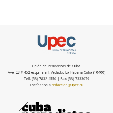
Unión de Periodistas de Cuba.
Ave. 23 # 452 esquina a I, Vedado, La Habana Cuba (10400)
Telf. (53) 7832 4550 | Fax: (53) 7333079
Escríbanos a
redaccion@upec.cu