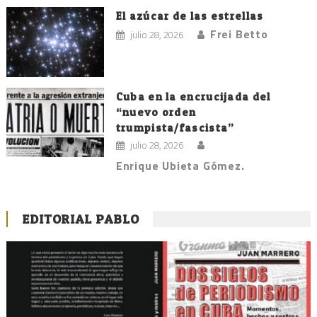
El azúcar de las estrellas
Frei Betto
julio 28, 2026
Cuba en la encrucijada del
“nuevo orden
trumpista/fascista”
julio 28, 2026
Enrique Ubieta Gómez.
EDITORIAL PABLO