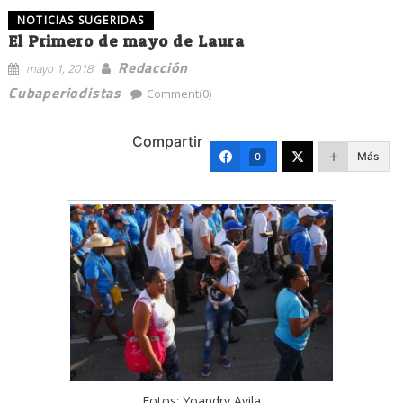
NOTICIAS SUGERIDAS
El Primero de mayo de Laura
Redacción
mayo 1, 2018
Cubaperiodistas
Comment(0)
Compartir
Más
0
Fotos: Yoandry Avila