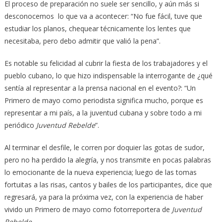
El proceso de preparación no suele ser sencillo, y aún más si
desconocemos lo que va a acontecer: “No fue fácil, tuve que
estudiar los planos, chequear técnicamente los lentes que
necesitaba, pero debo admitir que valió la pena”.
Es notable su felicidad al cubrir la fiesta de los trabajadores y el
pueblo cubano, lo que hizo indispensable la interrogante de ¿qué
sentía al representar a la prensa nacional en el evento?: “Un
Primero de mayo como periodista significa mucho, porque es
representar a mi país, a la juventud cubana y sobre todo a mi
periódico
Juventud Rebelde
”.
Al terminar el desfile, le corren por doquier las gotas de sudor,
pero no ha perdido la alegría, y nos transmite en pocas palabras
lo emocionante de la nueva experiencia; luego de las tomas
fortuitas a las risas, cantos y bailes de los participantes, dice que
regresará, ya para la próxima vez, con la experiencia de haber
vivido un Primero de mayo como fotorreportera de
Juventud
Rebelde
.