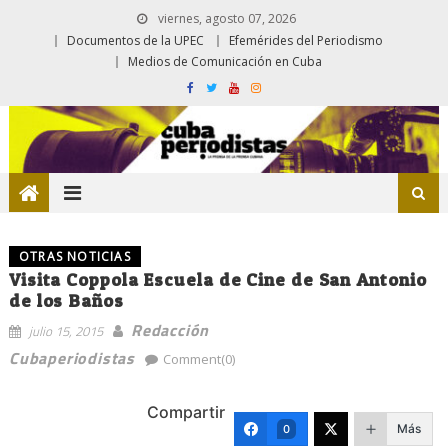
viernes, agosto 07, 2026
Documentos de la UPEC
Efemérides del Periodismo
Medios de Comunicación en Cuba
OTRAS NOTICIAS
Visita Coppola Escuela de Cine de San Antonio
de los Baños
Redacción
julio 15, 2015
Cubaperiodistas
Comment(0)
Compartir
Más
0