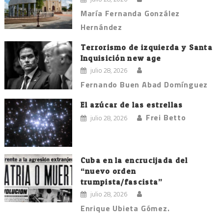
María Fernanda González
Hernández
Terrorismo de izquierda y Santa
Inquisición new age
julio 28, 2026
Fernando Buen Abad Domínguez
El azúcar de las estrellas
Frei Betto
julio 28, 2026
Cuba en la encrucijada del
“nuevo orden
trumpista/fascista”
julio 28, 2026
Enrique Ubieta Gómez.