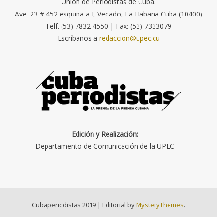
Unión de Periodistas de Cuba.
Ave. 23 # 452 esquina a I, Vedado, La Habana Cuba (10400)
Telf. (53) 7832 4550 | Fax: (53) 7333079
Escríbanos a
redaccion@upec.cu
Edición y Realización:
Departamento de Comunicación de la UPEC
Cubaperiodistas 2019
|
Editorial by
MysteryThemes
.