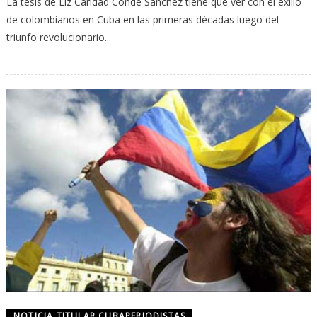
La tesis de Liz Caridad Conde Sánchez tiene que ver con el exilio
de colombianos en Cuba en las primeras décadas luego del
triunfo revolucionario...
NOTICIA TITULAR CUBAPERIODISTAS