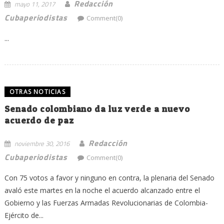
Redacción
mayo 11, 2017
Cubaperiodistas
Comment(0)
...
OTRAS NOTICIAS
Senado colombiano da luz verde a nuevo
acuerdo de paz
Redacción
noviembre 30, 2016
Cubaperiodistas
Comment(0)
Con 75 votos a favor y ninguno en contra, la plenaria del Senado
avaló este martes en la noche el acuerdo alcanzado entre el
Gobierno y las Fuerzas Armadas Revolucionarias de Colombia-
Ejército de...