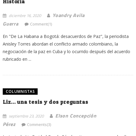
Historia
Yoandry Avila
diciembre 16, 2020
Guerra
Comment(1)
En "De La Habana a Bogotá: desacuerdos de Paz", la periodista
Anisley Torres abordan el conflicto armado colombiano, la
negociación de la paz en Cuba y lo ocurrido después del acuerdo
rubricado en ...
COLUMNISTAS
Liz… una tesis y dos preguntas
Elson Concepción
septiembre 23, 2020
Pérez
Comments(3)