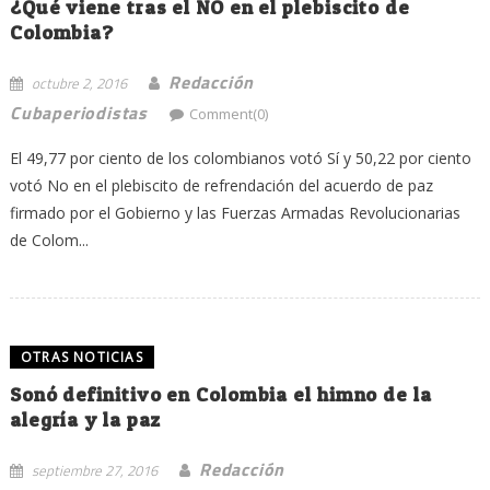
¿Qué viene tras el NO en el plebiscito de
Colombia?
Redacción
octubre 2, 2016
Cubaperiodistas
Comment(0)
El 49,77 por ciento de los colombianos votó Sí y 50,22 por ciento
votó No en el plebiscito de refrendación del acuerdo de paz
firmado por el Gobierno y las Fuerzas Armadas Revolucionarias
de Colom...
OTRAS NOTICIAS
Sonó definitivo en Colombia el himno de la
alegría y la paz
Redacción
septiembre 27, 2016