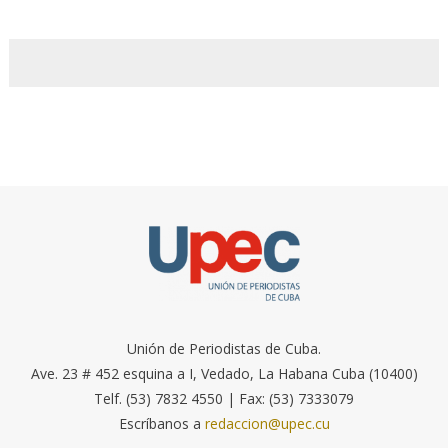
Unión de Periodistas de Cuba.
Ave. 23 # 452 esquina a I, Vedado, La Habana Cuba (10400)
Telf. (53) 7832 4550 | Fax: (53) 7333079
Escríbanos a
redaccion@upec.cu