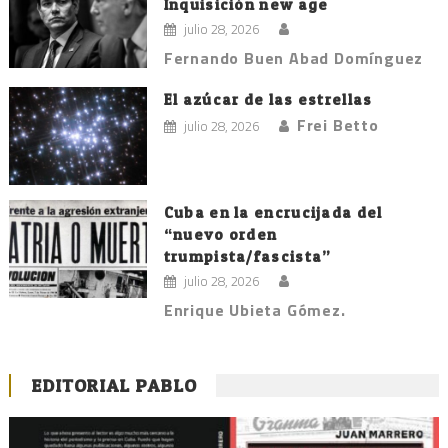
Inquisición new age
julio 28, 2026
Fernando Buen Abad Domínguez
El azúcar de las estrellas
Frei Betto
julio 28, 2026
Cuba en la encrucijada del
“nuevo orden
trumpista/fascista”
julio 28, 2026
Enrique Ubieta Gómez.
EDITORIAL PABLO