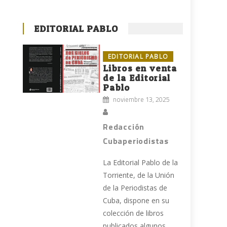
EDITORIAL PABLO
EDITORIAL PABLO
Libros en venta
de la Editorial
Pablo
noviembre 13, 2025
Redacción
Cubaperiodistas
La Editorial Pablo de la
Torriente, de la Unión
de la Periodistas de
Cuba, dispone en su
colección de libros
a
publicados algunos