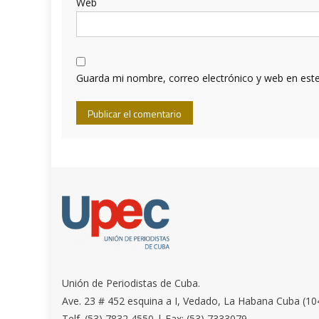
Web
Guarda mi nombre, correo electrónico y web en est
Unión de Periodistas de Cuba.
Ave. 23 # 452 esquina a I, Vedado, La Habana Cuba (10
Telf. (53) 7832 4550 | Fax: (53) 7333079