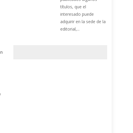
títulos, que el
interesado puede
adquirir en la sede de la
editorial,...
ón
a