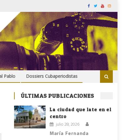
al Pablo
Dossiers Cubaperiodistas
ÚLTIMAS PUBLICACIONES
La ciudad que late en el
centro
julio 28, 2026
María Fernanda