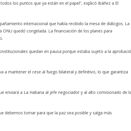
 todos los puntos que ya están en el papel”, explicó Ibáñez a El
añamiento internacional que había recibido la mesa de diálogos. La
la ONU quedó congelada. La financiación de los planes para
o.
 constitucionales quedan en pausa porque estaba sujeto a la aprobaci
a mantener el cese al fuego bilateral y definitivo, lo que garantiza
e enviará a La Habana al jefe negociador y al alto comisionado de l
que debemos tomar para que la paz sea posible y salga más