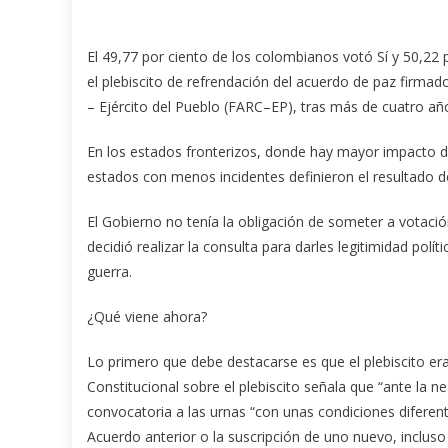
El 49,77 por ciento de los colombianos votó Sí y 50,22
el plebiscito de refrendación del acuerdo de paz firma
– Ejército del Pueblo (FARC–EP), tras más de cuatro añ
En los estados fronterizos, donde hay mayor impacto de
estados con menos incidentes definieron el resultado del
El Gobierno no tenía la obligación de someter a votaci
decidió realizar la consulta para darles legitimidad polí
guerra.
¿Qué viene ahora?
Lo primero que debe destacarse es que el plebiscito era 
Constitucional sobre el plebiscito señala que “ante la ne
convocatoria a las urnas “con unas condiciones diferent
Acuerdo anterior o la suscripción de uno nuevo, incluso