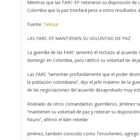
Mientras que las FARC-EP reiteraron su disposición de 
Colombia que la paz triunfará pese a estos resultados 
Fuente:
Telesur
LAS FARC-EP MANTIENEN SU VOLUNTAD DE PAZ
La guerrilla de las FARC lamentó el rechazo al acuerdo 
domingo en Colombia, pero ratificó su voluntad de dejar
Las FARC “lamentan profundamente que el poder destruc
la población colombiana”, dijo el jefe máximo de la gue
de las negociaciones del acuerdo desaprobado muy est
Rodeado de otros comandantes guerrilleros, Jiménez s
“mantienen su voluntad de paz y reiteran su disposició
futuro”, afirmó el líder rebelde.
Jiménez, también conocido como Timochenko, agregó qu