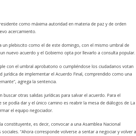
 presidente como máxima autoridad en materia de paz y de orden
nuevo acercamiento.
a un plebiscito como el de este domingo, con el mismo umbral de
un nuevo acuerdo y el Gobierno opta por llevarlo a consulta popular.
mple con el umbral aprobatorio o cumpliéndose los ciudadanos votan
idad jurídica de implementar el Acuerdo Final, comprendido como una
ernante”, agrega la sentencia.
 buscar otras salidas jurídicas para salvar el acuerdo. Para el
se podía dar y el único camino es reabrir la mesa de diálogos de La
ormar el equipo negociador.
 la constituyente, es decir, convocar a una Asamblea Nacional
s sociales. “Ahora corresponde volverse a sentar a negociar y volver 