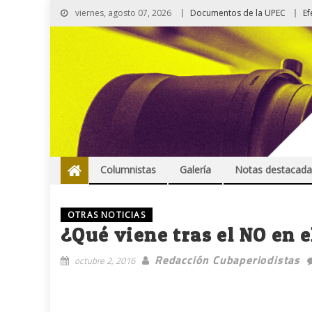
viernes, agosto 07, 2026
Documentos de la UPEC
Ef
Columnistas
Galería
Notas destacada
OTRAS NOTICIAS
¿Qué viene tras el NO en e
Redacción Cubaperiodistas
octubre 2, 2016