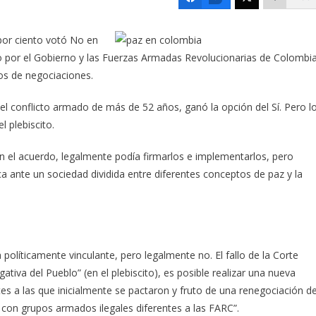
 por ciento votó No en
do por el Gobierno y las Fuerzas Armadas Revolucionarias de Colombi
os de negociaciones.
l conflicto armado de más de 52 años, ganó la opción del Sí. Pero l
 plebiscito.
ón el acuerdo, legalmente podía firmarlos e implementarlos, pero
tica ante un sociedad dividida entre diferentes conceptos de paz y la
políticamente vinculante, pero legalmente no. El fallo de la Corte
gativa del Pueblo” (en el plebiscito), es posible realizar una nueva
es a las que inicialmente se pactaron y fruto de una renegociación de
 con grupos armados ilegales diferentes a las FARC”.