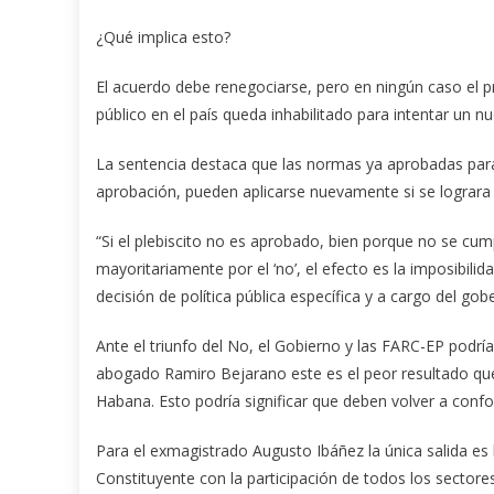
¿Qué implica esto?
El acuerdo debe renegociarse, pero en ningún caso el
público en el país queda inhabilitado para intentar un 
La sentencia destaca que las normas ya aprobadas par
aprobación, pueden aplicarse nuevamente si se lograra 
“Si el plebiscito no es aprobado, bien porque no se cu
mayoritariamente por el ‘no’, el efecto es la imposibil
decisión de política pública específica y a cargo del gob
Ante el triunfo del No, el Gobierno y las FARC-EP podrían
abogado Ramiro Bejarano este es el peor resultado que 
Habana. Esto podría significar que deben volver a conf
Para el exmagistrado Augusto Ibáñez la única salida es
Constituyente con la participación de todos los sectore