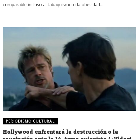
comparable incluso al tabaquismo o la obesidad...
PERIODISMO CULTURAL
Hollywood enfrentará la destrucción o la
revolución ante la IA, teme guionista (+Video)