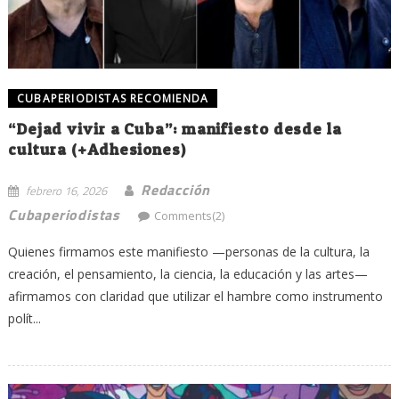
CUBAPERIODISTAS RECOMIENDA
“Dejad vivir a Cuba”: manifiesto desde la
cultura (+Adhesiones)
Redacción
febrero 16, 2026
Cubaperiodistas
Comments(2)
Quienes firmamos este manifiesto —personas de la cultura, la
creación, el pensamiento, la ciencia, la educación y las artes—
afirmamos con claridad que utilizar el hambre como instrumento
polít...