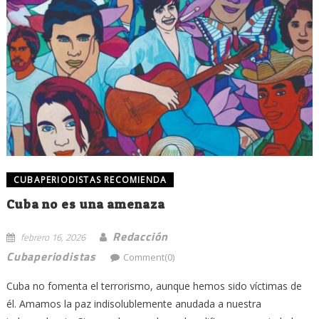
CUBAPERIODISTAS RECOMIENDA
Cuba no es una amenaza
Redacción
febrero 16, 2026
Cubaperiodistas
Comment(0)
Cuba no fomenta el terrorismo, aunque hemos sido víctimas de
él. Amamos la paz indisolublemente anudada a nuestra