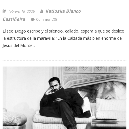
Katiuska Blanco
febrero 15, 2026
Castiñeira
Comment(0)
Eliseo Diego escribe y el silencio, callado, espera a que se deslice
la estructura de la maravilla: “En la Calzada más bien enorme de
Jesús del Monte...