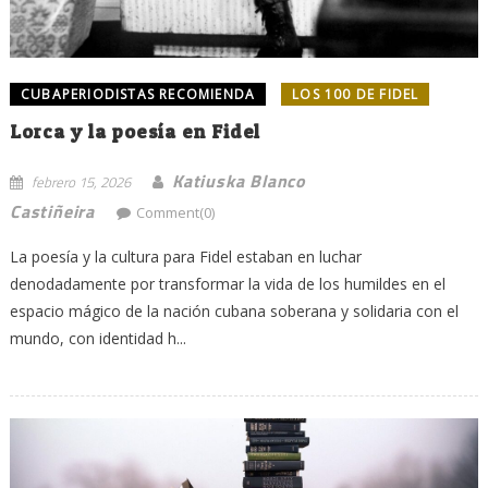
CUBAPERIODISTAS RECOMIENDA
LOS 100 DE FIDEL
Lorca y la poesía en Fidel
Katiuska Blanco
febrero 15, 2026
Castiñeira
Comment(0)
La poesía y la cultura para Fidel estaban en luchar
denodadamente por transformar la vida de los humildes en el
espacio mágico de la nación cubana soberana y solidaria con el
mundo, con identidad h...