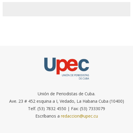
Unión de Periodistas de Cuba.
Ave. 23 # 452 esquina a I, Vedado, La Habana Cuba (10400)
Telf. (53) 7832 4550 | Fax: (53) 7333079
Escríbanos a
redaccion@upec.cu