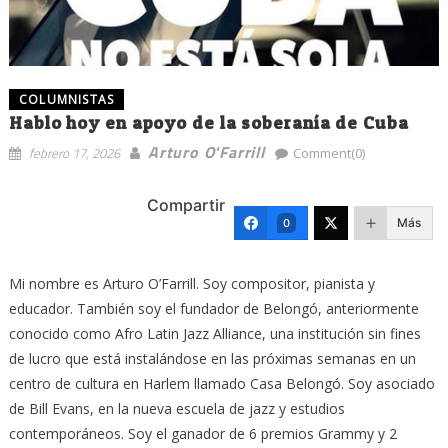
COLUMNISTAS
Hablo hoy en apoyo de la soberanía de Cuba
Arturo O'Farrill
febrero 17, 2026
Comment(0)
Compartir
Más
0
Mi nombre es Arturo O’Farrill. Soy compositor, pianista y
educador. También soy el fundador de Belongó, anteriormente
conocido como Afro Latin Jazz Alliance, una institución sin fines
de lucro que está instalándose en las próximas semanas en un
centro de cultura en Harlem llamado Casa Belongó. Soy asociado
de Bill Evans, en la nueva escuela de jazz y estudios
contemporáneos. Soy el ganador de 6 premios Grammy y 2