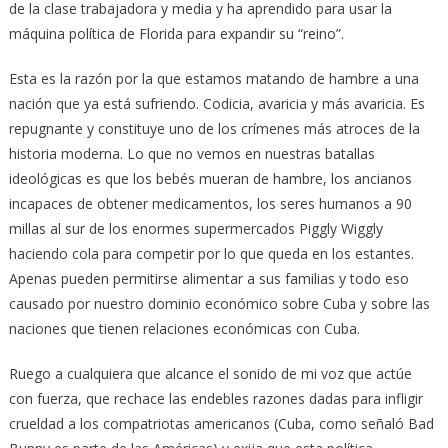
de la clase trabajadora y media y ha aprendido para usar la
máquina política de Florida para expandir su “reino”.
Esta es la razón por la que estamos matando de hambre a una
nación que ya está sufriendo. Codicia, avaricia y más avaricia. Es
repugnante y constituye uno de los crímenes más atroces de la
historia moderna. Lo que no vemos en nuestras batallas
ideológicas es que los bebés mueran de hambre, los ancianos
incapaces de obtener medicamentos, los seres humanos a 90
millas al sur de los enormes supermercados Piggly Wiggly
haciendo cola para competir por lo que queda en los estantes.
Apenas pueden permitirse alimentar a sus familias y todo eso
causado por nuestro dominio económico sobre Cuba y sobre las
naciones que tienen relaciones económicas con Cuba.
Ruego a cualquiera que alcance el sonido de mi voz que actúe
con fuerza, que rechace las endebles razones dadas para infligir
crueldad a los compatriotas americanos (Cuba, como señaló Bad