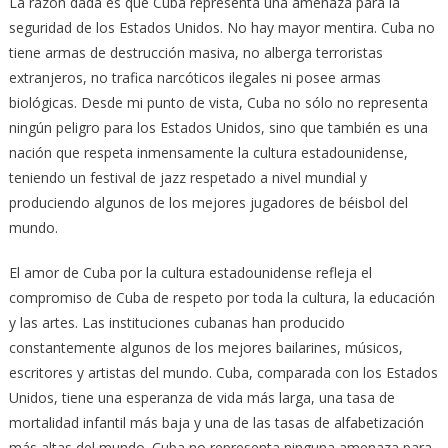
La razón dada es que Cuba representa una amenaza para la
seguridad de los Estados Unidos. No hay mayor mentira. Cuba no
tiene armas de destrucción masiva, no alberga terroristas
extranjeros, no trafica narcóticos ilegales ni posee armas
biológicas. Desde mi punto de vista, Cuba no sólo no representa
ningún peligro para los Estados Unidos, sino que también es una
nación que respeta inmensamente la cultura estadounidense,
teniendo un festival de jazz respetado a nivel mundial y
produciendo algunos de los mejores jugadores de béisbol del
mundo.
El amor de Cuba por la cultura estadounidense refleja el
compromiso de Cuba de respeto por toda la cultura, la educación
y las artes. Las instituciones cubanas han producido
constantemente algunos de los mejores bailarines, músicos,
escritores y artistas del mundo. Cuba, comparada con los Estados
Unidos, tiene una esperanza de vida más larga, una tasa de
mortalidad infantil más baja y una de las tasas de alfabetización
más altas del mundo. Cuba no representa ninguna amenaza para