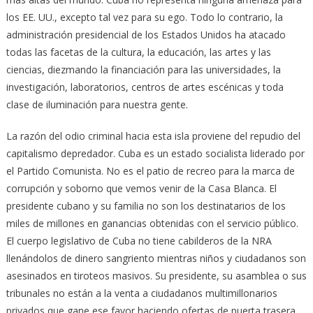
los EE. UU., excepto tal vez para su ego. Todo lo contrario, la
administración presidencial de los Estados Unidos ha atacado
todas las facetas de la cultura, la educación, las artes y las
ciencias, diezmando la financiación para las universidades, la
investigación, laboratorios, centros de artes escénicas y toda
clase de iluminación para nuestra gente.
La razón del odio criminal hacia esta isla proviene del repudio del
capitalismo depredador. Cuba es un estado socialista liderado por
el Partido Comunista. No es el patio de recreo para la marca de
corrupción y soborno que vemos venir de la Casa Blanca. El
presidente cubano y su familia no son los destinatarios de los
miles de millones en ganancias obtenidas con el servicio público.
El cuerpo legislativo de Cuba no tiene cabilderos de la NRA
llenándolos de dinero sangriento mientras niños y ciudadanos son
asesinados en tiroteos masivos. Su presidente, su asamblea o sus
tribunales no están a la venta a ciudadanos multimillonarios
privados que gane ese favor haciendo ofertas de puerta trasera.