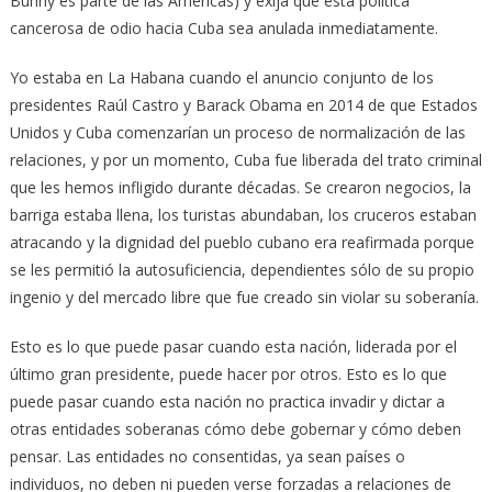
Bunny es parte de las Américas) y exija que esta política
cancerosa de odio hacia Cuba sea anulada inmediatamente.
Yo estaba en La Habana cuando el anuncio conjunto de los
presidentes Raúl Castro y Barack Obama en 2014 de que Estados
Unidos y Cuba comenzarían un proceso de normalización de las
relaciones, y por un momento, Cuba fue liberada del trato criminal
que les hemos infligido durante décadas. Se crearon negocios, la
barriga estaba llena, los turistas abundaban, los cruceros estaban
atracando y la dignidad del pueblo cubano era reafirmada porque
se les permitió la autosuficiencia, dependientes sólo de su propio
ingenio y del mercado libre que fue creado sin violar su soberanía.
Esto es lo que puede pasar cuando esta nación, liderada por el
último gran presidente, puede hacer por otros. Esto es lo que
puede pasar cuando esta nación no practica invadir y dictar a
otras entidades soberanas cómo debe gobernar y cómo deben
pensar. Las entidades no consentidas, ya sean países o
individuos, no deben ni pueden verse forzadas a relaciones de