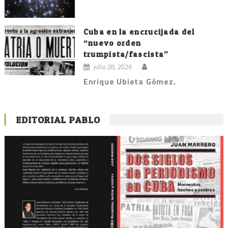
Cuba en la encrucijada del
“nuevo orden
trumpista/fascista”
julio 28, 2026
Enrique Ubieta Gómez.
EDITORIAL PABLO