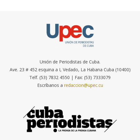
Unión de Periodistas de Cuba.
Ave. 23 # 452 esquina a I, Vedado, La Habana Cuba (10400)
Telf. (53) 7832 4550 | Fax: (53) 7333079
Escríbanos a
redaccion@upec.cu