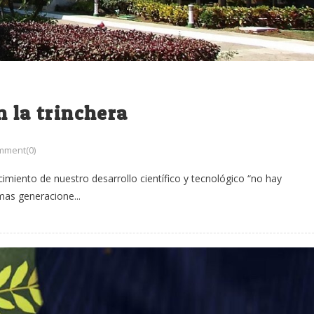
n la trinchera
mment(0)
cimiento de nuestro desarrollo científico y tecnológico “no hay
mas generacione...