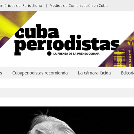
emérides del Periodismo
Medios de Comunicación en Cuba
s
Cubaperiodistas recomienda
La cámara lúcida
Editori