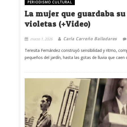
PERIODISMO CULTURAL
La mujer que guardaba su
violetas (+Video)
Carla Carreño Balladares
marzo 1, 2026
Teresita Fernández construyó sensibilidad y ritmo, com
pequeños del jardín, hasta las gotas de lluvia que caen de