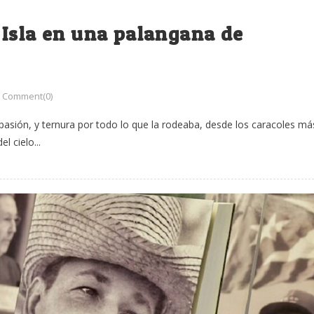
 Isla en una palangana de
Comment(0)
pasión, y ternura por todo lo que la rodeaba, desde los caracoles má
l cielo...