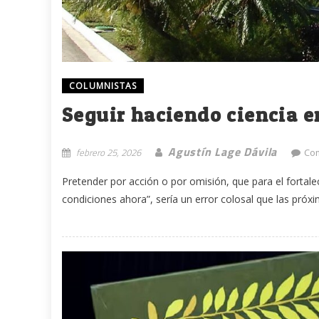
COLUMNISTAS
Seguir haciendo ciencia e
Agustín Lage Dávila
febrero 25, 2026
Co
Pretender por acción o por omisión, que para el fortale
condiciones ahora”, sería un error colosal que las próxi