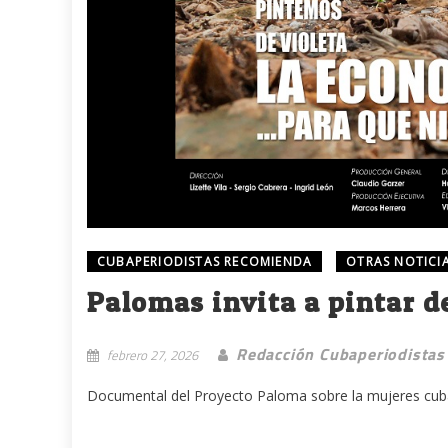
CUBAPERIODISTAS RECOMIENDA
OTRAS NOTICI
Palomas invita a pintar d
Redacción Cubaperiodistas
febrero 27, 2026
Documental del Proyecto Paloma sobre la mujeres cuba