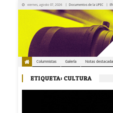
viernes, agosto 07, 2026
Documentos de la UPEC
Ef
Columnistas
Galería
Notas destacada
ETIQUETA:
CULTURA