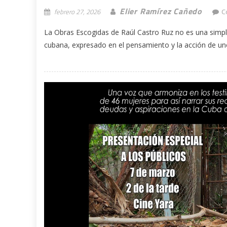
Elier Ramírez Cañedo
febrero 27, 2026
C
La Obras Escogidas de Raúl Castro Ruz no es una simple
cubana, expresado en el pensamiento y la acción de uno 