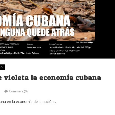
AS
e violeta la economía cubana
Comment(0)
na en la economía de la nación...