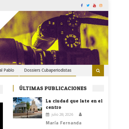
al Pablo
Dossiers Cubaperiodistas
ÚLTIMAS PUBLICACIONES
La ciudad que late en el
centro
julio 28, 2026
María Fernanda