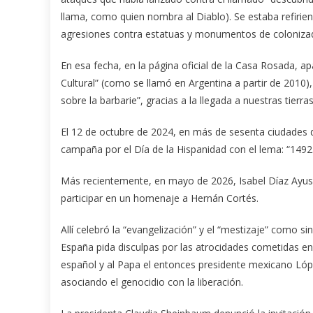
llama, como quien nombra al Diablo). Se estaba refirie
agresiones contra estatuas y monumentos de colonizado
En esa fecha, en la página oficial de la Casa Rosada, ap
Cultural” (como se llamó en Argentina a partir de 2010),
sobre la barbarie”, gracias a la llegada a nuestras tierr
El 12 de octubre de 2024, en más de sesenta ciudades 
campaña por el Día de la Hispanidad con el lema: “1492.
Más recientemente, en mayo de 2026, Isabel Díaz Ayuso
participar en un homenaje a Hernán Cortés.
Allí celebró la “evangelización” y el “mestizaje” como s
España pida disculpas por las atrocidades cometidas en e
español y al Papa el entonces presidente mexicano Lópe
asociando el genocidio con la liberación.