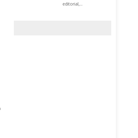
editorial,...
a