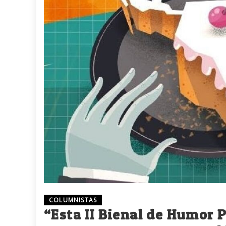
COLUMNISTAS
“Esta II Bienal de Humor Po