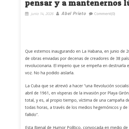
pensar y a mantenernos lú
Abel Prieto
junio 14, 2026
Comment(0)
Que estemos inaugurando en La Habana, en junio de 2026
de obras enviadas por decenas de creadores de 38 paíse
revolucionaria. El imperio que se empeña en destruirla
voz. No ha podido aislarla.
La Cuba que se atrevió a hacer “una Revolución socialis
abril de 1961, en vísperas de la invasión por Playa Giró
total, y es, al propio tiempo, víctima de una campaña de
todas horas, a través de los medios hegemónicos y de 
fallido”.
Esta Bienal de Humor Político, convocada en medio de co