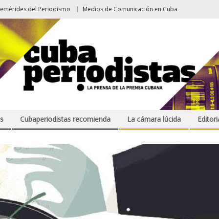
femérides del Periodismo
Medios de Comunicación en Cuba
s
Cubaperiodistas recomienda
La cámara lúcida
Editori