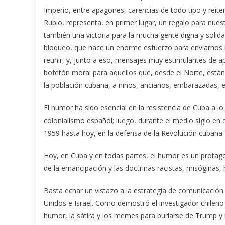
Imperio, entre apagones, carencias de todo tipo y rei
Rubio, representa, en primer lugar, un regalo para nues
también una victoria para la mucha gente digna y solida
bloqueo, que hace un enorme esfuerzo para enviarnos 
reunir, y, junto a eso, mensajes muy estimulantes de a
bofetón moral para aquellos que, desde el Norte, están
la población cubana, a niños, ancianos, embarazadas, e
El humor ha sido esencial en la resistencia de Cuba a lo 
colonialismo español; luego, durante el medio siglo en
1959 hasta hoy, en la defensa de la Revolución cubana f
Hoy, en Cuba y en todas partes, el humor es un protago
de la emancipación y las doctrinas racistas, misóginas,
Basta echar un vistazo a la estrategia de comunicación d
Unidos e Israel. Como demostró el investigador chilen
humor, la sátira y los memes para burlarse de Trump y