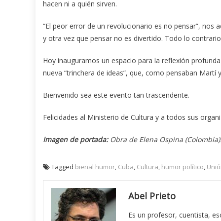
hacen ni a quién sirven.
“El peor error de un revolucionario es no pensar”, nos a
y otra vez que pensar no es divertido. Todo lo contrario,
Hoy inauguramos un espacio para la reflexión profunda 
nueva “trinchera de ideas”, que, como pensaban Martí y 
Bienvenido sea este evento tan trascendente.
Felicidades al Ministerio de Cultura y a todos sus org
Imagen de portada:
Obra de Elena Ospina (Colombia)
Tagged
bienal humor
,
Cuba
,
Cultura
,
humor político
,
Unió
Abel Prieto
Es un profesor, cuentista, es