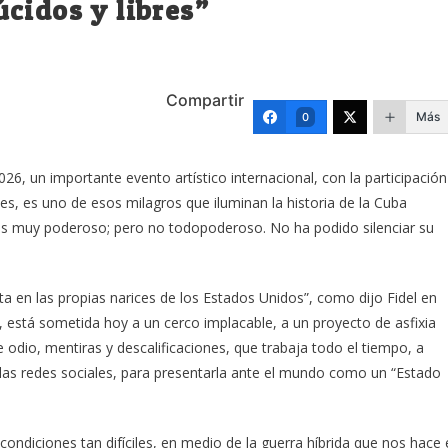
cidos y libres”
Compartir
Más
0
, un importante evento artístico internacional, con la participación
s, es uno de esos milagros que iluminan la historia de la Cuba
 es muy poderoso; pero no todopoderoso. No ha podido silenciar su
ta en las propias narices de los Estados Unidos”, como dijo Fidel en
n, está sometida hoy a un cerco implacable, a un proyecto de asfixia
 odio, mentiras y descalificaciones, que trabaja todo el tiempo, a
las redes sociales, para presentarla ante el mundo como un “Estado
ndiciones tan difíciles, en medio de la guerra híbrida que nos hace 