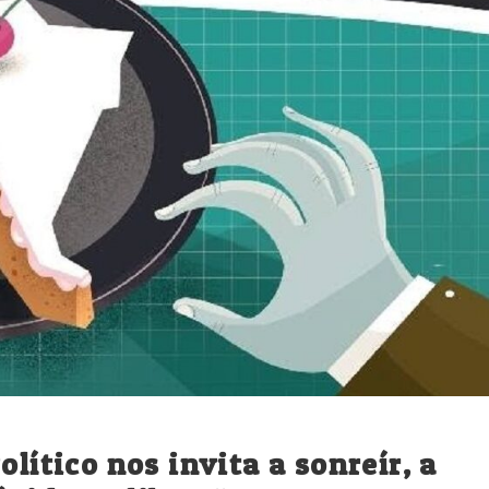
lítico nos invita a sonreír, a