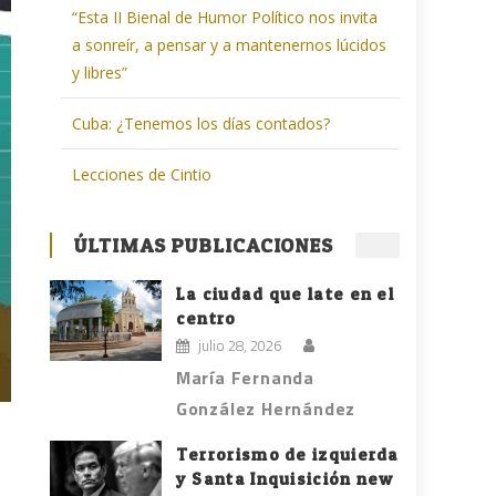
“Esta II Bienal de Humor Político nos invita
a sonreír, a pensar y a mantenernos lúcidos
y libres”
Cuba: ¿Tenemos los días contados?
Lecciones de Cintio
ÚLTIMAS PUBLICACIONES
La ciudad que late en el
centro
julio 28, 2026
María Fernanda
González Hernández
Terrorismo de izquierda
y Santa Inquisición new