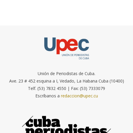
Unión de Periodistas de Cuba.
Ave. 23 # 452 esquina a I, Vedado, La Habana Cuba (10400)
Telf. (53) 7832 4550 | Fax: (53) 7333079
Escríbanos a
redaccion@upec.cu