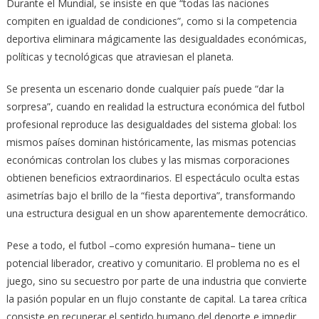
Durante el Mundial, se insiste en que “todas las naciones
compiten en igualdad de condiciones”, como si la competencia
deportiva eliminara mágicamente las desigualdades económicas,
políticas y tecnológicas que atraviesan el planeta.
Se presenta un escenario donde cualquier país puede “dar la
sorpresa”, cuando en realidad la estructura económica del futbol
profesional reproduce las desigualdades del sistema global: los
mismos países dominan históricamente, las mismas potencias
económicas controlan los clubes y las mismas corporaciones
obtienen beneficios extraordinarios. El espectáculo oculta estas
asimetrías bajo el brillo de la “fiesta deportiva”, transformando
una estructura desigual en un show aparentemente democrático.
Pese a todo, el futbol –como expresión humana– tiene un
potencial liberador, creativo y comunitario. El problema no es el
juego, sino su secuestro por parte de una industria que convierte
la pasión popular en un flujo constante de capital. La tarea crítica
consiste en recuperar el sentido humano del deporte e impedir