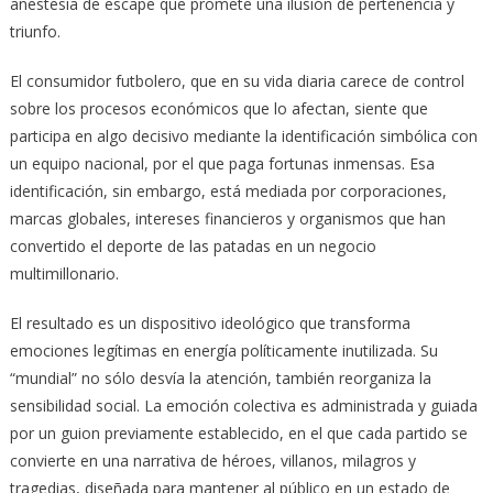
anestesia de escape que promete una ilusión de pertenencia y
triunfo.
El consumidor futbolero, que en su vida diaria carece de control
sobre los procesos económicos que lo afectan, siente que
participa en algo decisivo mediante la identificación simbólica con
un equipo nacional, por el que paga fortunas inmensas. Esa
identificación, sin embargo, está mediada por corporaciones,
marcas globales, intereses financieros y organismos que han
convertido el deporte de las patadas en un negocio
multimillonario.
El resultado es un dispositivo ideológico que transforma
emociones legítimas en energía políticamente inutilizada. Su
“mundial” no sólo desvía la atención, también reorganiza la
sensibilidad social. La emoción colectiva es administrada y guiada
por un guion previamente establecido, en el que cada partido se
convierte en una narrativa de héroes, villanos, milagros y
tragedias, diseñada para mantener al público en un estado de