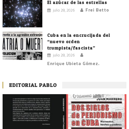
El azúcar de las estrellas
Frei Betto
julio 28, 2026
Cuba en la encrucijada del
“nuevo orden
trumpista/fascista”
julio 28, 2026
Enrique Ubieta Gómez.
EDITORIAL PABLO