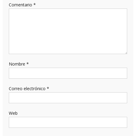
Comentario
*
Nombre
*
Correo electrónico
*
Web