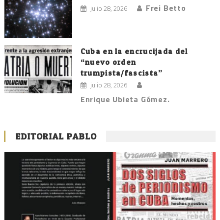
Frei Betto
julio 28, 2026
Cuba en la encrucijada del
“nuevo orden
trumpista/fascista”
julio 28, 2026
Enrique Ubieta Gómez.
EDITORIAL PABLO