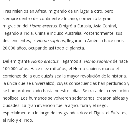
Tras milenios en África, migrando de un lugar a otro, pero
siempre dentro del continente africano, comenzó la gran
migración del
Homo erectus
. Emigró a Eurasia, Asia Central,
llegando a India, China e incluso Australia. Posteriormente, sus
descendientes, el
Homo sapiens
, llegaron a América hace unos
20.000 años, ocupando así todo el planeta.
Del emigrante
Homo erectus
, llegamos al
Homo sapiens
de hace
100.000 años. Hace diez mil años, el Homo sapiens marcó el
comienzo de la que quizás sea la mayor revolución de la historia,
la única que se universalizó, cuyas consecuencias han perdurado y
se han profundizado hasta nuestros días. Se trata de la revolución
neolítica. Los humanos se volvieron sedentarios: crearon aldeas y
ciudades. La gran invención fue la agricultura y el riego,
especialmente a lo largo de los grandes ríos: el Tigris, el Éufrates,
el Nilo y el Indo.