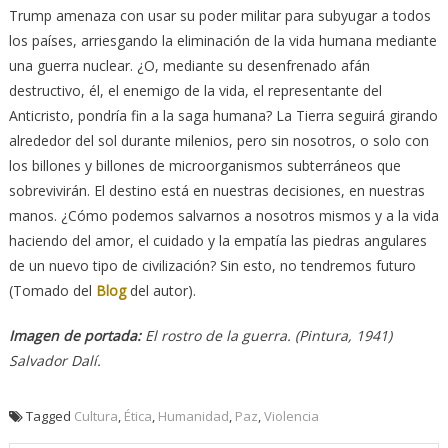
Trump amenaza con usar su poder militar para subyugar a todos
los países, arriesgando la eliminación de la vida humana mediante
una guerra nuclear. ¿O, mediante su desenfrenado afán
destructivo, él, el enemigo de la vida, el representante del
Anticristo, pondría fin a la saga humana? La Tierra seguirá girando
alrededor del sol durante milenios, pero sin nosotros, o solo con
los billones y billones de microorganismos subterráneos que
sobrevivirán. El destino está en nuestras decisiones, en nuestras
manos. ¿Cómo podemos salvarnos a nosotros mismos y a la vida
haciendo del amor, el cuidado y la empatía las piedras angulares
de un nuevo tipo de civilización? Sin esto, no tendremos futuro
(Tomado del
Blog
del autor).
Imagen de portada:
El rostro de la guerra. (Pintura, 1941)
Salvador Dalí.
Tagged
Cultura
,
Ética
,
Humanidad
,
Paz
,
Violencia