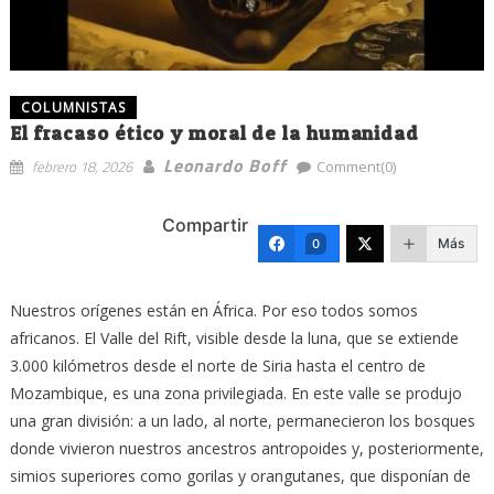
COLUMNISTAS
El fracaso ético y moral de la humanidad
Leonardo Boff
febrero 18, 2026
Comment(0)
Compartir
Más
0
Nuestros orígenes están en África. Por eso todos somos
africanos. El Valle del Rift, visible desde la luna, que se extiende
3.000 kilómetros desde el norte de Siria hasta el centro de
Mozambique, es una zona privilegiada. En este valle se produjo
una gran división: a un lado, al norte, permanecieron los bosques
donde vivieron nuestros ancestros antropoides y, posteriormente,
simios superiores como gorilas y orangutanes, que disponían de