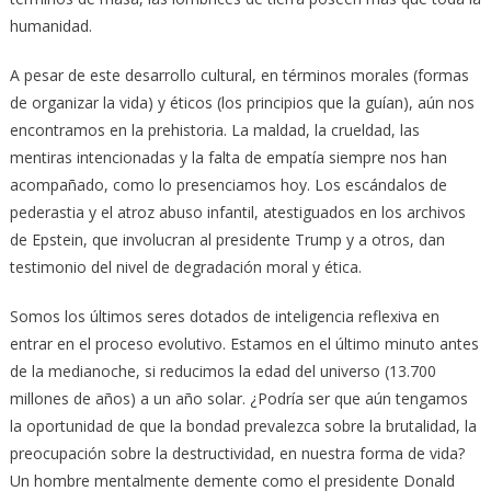
humanidad.
A pesar de este desarrollo cultural, en términos morales (formas
de organizar la vida) y éticos (los principios que la guían), aún nos
encontramos en la prehistoria. La maldad, la crueldad, las
mentiras intencionadas y la falta de empatía siempre nos han
acompañado, como lo presenciamos hoy. Los escándalos de
pederastia y el atroz abuso infantil, atestiguados en los archivos
de Epstein, que involucran al presidente Trump y a otros, dan
testimonio del nivel de degradación moral y ética.
Somos los últimos seres dotados de inteligencia reflexiva en
entrar en el proceso evolutivo. Estamos en el último minuto antes
de la medianoche, si reducimos la edad del universo (13.700
millones de años) a un año solar. ¿Podría ser que aún tengamos
la oportunidad de que la bondad prevalezca sobre la brutalidad, la
preocupación sobre la destructividad, en nuestra forma de vida?
Un hombre mentalmente demente como el presidente Donald