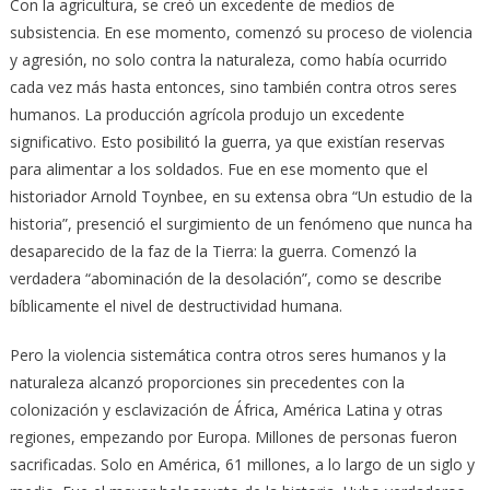
Con la agricultura, se creó un excedente de medios de
subsistencia. En ese momento, comenzó su proceso de violencia
y agresión, no solo contra la naturaleza, como había ocurrido
cada vez más hasta entonces, sino también contra otros seres
humanos. La producción agrícola produjo un excedente
significativo. Esto posibilitó la guerra, ya que existían reservas
para alimentar a los soldados. Fue en ese momento que el
historiador Arnold Toynbee, en su extensa obra “Un estudio de la
historia”, presenció el surgimiento de un fenómeno que nunca ha
desaparecido de la faz de la Tierra: la guerra. Comenzó la
verdadera “abominación de la desolación”, como se describe
bíblicamente el nivel de destructividad humana.
Pero la violencia sistemática contra otros seres humanos y la
naturaleza alcanzó proporciones sin precedentes con la
colonización y esclavización de África, América Latina y otras
regiones, empezando por Europa. Millones de personas fueron
sacrificadas. Solo en América, 61 millones, a lo largo de un siglo y