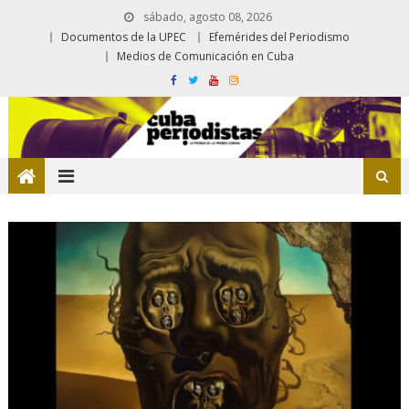
sábado, agosto 08, 2026
Documentos de la UPEC
Efemérides del Periodismo
Medios de Comunicación en Cuba