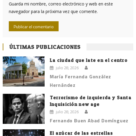
Guarda mi nombre, correo electrónico y web en este
navegador para la próxima vez que comente.
ÚLTIMAS PUBLICACIONES
La ciudad que late en el centro
julio 28, 2026
María Fernanda González
Hernández
Terrorismo de izquierda y Santa
Inquisición new age
julio 28, 2026
Fernando Buen Abad Domínguez
El azúcar de las estrellas