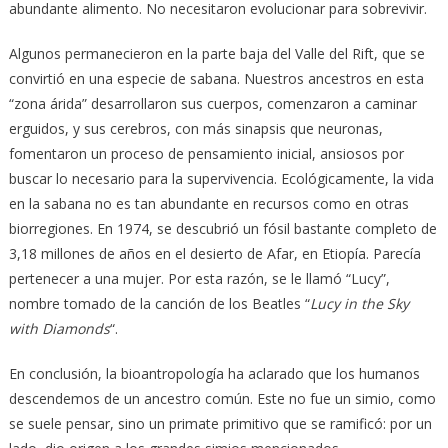
abundante alimento. No necesitaron evolucionar para sobrevivir.
Algunos permanecieron en la parte baja del Valle del Rift, que se
convirtió en una especie de sabana. Nuestros ancestros en esta
“zona árida” desarrollaron sus cuerpos, comenzaron a caminar
erguidos, y sus cerebros, con más sinapsis que neuronas,
fomentaron un proceso de pensamiento inicial, ansiosos por
buscar lo necesario para la supervivencia. Ecológicamente, la vida
en la sabana no es tan abundante en recursos como en otras
biorregiones. En 1974, se descubrió un fósil bastante completo de
3,18 millones de años en el desierto de Afar, en Etiopía. Parecía
pertenecer a una mujer. Por esta razón, se le llamó “Lucy”,
nombre tomado de la canción de los Beatles “
Lucy in the Sky
with Diamonds
“.
En conclusión, la bioantropología ha aclarado que los humanos
descendemos de un ancestro común. Este no fue un simio, como
se suele pensar, sino un primate primitivo que se ramificó: por un