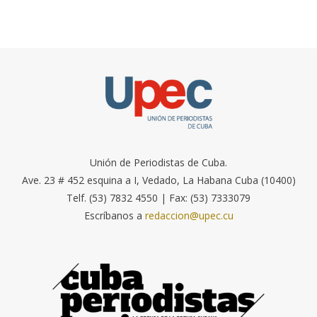
Unión de Periodistas de Cuba.
Ave. 23 # 452 esquina a I, Vedado, La Habana Cuba (10400)
Telf. (53) 7832 4550 | Fax: (53) 7333079
Escríbanos a
redaccion@upec.cu