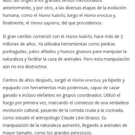
lado, dio origen a los grandes simios mencionados
anteriormente, y por otro, a las diversas etapas de la evolución
humana, como el
Homo habilis
, luego el
Homo erectus
y,
finalmente, el
Homo sapiens
, del que procedemos.
El gran cambio comenzó con el
Homo habilis
, hace más de 2
millones de años. Ya utilizaba herramientas como piedras
puntiagudas, palos afilados y huesos gruesos para manipular la
naturaleza y facilitar la caza de animales. Pero esta manipulación
aún no era destructiva.
Cientos de años después, surgió el
Homo erectus
, ya bípedo y
equipado con herramientas más poderosas, capaz de cazar
ganado e incluso elefantes en grupos coordinados. Utilizó el
fuego por primera vez, marcando el comienzo de una verdadera
revolución cultural, pasando de la comida cruda a la cocinada,
como estudió el antropólogo Claude Lévi-Strauss. Su
manipulación de la naturaleza aumentó, llegando a animales de
mayor tamaño, como los grandes perezosos.