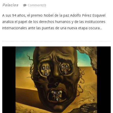
Palacios
Comment(0)
A sus 94 años, el premio Nobel de la paz Adolfo Pérez Esquivel
analiza el papel de los derechos humanos y de las instituciones
internacionales ante las puertas de una nueva etapa oscura...