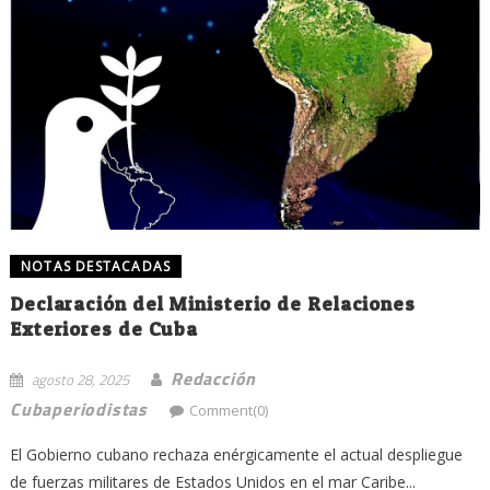
NOTAS DESTACADAS
Declaración del Ministerio de Relaciones
Exteriores de Cuba
Redacción
agosto 28, 2025
Cubaperiodistas
Comment(0)
El Gobierno cubano rechaza enérgicamente el actual despliegue
de fuerzas militares de Estados Unidos en el mar Caribe...