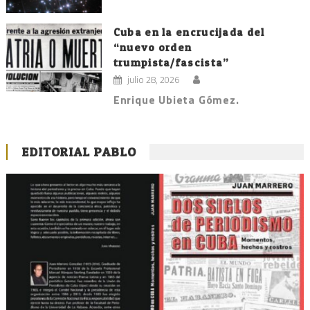
Cuba en la encrucijada del
“nuevo orden
trumpista/fascista”
julio 28, 2026
Enrique Ubieta Gómez.
EDITORIAL PABLO