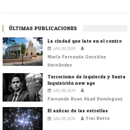
ÚLTIMAS PUBLICACIONES
La ciudad que late en el centro
julio 28, 2026
María Fernanda González
Hernández
Terrorismo de izquierda y Santa
Inquisición new age
julio 28, 2026
Fernando Buen Abad Domínguez
El azúcar de las estrellas
Frei Betto
julio 28, 2026