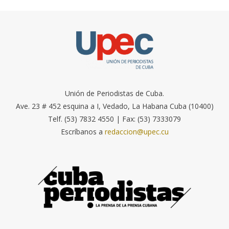
Unión de Periodistas de Cuba.
Ave. 23 # 452 esquina a I, Vedado, La Habana Cuba (10400)
Telf. (53) 7832 4550 | Fax: (53) 7333079
Escríbanos a
redaccion@upec.cu