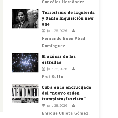
González Hernández
Terrorismo de izquierda
y Santa Inquisición new
age
julio 28, 2026
Fernando Buen Abad
Domínguez
El azúcar de las
estrellas
julio 28, 2026
Frei Betto
Cuba en la encrucijada
del “nuevo orden
trumpista/fascista”
julio 28, 2026
Enrique Ubieta Gómez.