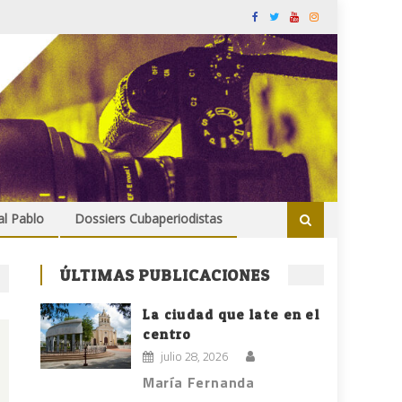
al Pablo
Dossiers Cubaperiodistas
ÚLTIMAS PUBLICACIONES
La ciudad que late en el
centro
julio 28, 2026
María Fernanda