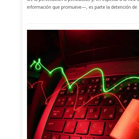
información que promueve—, es parte la detención de