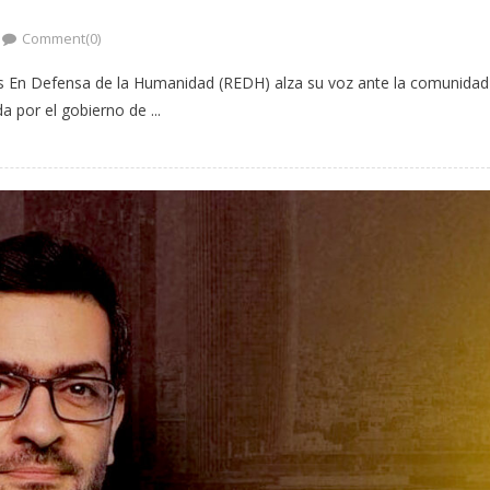
Comment(0)
les En Defensa de la Humanidad (REDH) alza su voz ante la comunidad
a por el gobierno de ...