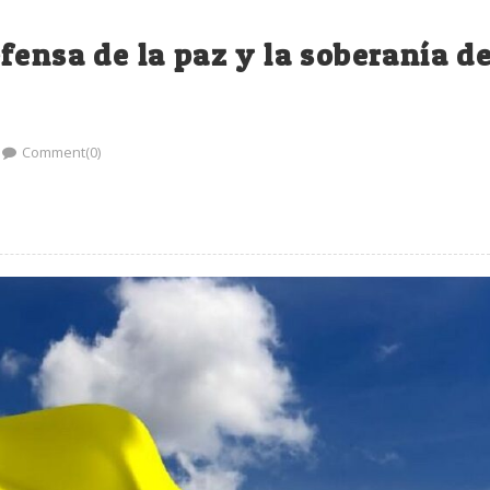
fensa de la paz y la soberanía d
Comment(0)