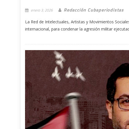
Redacción Cubaperiodistas
enero 3, 2026
La Red de Intelectuales, Artistas y Movimientos Socia
internacional, para condenar la agresión militar ejecutad