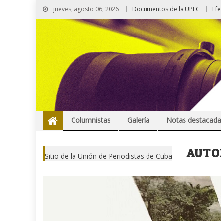
jueves, agosto 06, 2026
Documentos de la UPEC
Ef
Columnistas
Galería
Notas destacada
AUTO
Sitio de la Unión de Periodistas de Cuba