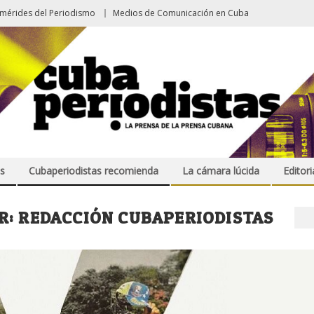
emérides del Periodismo
Medios de Comunicación en Cuba
s
Cubaperiodistas recomienda
La cámara lúcida
Editori
R:
REDACCIÓN CUBAPERIODISTAS