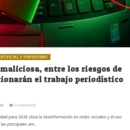
ARTIFICIAL Y PERIODISMO
maliciosa, entre los riesgos de
ionarán el trabajo periodístico
as
Comment(0)
dad para 2026 sitúa la desinformación en redes sociales y el uso
las principales am...