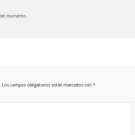
 del momento.
.
Los campos obligatorios están marcados con
*