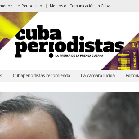
emérides del Periodismo
Medios de Comunicación en Cuba
s
Cubaperiodistas recomienda
La cámara lúcida
Editori