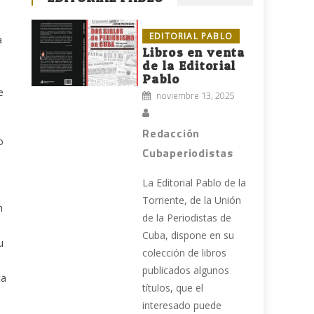
EDITORIAL PABLO
a
Libros en venta
de la Editorial
Pablo
e
noviembre 13, 2025
Redacción
o
Cubaperiodistas
La Editorial Pablo de la
Torriente, de la Unión
n
de la Periodistas de
Cuba, dispone en su
u
colección de libros
publicados algunos
ta
títulos, que el
interesado puede