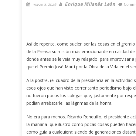
Enrique Milanés León
marzo 3, 2026
Comme
Así de repente, como suelen ser las cosas en el gremio
de la Prensa su misión más emocionante en calidad de 
donde antes se le veía muy relajado, para improvisar a
que el Premio José Martí por la Obra de la Vida en el 
A la postre, (el cuadro de la presidencia en la activid
esos ojos que han visto correr tanto periodismo bajo e
no fueron pocos los colegas que, justamente por respet
podían arrebatarle: las lágrimas de la honra.
No era para menos. Ricardo Ronquillo, el presidente ac
la mañana- que ilustró como pocas cosas pueden hacer 
como guía a cualquiera: siendo de generaciones distan