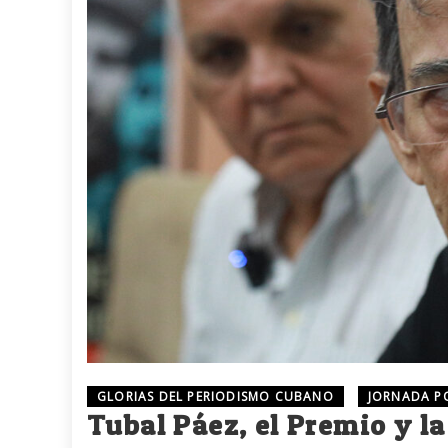
GLORIAS DEL PERIODISMO CUBANO
JORNADA PO
Tubal Páez, el Premio y la