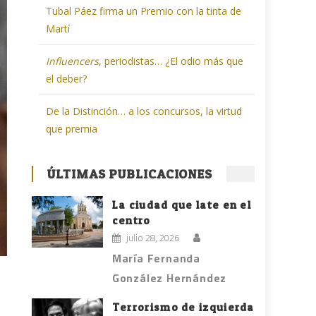
Tubal Páez firma un Premio con la tinta de
Martí
Influencers
, periodistas… ¿El odio más que
el deber?
De la Distinción… a los concursos, la virtud
que premia
ÚLTIMAS PUBLICACIONES
La ciudad que late en el
centro
julio 28, 2026
María Fernanda
González Hernández
Terrorismo de izquierda