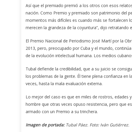
Así que el premiado premió a los otros con esos relatos 
nación. Como Premio y premiado son patrimonio del pe
momentos más difíciles es cuando más se fortalecen lo
merecen la grandeza de la coyuntura”, dijo retratando e
El Premio Nacional de Periodismo José Martí por la Obr
2013, pero, preocupado por Cuba y el mundo, continúa
de la evolución intelectual humana. Los medios cubano
Tubal defiende la credibilidad, que a su juicio se consig
los problemas de la gente. Él tiene plena confianza en 
veces, hasta la mala evaluación externa.
Lo mejor del caso es que en miles de rostros, edades y
hombre que otras veces opuso resistencia, pero que este 
armado con un Premio a su trinchera.
Imagen de portada:
Tubal Páez. Foto: Iván Gutiérrez.