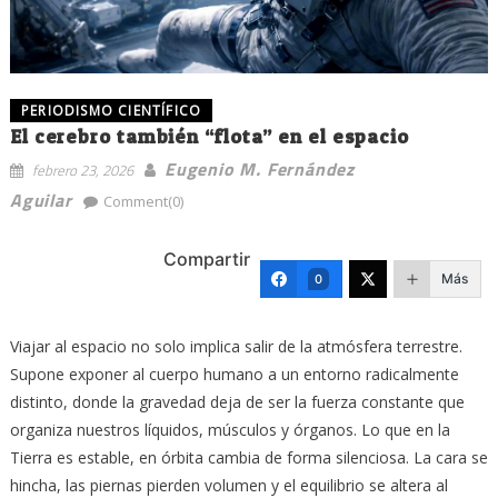
PERIODISMO CIENTÍFICO
El cerebro también “flota” en el espacio
Eugenio M. Fernández
febrero 23, 2026
Aguilar
Comment(0)
Compartir
Más
0
Viajar al espacio no solo implica salir de la atmósfera terrestre.
Supone exponer al cuerpo humano a un entorno radicalmente
distinto, donde la gravedad deja de ser la fuerza constante que
organiza nuestros líquidos, músculos y órganos. Lo que en la
Tierra es estable, en órbita cambia de forma silenciosa. La cara se
hincha, las piernas pierden volumen y el equilibrio se altera al