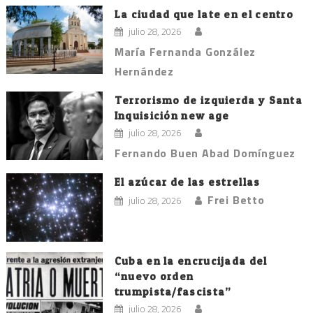
La ciudad que late en el centro
julio 28, 2026
María Fernanda González
Hernández
Terrorismo de izquierda y Santa
Inquisición new age
julio 28, 2026
Fernando Buen Abad Domínguez
El azúcar de las estrellas
Frei Betto
julio 28, 2026
Cuba en la encrucijada del
“nuevo orden
trumpista/fascista”
julio 28, 2026