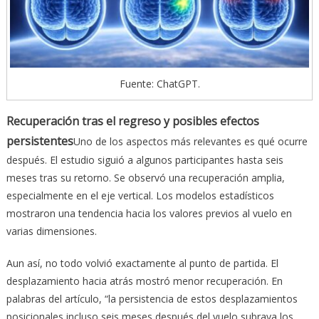
Fuente: ChatGPT.
Recuperación tras el regreso y posibles efectos
persistentes
Uno de los aspectos más relevantes es qué ocurre
después. El estudio siguió a algunos participantes hasta seis
meses tras su retorno. Se observó una recuperación amplia,
especialmente en el eje vertical. Los modelos estadísticos
mostraron una tendencia hacia los valores previos al vuelo en
varias dimensiones.
Aun así, no todo volvió exactamente al punto de partida. El
desplazamiento hacia atrás mostró menor recuperación. En
palabras del artículo, “la persistencia de estos desplazamientos
posicionales incluso seis meses después del vuelo subraya los