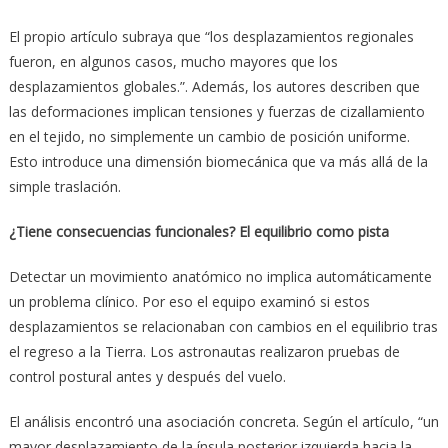
El propio artículo subraya que “los desplazamientos regionales
fueron, en algunos casos, mucho mayores que los
desplazamientos globales.”. Además, los autores describen que
las deformaciones implican tensiones y fuerzas de cizallamiento
en el tejido, no simplemente un cambio de posición uniforme.
Esto introduce una dimensión biomecánica que va más allá de la
simple traslación.
¿Tiene consecuencias funcionales? El equilibrio como pista
Detectar un movimiento anatómico no implica automáticamente
un problema clínico. Por eso el equipo examinó si estos
desplazamientos se relacionaban con cambios en el equilibrio tras
el regreso a la Tierra. Los astronautas realizaron pruebas de
control postural antes y después del vuelo.
El análisis encontró una asociación concreta. Según el artículo, “un
mayor desplazamiento de la ínsula posterior izquierda hacia la