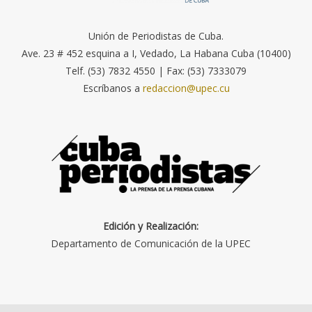
Unión de Periodistas de Cuba.
Ave. 23 # 452 esquina a I, Vedado, La Habana Cuba (10400)
Telf. (53) 7832 4550 | Fax: (53) 7333079
Escríbanos a
redaccion@upec.cu
Edición y Realización:
Departamento de Comunicación de la UPEC