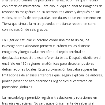
si el cerebro cambia de posición en el espacio, hay que medirlo
con precisión milimétrica. Para ello, el equipo analizó imágenes de
resonancia magnética de 26 astronautas antes y después de sus
vuelos, además de compararlas con datos de un experimento en
Tierra que simula la microgravedad mediante reposo en cama
con inclinación de seis grados.
En lugar de estudiar el cerebro como una masa única, los
investigadores alinearon primero el cráneo en las distintas
imágenes y luego evaluaron cómo el tejido cerebral se
desplazaba respecto a esa referencia ósea. Después dividieron el
encéfalo en 130 regiones anatómicas para detectar posibles
deformaciones locales. Esta aproximación buscaba superar las
limitaciones de análisis anteriores que, según explican los autores,
podían pasar por alto diferencias regionales al centrarse en
promedios globales.
La metodología permitió registrar traslaciones y rotaciones en
tres ejes espaciales. No se trataba únicamente de saber si el