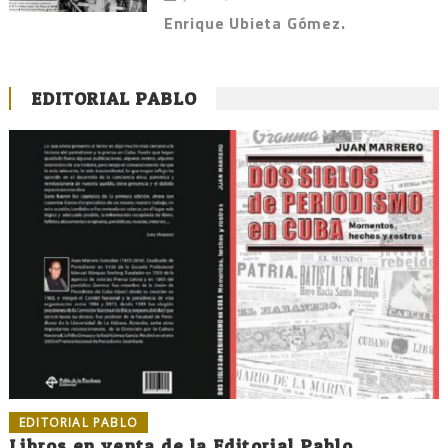
Enrique Ubieta Gómez.
EDITORIAL PABLO
EDITORIAL PABLO
Libros en venta de la Editorial Pablo