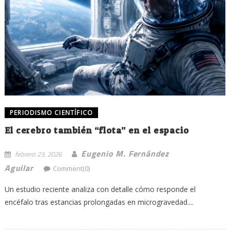
PERIODISMO CIENTÍFICO
El cerebro también “flota” en el espacio
Eugenio M. Fernández
febrero 23, 2026
Aguilar
Comment(0)
Un estudio reciente analiza con detalle cómo responde el
encéfalo tras estancias prolongadas en microgravedad....