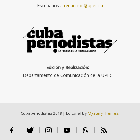
Escríbanos a
redaccion@upec.cu
Edición y Realización:
Departamento de Comunicación de la UPEC
Cubaperiodistas 2019
|
Editorial by
MysteryThemes
.
Facebook
Twitter
Instagram
Youtube
Scribd
RSS