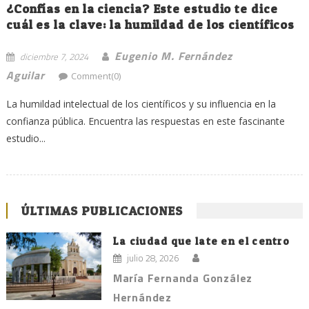
¿Confías en la ciencia? Este estudio te dice
cuál es la clave: la humildad de los científicos
Eugenio M. Fernández
diciembre 7, 2024
Aguilar
Comment(0)
La humildad intelectual de los científicos y su influencia en la
confianza pública. Encuentra las respuestas en este fascinante
estudio...
ÚLTIMAS PUBLICACIONES
La ciudad que late en el centro
julio 28, 2026
María Fernanda González
Hernández