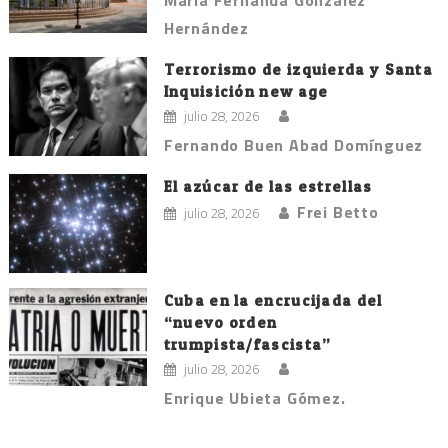
María Fernanda González
Hernández
Terrorismo de izquierda y Santa
Inquisición new age
julio 28, 2026
Fernando Buen Abad Domínguez
El azúcar de las estrellas
Frei Betto
julio 28, 2026
Cuba en la encrucijada del
“nuevo orden
trumpista/fascista”
julio 28, 2026
Enrique Ubieta Gómez.