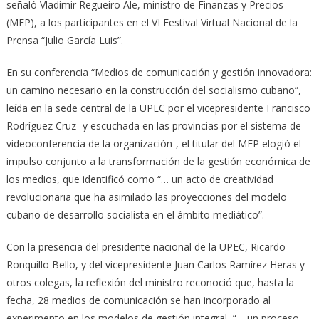
señaló Vladimir Regueiro Ale, ministro de Finanzas y Precios
(MFP), a los participantes en el VI Festival Virtual Nacional de la
Prensa “Julio García Luis”.
En su conferencia “Medios de comunicación y gestión innovadora:
un camino necesario en la construcción del socialismo cubano”,
leída en la sede central de la UPEC por el vicepresidente Francisco
Rodríguez Cruz -y escuchada en las provincias por el sistema de
videoconferencia de la organización-, el titular del MFP elogió el
impulso conjunto a la transformación de la gestión económica de
los medios, que identificó como “… un acto de creatividad
revolucionaria que ha asimilado las proyecciones del modelo
cubano de desarrollo socialista en el ámbito mediático”.
Con la presencia del presidente nacional de la UPEC, Ricardo
Ronquillo Bello, y del vicepresidente Juan Carlos Ramírez Heras y
otros colegas, la reflexión del ministro reconoció que, hasta la
fecha, 28 medios de comunicación se han incorporado al
experimento en los modelos de gestión integral, “… un proceso