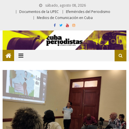
sábado, agosto 08, 2026
Documentos de la UPEC
Efemérides del Periodismo
Medios de Comunicación en Cuba