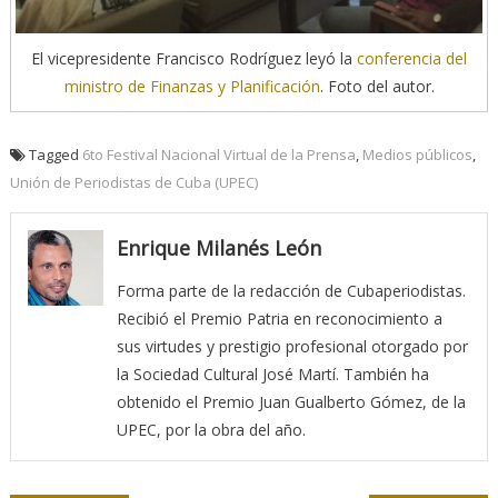
El vicepresidente Francisco Rodríguez leyó la
conferencia del
ministro de Finanzas y Planificación
. Foto del autor.
Tagged
6to Festival Nacional Virtual de la Prensa
,
Medios públicos
,
Unión de Periodistas de Cuba (UPEC)
Enrique Milanés León
Forma parte de la redacción de Cubaperiodistas.
Recibió el Premio Patria en reconocimiento a
sus virtudes y prestigio profesional otorgado por
la Sociedad Cultural José Martí. También ha
obtenido el Premio Juan Gualberto Gómez, de la
UPEC, por la obra del año.