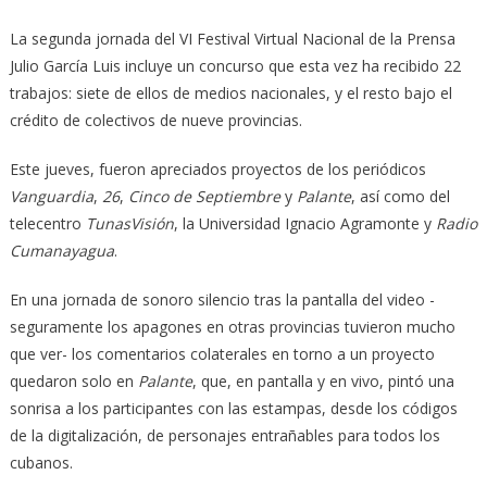
La segunda jornada del VI Festival Virtual Nacional de la Prensa
Julio García Luis incluye un concurso que esta vez ha recibido 22
trabajos: siete de ellos de medios nacionales, y el resto bajo el
crédito de colectivos de nueve provincias.
Este jueves, fueron apreciados proyectos de los periódicos
Vanguardia
,
26
,
Cinco de Septiembre
y
Palante
, así como del
telecentro
TunasVisión
, la Universidad Ignacio Agramonte y
Radio
Cumanayagua
.
En una jornada de sonoro silencio tras la pantalla del video -
seguramente los apagones en otras provincias tuvieron mucho
que ver- los comentarios colaterales en torno a un proyecto
quedaron solo en
Palante
, que, en pantalla y en vivo, pintó una
sonrisa a los participantes con las estampas, desde los códigos
de la digitalización, de personajes entrañables para todos los
cubanos.