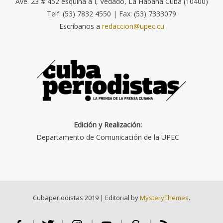
Ave. 23 # 452 esquina a I, Vedado, La Habana Cuba (10400)
Telf. (53) 7832 4550 | Fax: (53) 7333079
Escríbanos a
redaccion@upec.cu
Edición y Realización:
Departamento de Comunicación de la UPEC
Cubaperiodistas 2019
|
Editorial by
MysteryThemes
.