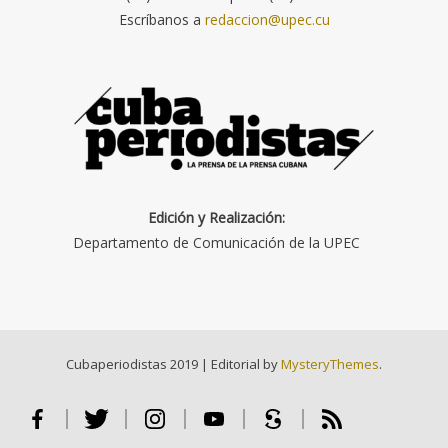
Escríbanos a
redaccion@upec.cu
Edición y Realización:
Departamento de Comunicación de la UPEC
Cubaperiodistas 2019
|
Editorial by
MysteryThemes
.
Facebook
Twitter
Instagram
Youtube
Scribd
RSS