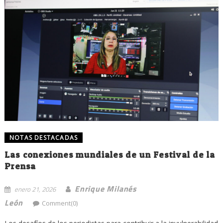
NOTAS DESTACADAS
Las conexiones mundiales de un Festival de la
Prensa
Enrique Milanés
enero 21, 2026
León
Comment(0)