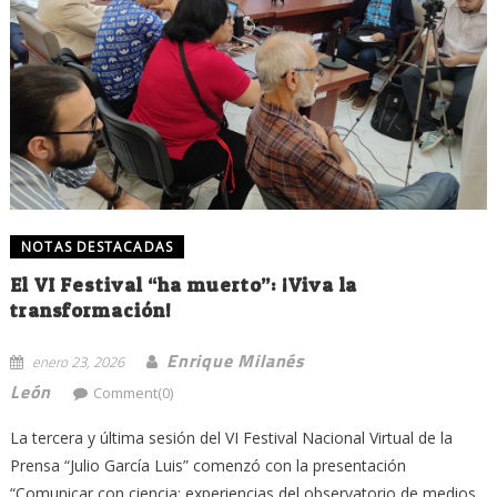
NOTAS DESTACADAS
El VI Festival “ha muerto”: ¡Viva la
transformación!
Enrique Milanés
enero 23, 2026
León
Comment(0)
La tercera y última sesión del VI Festival Nacional Virtual de la
Prensa “Julio García Luis” comenzó con la presentación
“Comunicar con ciencia: experiencias del observatorio de medios