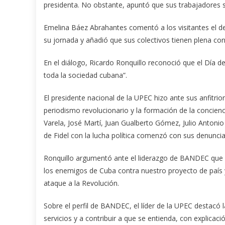
presidenta. No obstante, apuntó que sus trabajadores s
Emelina Báez Abrahantes comentó a los visitantes el
su jornada y añadió que sus colectivos tienen plena conc
En el diálogo, Ricardo Ronquillo reconoció que el Día de
toda la sociedad cubana”.
El presidente nacional de la UPEC hizo ante sus anfitri
periodismo revolucionario y la formación de la conciencia
Varela, José Martí, Juan Gualberto Gómez, Julio Antonio 
de Fidel con la lucha política comenzó con sus denuncia
Ronquillo argumentó ante el liderazgo de BANDEC que la
los enemigos de Cuba contra nuestro proyecto de país 
ataque a la Revolución.
Sobre el perfil de BANDEC, el líder de la UPEC destacó
servicios y a contribuir a que se entienda, con explica