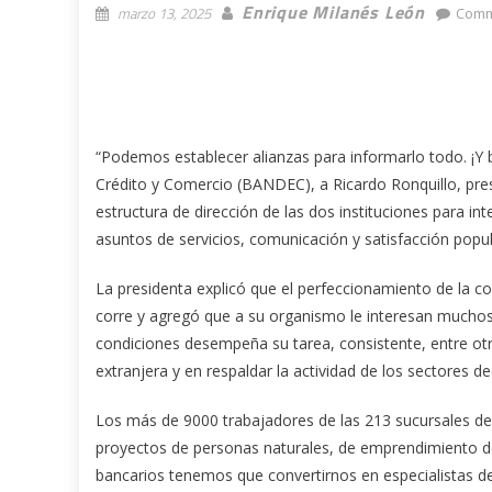
Enrique Milanés León
marzo 13, 2025
Comm
“Podemos establecer alianzas para informarlo todo. ¡Y 
Crédito y Comercio (BANDEC), a Ricardo Ronquillo, pre
estructura de dirección de las dos instituciones para i
asuntos de servicios, comunicación y satisfacción popu
La presidenta explicó que el perfeccionamiento de la 
corre y agregó que a su organismo le interesan mucho
condiciones desempeña su tarea, consistente, entre ot
extranjera y en respaldar la actividad de los sectores de
Los más de 9000 trabajadores de las 213 sucursales de B
proyectos de personas naturales, de emprendimiento d
bancarios tenemos que convertirnos en especialistas de