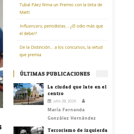
Tubal Páez firma un Premio con la tinta de
Martí
Influencers
, periodistas… ¿El odio más que
el deber?
De la Distinción… a los concursos, la virtud
que premia
ÚLTIMAS PUBLICACIONES
La ciudad que late en el
centro
julio 28, 2026
María Fernanda
González Hernández
s
Terrorismo de izquierda