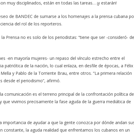
on muy disciplinados, están en todas las tareas… ¡y estarán!
 deseo de BANDEC de sumarse a los homenajes a la prensa cubana po
iencia del rol de los reporteros.
 la Prensa no es solo de los periodistas: “tiene que ser -consideró- d
ones -en mayoría mujeres- un repaso del vínculo estrecho entre el
 patriótica de la nación, lo cual enlaza, en desfile de épocas, a Félix
Mella y Pablo de la Torriente Brau, entre otros. “La primera relación
s desde el periodismo”, afirmó.
 comunicación es el terreno principal de la confrontación política de
y que vivimos precisamente la fase aguda de la guerra mediática de
 la importancia de ayudar a que la gente conozca por dónde andan su
ción constante, la aguda realidad que enfrentamos los cubanos en un