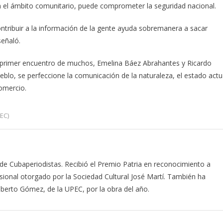
el ámbito comunitario, puede comprometer la seguridad nacional.
ntribuir a la información de la gente ayuda sobremanera a sacar
señaló.
n primer encuentro de muchos, Emelina Báez Abrahantes y Ricardo
blo, se perfeccione la comunicación de la naturaleza, el estado actu
omercio.
EC)
de Cubaperiodistas. Recibió el Premio Patria en reconocimiento a
esional otorgado por la Sociedad Cultural José Martí. También ha
berto Gómez, de la UPEC, por la obra del año.