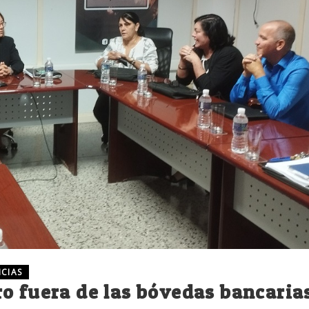
ICIAS
o fuera de las bóvedas bancaria