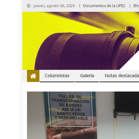
jueves, agosto 06, 2026
Documentos de la UPEC
Ef
Columnistas
Galería
Notas destacada