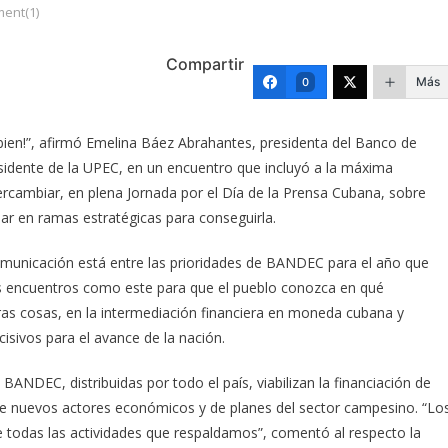
ent(1)
Compartir
Más
0
bien!”, afirmó Emelina Báez Abrahantes, presidenta del Banco de
sidente de la UPEC, en un encuentro que incluyó a la máxima
ntercambiar, en plena Jornada por el Día de la Prensa Cubana, sobre
lar en ramas estratégicas para conseguirla.
comunicación está entre las prioridades de BANDEC para el año que
s encuentros como este para que el pueblo conozca en qué
ras cosas, en la intermediación financiera en moneda cubana y
cisivos para el avance de la nación.
ANDEC, distribuidas por todo el país, viabilizan la financiación de
e nuevos actores económicos y de planes del sector campesino. “Lo
 todas las actividades que respaldamos”, comentó al respecto la