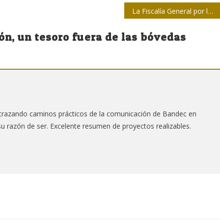
La Fiscalía General por la comunicación plena
ón, un tesoro fuera de las bóvedas
razando caminos prácticos de la comunicación de Bandec en
 su razón de ser. Excelente resumen de proyectos realizables.