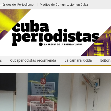
emérides del Periodismo
Medios de Comunicación en Cuba
s
Cubaperiodistas recomienda
La cámara lúcida
Editori