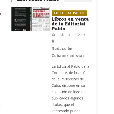
EDITORIAL PABLO
r
Libros en venta
de la Editorial
Pablo
e
noviembre 13, 2025
Redacción
Cubaperiodistas
La Editorial Pablo de la
Torriente, de la Unión
de la Periodistas de
Cuba, dispone en su
colección de libros
publicados algunos
s
títulos, que el
interesado puede