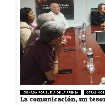
JORNADA POR EL DÍA DE LA PRENSA
OTRAS NOT
La comunicación, un tesor