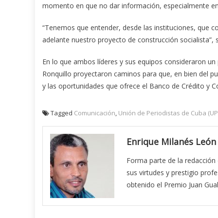
momento en que no dar información, especialmente en 
“Tenemos que entender, desde las instituciones, que co
adelante nuestro proyecto de construcción socialista”, 
En lo que ambos líderes y sus equipos consideraron u
Ronquillo proyectaron caminos para que, en bien del pue
y las oportunidades que ofrece el Banco de Crédito y C
Tagged
Comunicación
,
Unión de Periodistas de Cuba (UP
Enrique Milanés León
Forma parte de la redacción 
sus virtudes y prestigio prof
obtenido el Premio Juan Gual