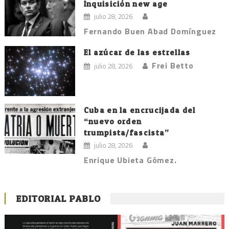
Inquisición new age
julio 28, 2026
Fernando Buen Abad Domínguez
El azúcar de las estrellas
Frei Betto
julio 28, 2026
Cuba en la encrucijada del
“nuevo orden
trumpista/fascista”
julio 28, 2026
Enrique Ubieta Gómez.
EDITORIAL PABLO