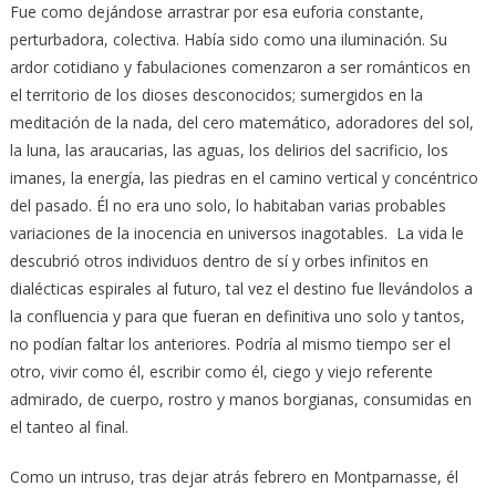
Fue como dejándose arrastrar por esa euforia constante,
perturbadora, colectiva. Había sido como una iluminación. Su
ardor cotidiano y fabulaciones comenzaron a ser románticos en
el territorio de los dioses desconocidos; sumergidos en la
meditación de la nada, del cero matemático, adoradores del sol,
la luna, las araucarias, las aguas, los delirios del sacrificio, los
imanes, la energía, las piedras en el camino vertical y concéntrico
del pasado. Él no era uno solo, lo habitaban varias probables
variaciones de la inocencia en universos inagotables. La vida le
descubrió otros individuos dentro de sí y orbes infinitos en
dialécticas espirales al futuro, tal vez el destino fue llevándolos a
la confluencia y para que fueran en definitiva uno solo y tantos,
no podían faltar los anteriores. Podría al mismo tiempo ser el
otro, vivir como él, escribir como él, ciego y viejo referente
admirado, de cuerpo, rostro y manos borgianas, consumidas en
el tanteo al final.
Como un intruso, tras dejar atrás febrero en Montparnasse, él