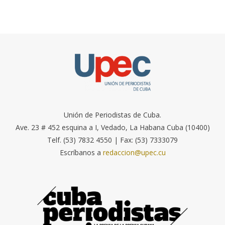
Unión de Periodistas de Cuba.
Ave. 23 # 452 esquina a I, Vedado, La Habana Cuba (10400)
Telf. (53) 7832 4550 | Fax: (53) 7333079
Escríbanos a
redaccion@upec.cu