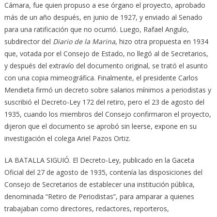
Cámara, fue quien propuso a ese órgano el proyecto, aprobado
más de un año después, en junio de 1927, y enviado al Senado
para una ratificación que no ocurrió. Luego, Rafael Angulo,
subdirector del
Diario de la Marina
, hizo otra propuesta en 1934
que, votada por el Consejo de Estado, no llegó al de Secretarios,
y después del extravío del documento original, se trató el asunto
con una copia mimeográfica. Finalmente, el presidente Carlos
Mendieta firmó un decreto sobre salarios mínimos a periodistas y
suscribió el Decreto-Ley 172 del retiro, pero el 23 de agosto del
1935, cuando los miembros del Consejo confirmaron el proyecto,
dijeron que el documento se aprobó sin leerse, expone en su
investigación el colega Ariel Pazos Ortiz.
LA BATALLA SIGUIÓ. El Decreto-Ley, publicado en la Gaceta
Oficial del 27 de agosto de 1935, contenía las disposiciones del
Consejo de Secretarios de establecer una institución pública,
denominada “Retiro de Periodistas”, para amparar a quienes
trabajaban como directores, redactores, reporteros,