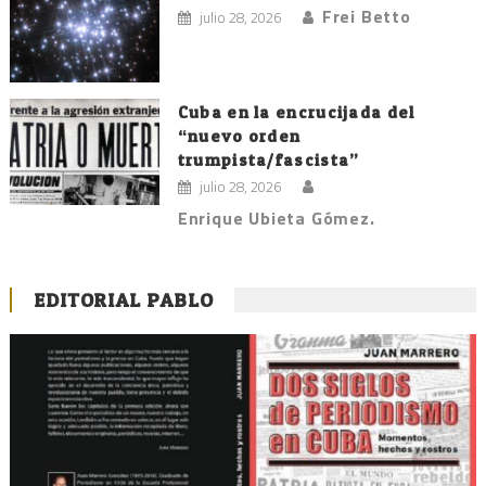
Frei Betto
julio 28, 2026
Cuba en la encrucijada del
“nuevo orden
trumpista/fascista”
julio 28, 2026
Enrique Ubieta Gómez.
EDITORIAL PABLO