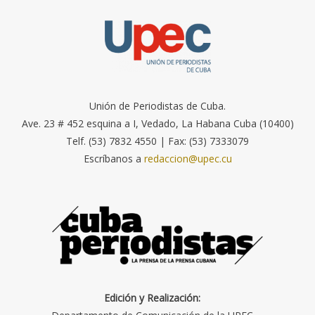
Unión de Periodistas de Cuba.
Ave. 23 # 452 esquina a I, Vedado, La Habana Cuba (10400)
Telf. (53) 7832 4550 | Fax: (53) 7333079
Escríbanos a
redaccion@upec.cu
Edición y Realización: