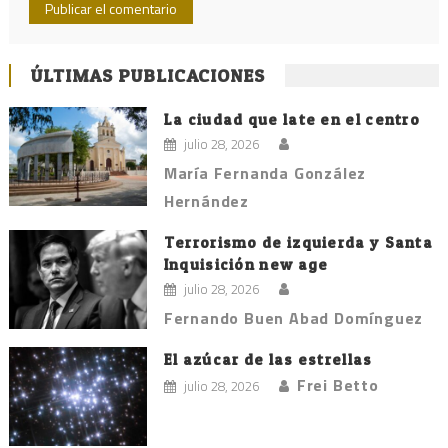
ÚLTIMAS PUBLICACIONES
La ciudad que late en el centro
julio 28, 2026
María Fernanda González
Hernández
Terrorismo de izquierda y Santa
Inquisición new age
julio 28, 2026
Fernando Buen Abad Domínguez
El azúcar de las estrellas
Frei Betto
julio 28, 2026