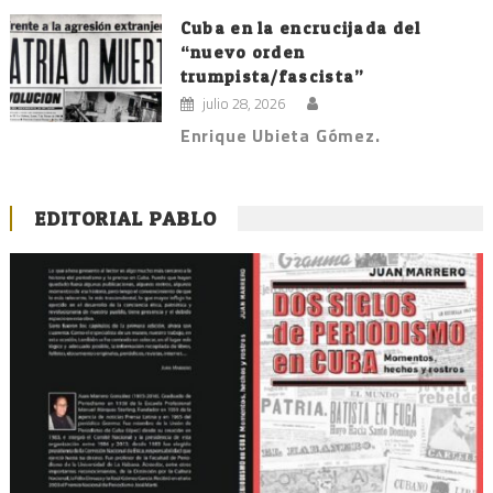
Cuba en la encrucijada del
“nuevo orden
trumpista/fascista”
julio 28, 2026
Enrique Ubieta Gómez.
EDITORIAL PABLO