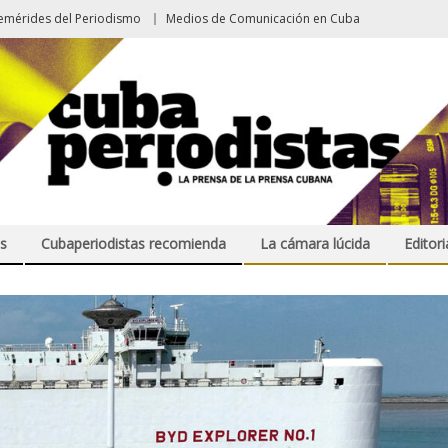
emérides del Periodismo
Medios de Comunicación en Cuba
s
Cubaperiodistas recomienda
La cámara lúcida
Editori