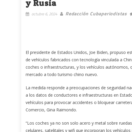
y Rusia
Redacción Cubaperiodistas
octubre 6, 2024
El presidente de Estados Unidos, Joe Biden, propuso est
de vehículos fabricados con tecnología vinculada a Chi
coches o infraestructuras, y los vehículos autónomos, qu
mercado a todo turismo chino nuevo.
La medida responde a preocupaciones de seguridad nac
a los datos de conductores e infraestructuras en Esta
vehículos para provocar accidentes o bloquear carretera
Comercio, Gina Raimondo.
“Los coches ya no son solo acero y metal sobre ruedas
celulares, satelitales y wifi que incorporan los vehícu