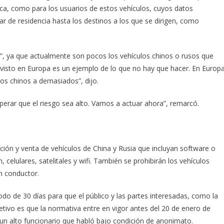
ctrica, como para los usuarios de estos vehículos, cuyos datos
 de residencia hasta los destinos a los que se dirigen, como
, ya que actualmente son pocos los vehículos chinos o rusos que
 visto en Europa es un ejemplo de lo que no hay que hacer. En Europ
os chinos a demasiados”, dijo.
erar que el riesgo sea alto. Vamos a actuar ahora”, remarcó.
ción y venta de vehículos de China y Rusia que incluyan software o
lulares, satelitales y wifi. También se prohibirán los vehículos
n conductor.
odo de 30 días para que el público y las partes interesadas, como la
jetivo es que la normativa entre en vigor antes del 20 de enero de
un alto funcionario que habló bajo condición de anonimato.