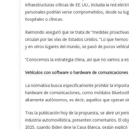
infraestructuras críticas de EE. UU., incluida la red elé
personales podrían verse comprometidos, desde su lugar
hospitales o clínicas.
Raimondo aseguró que se trata de “medidas proactivas”
circulan por las vías de Estados Unidos. “Lo que hemos
y en otros lugares del mundo, se pasó de pocos vehícul
“Conocemos la estrategia china, así que no vamos a esp
Vehículos con software o hardware de comunicaciones
La normativa busca específicamente prohibir la importa
hardware de comunicaciones, como módulos Bluetooth, ce
altamente autónomos, es decir, aquellos que operan si
Tras la publicación hoy de la propuesta, se abre un peri
industria automovilística, presenten comentarios. El ob
2025, cuando Biden deje la Casa Blanca, según explicó 