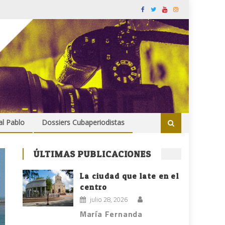
al Pablo
Dossiers Cubaperiodistas
ÚLTIMAS PUBLICACIONES
La ciudad que late en el
centro
julio 28, 2026
María Fernanda