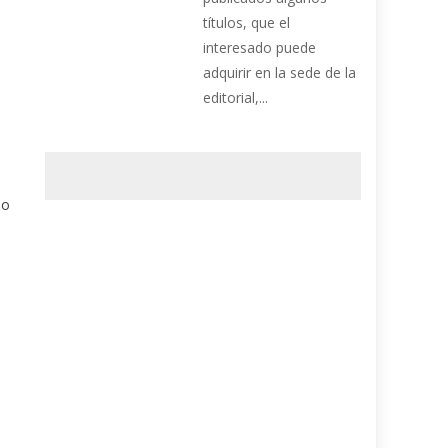
títulos, que el
interesado puede
adquirir en la sede de la
editorial,...
io