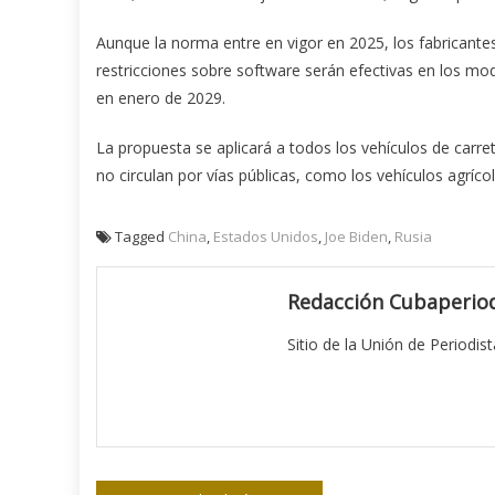
Aunque la norma entre en vigor en 2025, los fabricante
restricciones sobre software serán efectivas en los m
en enero de 2029.
La propuesta se aplicará a todos los vehículos de carr
no circulan por vías públicas, como los vehículos agrí
Tagged
China
,
Estados Unidos
,
Joe Biden
,
Rusia
Redacción Cubaperiod
Sitio de la Unión de Periodis