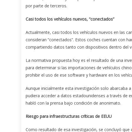
por parte de terceros.
Casi todos los vehículos nuevos, “conectados”
Actualmente, casi todos los vehículos nuevos en las ca
consideran “conectados”. Estos coches cuentan con hard
compartiendo datos tanto con dispositivos dentro del 
La normativa propuesta hoy es el resultado de una in
para determinar si las importaciones de vehículos chino
prohibir el uso de ese software y hardware en los vehíc
Aunque inicialmente esta investigación solo abarcaba a
pudiera acceder a datos estadounidenses a través de e
habló con la prensa bajo condición de anonimato.
Riesgo para infraestructuras críticas de EEUU
Como resultado de esa investigación, se concluyó que c