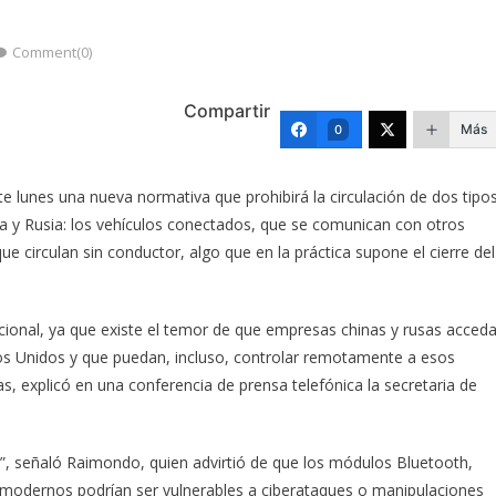
Comment(0)
Compartir
Más
0
e lunes una nueva normativa que prohibirá la circulación de dos tipo
na y Rusia: los vehículos conectados, que se comunican con otros
e circulan sin conductor, algo que en la práctica supone el cierre del
ional, ya que existe el temor de que empresas chinas y rusas acced
dos Unidos y que puedan, incluso, controlar remotamente a esos
s, explicó en una conferencia de prensa telefónica la secretaria de
”, señaló Raimondo, quien advirtió de que los módulos Bluetooth,
los modernos podrían ser vulnerables a ciberataques o manipulaciones