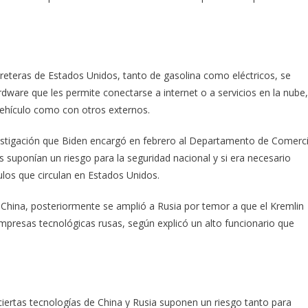
rreteras de Estados Unidos, tanto de gasolina como eléctricos, se
ware que les permite conectarse a internet o a servicios en la nube,
vehículo como con otros externos.
vestigación que Biden encargó en febrero al Departamento de Comerc
s suponían un riesgo para la seguridad nacional y si era necesario
ulos que circulan en Estados Unidos.
 China, posteriormente se amplió a Rusia por temor a que el Kremlin
mpresas tecnológicas rusas, según explicó un alto funcionario que
iertas tecnologías de China y Rusia suponen un riesgo tanto para