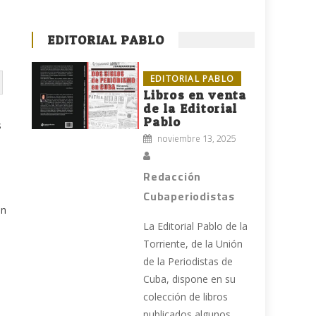
EDITORIAL PABLO
EDITORIAL PABLO
Libros en venta
de la Editorial
Pablo
s
noviembre 13, 2025
Redacción
Cubaperiodistas
an
La Editorial Pablo de la
Torriente, de la Unión
de la Periodistas de
Cuba, dispone en su
colección de libros
publicados algunos