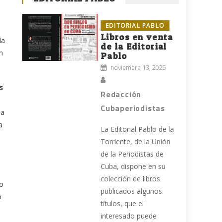
EDITORIAL PABLO
Libros en venta
la
de la Editorial
n
Pablo
noviembre 13, 2025
s
Redacción
Cubaperiodistas
la
a
La Editorial Pablo de la
Torriente, de la Unión
de la Periodistas de
Cuba, dispone en su
colección de libros
go
publicados algunos
o
títulos, que el
interesado puede