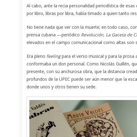
Al cabo, ante la recia personalidad periodística de esa
por libro, libras por libra, había timado a quien tanto 
No tiene nada que ver con la muerte; en todo caso, co
prensa cubana —periódico
Revolución, La Gaceta de 
elevados en el campo comunicacional como altas son s
Era pleno
feeling
para el verso musical y para la prosa 
conformaba un don personal. Como Nicolás Guillén, qu
presente, con su anchurosa obra, que la distancia cread
profundos de la UPEC puede ser aún menor que la escas
donde unos y otros tienen su sede.