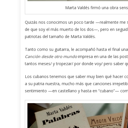
Marta Valdés firmó una obra sens
Quizás nos conocimos un poco tarde —realmente me sen
de que soy el más muerto de los dos—, pero en seguid
patriotas del tamaño de Marta Valdés.
Tanto como su guitarra, le acompañó hasta el final un
Canción desde otro mundo
impresa en una de las posta
tantos meses/ y tropezar/ por donde voy/ pero saber qu
Los cubanos tenemos que saber muy bien qué hacer con 
a su patria nuestra, mucho más que canciones irrepeti
sentimiento —en castellano y hasta en “cubano”— com