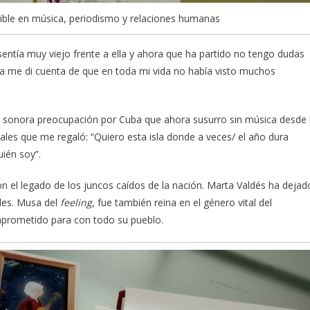
ible en música, periodismo y relaciones humanas
tía muy viejo frente a ella y ahora que ha partido no tengo dudas
a me di cuenta de que en toda mi vida no había visto muchos
a sonora preocupación por Cuba que ahora susurro sin música desde 
les que me regaló: “Quiero esta isla donde a veces/ el año dura
ién soy”.
el legado de los juncos caídos de la nación. Marta Valdés ha dejad
bles. Musa del
feeling
, fue también reina en el género vital del
prometido para con todo su pueblo.