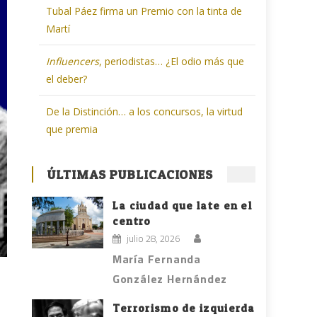
Tubal Páez firma un Premio con la tinta de
Martí
Influencers
, periodistas… ¿El odio más que
el deber?
De la Distinción… a los concursos, la virtud
que premia
ÚLTIMAS PUBLICACIONES
La ciudad que late en el
centro
julio 28, 2026
María Fernanda
González Hernández
Terrorismo de izquierda