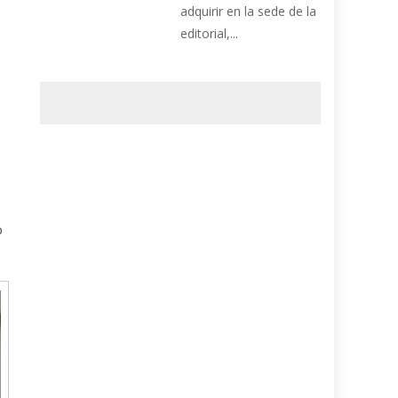
adquirir en la sede de la
editorial,...
o