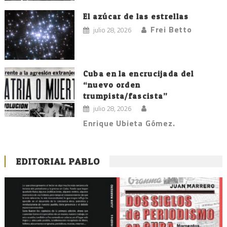
El azúcar de las estrellas
Frei Betto
julio 28, 2026
Cuba en la encrucijada del
“nuevo orden
trumpista/fascista”
julio 28, 2026
Enrique Ubieta Gómez.
EDITORIAL PABLO