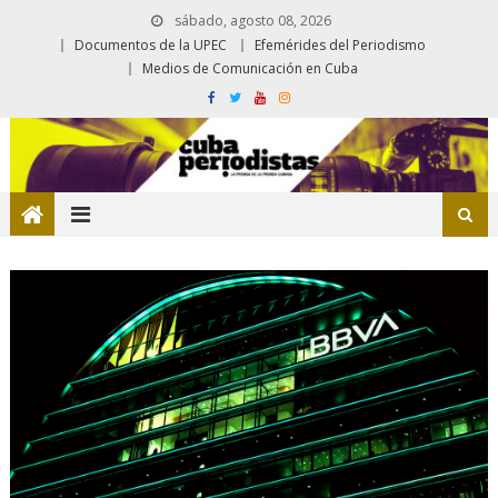
sábado, agosto 08, 2026
Documentos de la UPEC
Efemérides del Periodismo
Medios de Comunicación en Cuba