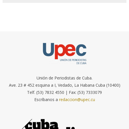
Unión de Periodistas de Cuba.
Ave. 23 # 452 esquina a I, Vedado, La Habana Cuba (10400)
Telf. (53) 7832 4550 | Fax: (53) 7333079
Escríbanos a
redaccion@upec.cu