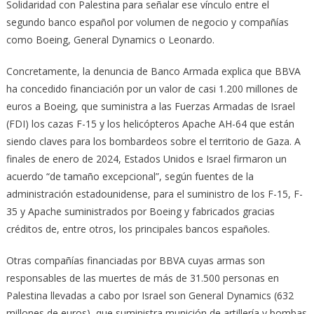
Solidaridad con Palestina para señalar ese vínculo entre el
segundo banco español por volumen de negocio y compañías
como Boeing, General Dynamics o Leonardo.
Concretamente, la denuncia de Banco Armada explica que BBVA
ha concedido financiación por un valor de casi 1.200 millones de
euros a Boeing, que suministra a las Fuerzas Armadas de Israel
(FDI) los cazas F-15 y los helicópteros Apache AH-64 que están
siendo claves para los bombardeos sobre el territorio de Gaza. A
finales de enero de 2024, Estados Unidos e Israel firmaron un
acuerdo “de tamaño excepcional”, según fuentes de la
administración estadounidense, para el suministro de los F-15, F-
35 y Apache suministrados por Boeing y fabricados gracias
créditos de, entre otros, los principales bancos españoles.
Otras compañías financiadas por BBVA cuyas armas son
responsables de las muertes de más de 31.500 personas en
Palestina llevadas a cabo por Israel son General Dynamics (632
millones de euros), que suministra munición de artillería y bombas