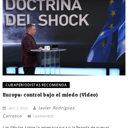
CUBAPERIODISTAS RECOMIENDA
Europa: control bajo el miedo (Vídeo)
Javier Rodríguez
abril 3, 2025
Carrasco
Comment(0)
Las fábulas sobre la amenaza rusa o la llegada de nuevas