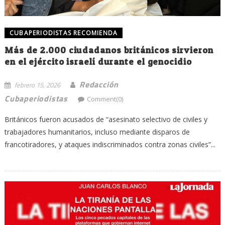
CUBAPERIODISTAS RECOMIENDA
Más de 2.000 ciudadanos británicos sirvieron
en el ejército israelí durante el genocidio
Redacción
febrero 15, 2026
Cubaperiodistas
Comment(0)
Británicos fueron acusados de “asesinato selectivo de civiles y
trabajadores humanitarios, incluso mediante disparos de
francotiradores, y ataques indiscriminados contra zonas civiles”...