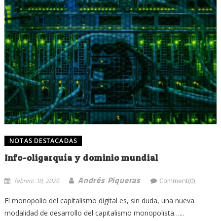
NOTAS DESTACADAS
Info-oligarquía y dominio mundial
Andrés Piqueras
febrero 18, 2026
Comment(0)
El monopolio del capitalismo digital es, sin duda, una nueva
modalidad de desarrollo del capitalismo monopolista…...