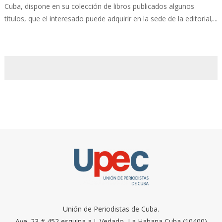
Cuba, dispone en su colección de libros publicados algunos
títulos, que el interesado puede adquirir en la sede de la editorial,...
Unión de Periodistas de Cuba.
Ave. 23 # 452 esquina a I, Vedado, La Habana Cuba (10400)