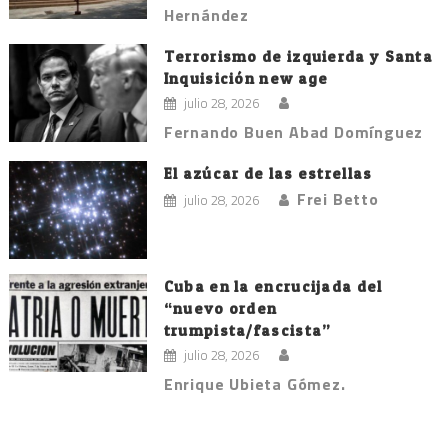
Hernández
Terrorismo de izquierda y Santa
Inquisición new age
julio 28, 2026
Fernando Buen Abad Domínguez
El azúcar de las estrellas
Frei Betto
julio 28, 2026
Cuba en la encrucijada del
“nuevo orden
trumpista/fascista”
julio 28, 2026
Enrique Ubieta Gómez.