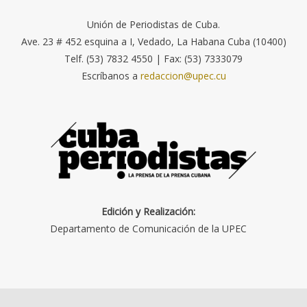
Unión de Periodistas de Cuba.
Ave. 23 # 452 esquina a I, Vedado, La Habana Cuba (10400)
Telf. (53) 7832 4550 | Fax: (53) 7333079
Escríbanos a
redaccion@upec.cu
Edición y Realización:
Departamento de Comunicación de la UPEC