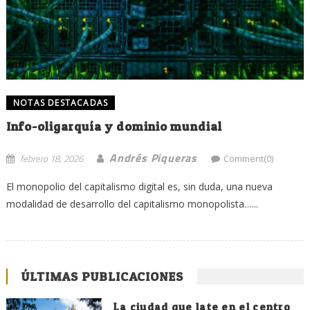
NOTAS DESTACADAS
Info-oligarquía y dominio mundial
Andrés Piqueras
febrero 18, 2026
Comment(0)
El monopolio del capitalismo digital es, sin duda, una nueva
modalidad de desarrollo del capitalismo monopolista…...
ÚLTIMAS PUBLICACIONES
La ciudad que late en el centro