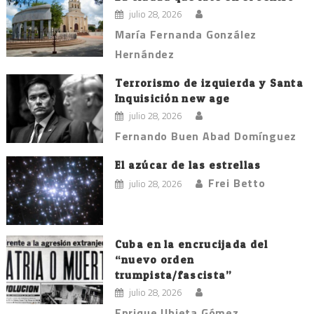
julio 28, 2026
María Fernanda González
Hernández
Terrorismo de izquierda y Santa
Inquisición new age
julio 28, 2026
Fernando Buen Abad Domínguez
El azúcar de las estrellas
Frei Betto
julio 28, 2026
Cuba en la encrucijada del
“nuevo orden
trumpista/fascista”
julio 28, 2026
Enrique Ubieta Gómez.