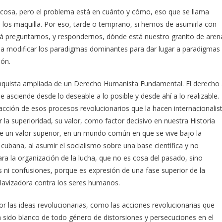
r cosa, pero el problema está en cuánto y cómo, eso que se llama
los maquilla. Por eso, tarde o temprano, si hemos de asumirla con
rá preguntarnos, y respondernos, dónde está nuestro granito de aren
 a modificar los paradigmas dominantes para dar lugar a paradigmas
ión.
quista ampliada de un Derecho Humanista Fundamental. El derecho 
 asciende desde lo deseable a lo posible y desde ahí a lo realizable.
cción de esos procesos revolucionarios que la hacen internacionalis
r la superioridad, su valor, como factor decisivo en nuestra Historia
ne un valor superior, en un mundo común en que se vive bajo la
cubana, al asumir el socialismo sobre una base científica y no
ara la organización de la lucha, que no es cosa del pasado, sino
es ni confusiones, porque es expresión de una fase superior de la
lavizadora contra los seres humanos.
r las ideas revolucionarias, como las acciones revolucionarias que
 sido blanco de todo género de distorsiones y persecuciones en el