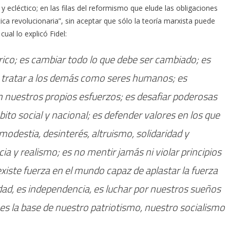
o y ecléctico; en las filas del reformismo que elude las obligaciones
tica revolucionaria”, sin aceptar que sólo la teoría marxista puede
cual lo explicó Fidel:
ico; es cambiar todo lo que debe ser cambiado; es
o y tratar a los demás como seres humanos; es
nuestros propios esfuerzos; es desafiar poderosas
to social y nacional; es defender valores en los que
s modestia, desinterés, altruismo, solidaridad y
ia y realismo; es no mentir jamás ni violar principios
xiste fuerza en el mundo capaz de aplastar la fuerza
idad, es independencia, es luchar por nuestros sueños
 es la base de nuestro patriotismo, nuestro socialismo