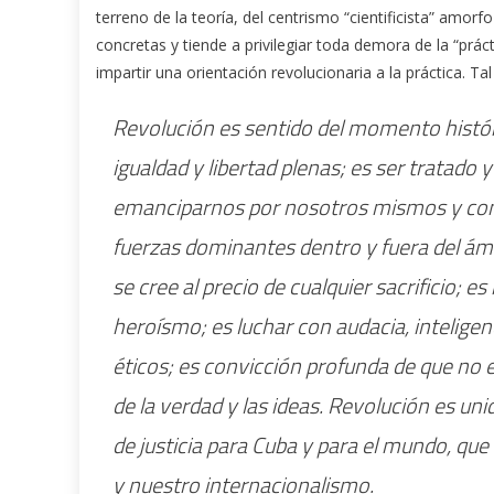
terreno de la teoría, del centrismo “cientificista” amorf
concretas y tiende a privilegiar toda demora de la “prác
impartir una orientación revolucionaria a la práctica. Tal 
Revolución es sentido del momento histór
igualdad y libertad plenas; es ser tratad
emanciparnos por nosotros mismos y con 
fuerzas dominantes dentro y fuera del ámbi
se cree al precio de cualquier sacrificio; e
heroísmo; es luchar con audacia, inteligenc
éticos; es convicción profunda de que no e
de la verdad y las ideas. Revolución es un
de justicia para Cuba y para el mundo, que
y nuestro internacionalismo.