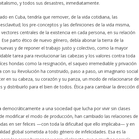
pitalismo, y todos sus desastres, inmediatamente.
do en Cuba, tendría que remover, de la vida cotidiana, las
esclavitud; los pre-conceptos y las definiciones de la vida misma,
vectores centrales de la existencia en cada persona, en su relación
Ese parto ético de nuevo género, debía abonar la tierra de la
 nuevas y de reponer el trabajo justo y colectivo, como la mayor
idable tarea para revolucionar las cabezas y los valores contra toda
íces hondas como la resignación, el saqueo irremediable y privación
a con su Revolución ha construido, paso a paso, un imaginario social
er en su cabeza, su corazón y su panza, un modo de relacionarse de
 distribuirlo para el bien de todos. Ética para cambiar la dirección 
a democráticamente a una sociedad que lucha por vivir sin clases
 de modificar el modo de producción, han cambiado las relaciones de
s en ser felices —con toda la dificultad que ello implicaba— y en
lidad global sometida a todo género de infelicidades. Esa es la