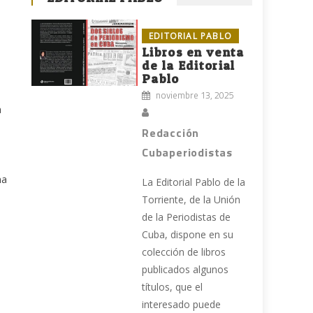
EDITORIAL PABLO
Libros en venta
de la Editorial
Pablo
noviembre 13, 2025
a
Redacción
Cubaperiodistas
na
La Editorial Pablo de la
Torriente, de la Unión
de la Periodistas de
Cuba, dispone en su
colección de libros
publicados algunos
títulos, que el
.
interesado puede