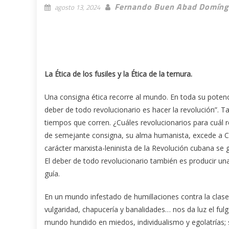
Fernando Buen Abad Domíng
agosto 13, 2024
La Ética de los fusiles y la Ética de la ternura.
Una consigna ética recorre al mundo. En toda su potencia
deber de todo revolucionario es hacer la revolución”. T
tiempos que corren. ¿Cuáles revolucionarios para cuál 
de semejante consigna, su alma humanista, excede a Cub
carácter marxista-leninista de la Revolución cubana se
El deber de todo revolucionario también es producir una 
guía.
En un mundo infestado de humillaciones contra la clase
vulgaridad, chapucería y banalidades… nos da luz el ful
mundo hundido en miedos, individualismo y egolatrías;