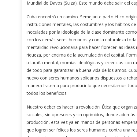
Mundial de Davos (Suiza). Este mundo debe salir del ca
Cuba encontró un camino. Semejante parto ético origina
instituciones mentales, las costumbres y los hábitos de 
inoculadas por la ideología de la clase dominante como 
con los demás seres humanos y con la naturaleza toda. 
mentalidad revolucionaria para hacer florecer las ideas
riqueza, por encima de la acumulación del capital. Form
telaraña mental, momias ideológicas y creencias con ra
de todo para garantizar la buena vida de los amos. Cub
nuevo con seres humanos solidarios dispuestos a rehac
manera fraterna para producir lo que necesitamos todos y
todos los beneficios.
Nuestro deber es hacer la revolución. Ética que organiz
sociales, sin opresores y sin oprimidos, donde además
producción, esta vez ya en manos de personas empeñada
que logren ser felices los seres humanos contra una rea