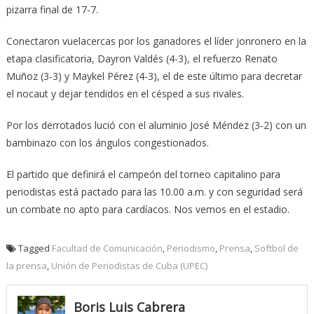
pizarra final de 17-7.
Conectaron vuelacercas por los ganadores el líder jonronero en la
etapa clasificatoria, Dayron Valdés (4-3), el refuerzo Renato
Muñoz (3-3) y Maykel Pérez (4-3), el de este último para decretar
el nocaut y dejar tendidos en el césped a sus rivales.
Por los derrotados lució con el aluminio José Méndez (3-2) con un
bambinazo con los ángulos congestionados.
El partido que definirá el campeón del torneo capitalino para
periodistas está pactado para las 10.00 a.m. y con seguridad será
un combate no apto para cardíacos. Nos vemos en el estadio.
Tagged
Facultad de Comunicación
,
Periodismo
,
Prensa
,
Softbol de
la prensa
,
Unión de Periodistas de Cuba (UPEC)
Boris Luis Cabrera