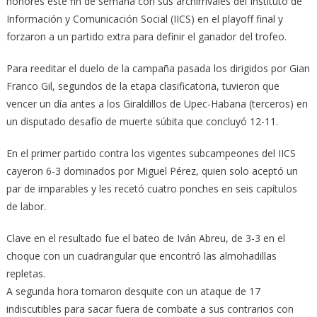
honores este fin de semana con sus archirrivales del Instituto de
Información y Comunicación Social (IICS) en el playoff final y
forzaron a un partido extra para definir el ganador del trofeo.
Para reeditar el duelo de la campaña pasada los dirigidos por Gian
Franco Gil, segundos de la etapa clasificatoria, tuvieron que
vencer un día antes a los Giraldillos de Upec-Habana (terceros) en
un disputado desafío de muerte súbita que concluyó 12-11.
En el primer partido contra los vigentes subcampeones del IICS
cayeron 6-3 dominados por Miguel Pérez, quien solo aceptó un
par de imparables y les recetó cuatro ponches en seis capítulos
de labor.
Clave en el resultado fue el bateo de Iván Abreu, de 3-3 en el
choque con un cuadrangular que encontró las almohadillas
repletas.
A segunda hora tomaron desquite con un ataque de 17
indiscutibles para sacar fuera de combate a sus contrarios con