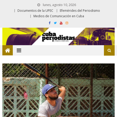
lunes, agosto 10, 2026
Documentos de la UPEC
Efemérides del Periodismo
Medios de Comunicación en Cuba