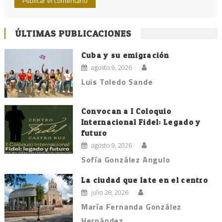
ÚLTIMAS PUBLICACIONES
Cuba y su emigración
agosto 9, 2026
Luis Toledo Sande
Convocan a I Coloquio
Internacional Fidel: Legado y
futuro
agosto 9, 2026
Sofía González Angulo
La ciudad que late en el centro
julio 28, 2026
María Fernanda González
Hernández