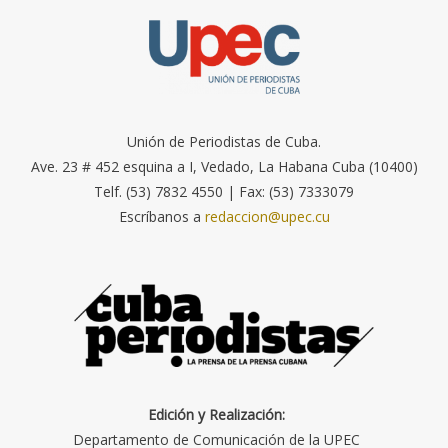
Unión de Periodistas de Cuba.
Ave. 23 # 452 esquina a I, Vedado, La Habana Cuba (10400)
Telf. (53) 7832 4550 | Fax: (53) 7333079
Escríbanos a
redaccion@upec.cu
Edición y Realización:
Departamento de Comunicación de la UPEC