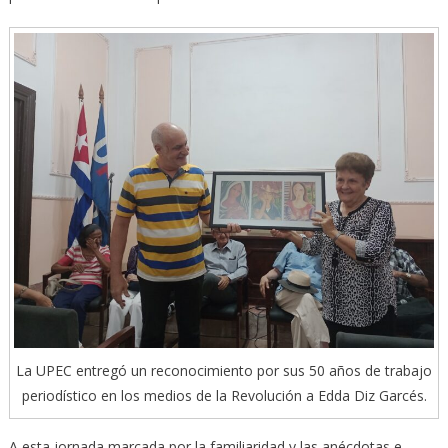
La UPEC entregó un reconocimiento por sus 50 años de trabajo
periodístico en los medios de la Revolución a Edda Diz Garcés.
A esta jornada marcada por la familiaridad y las anécdotas e