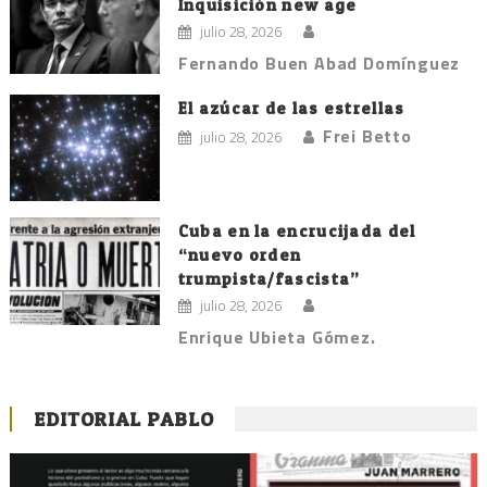
Inquisición new age
julio 28, 2026
Fernando Buen Abad Domínguez
El azúcar de las estrellas
Frei Betto
julio 28, 2026
Cuba en la encrucijada del
“nuevo orden
trumpista/fascista”
julio 28, 2026
Enrique Ubieta Gómez.
EDITORIAL PABLO