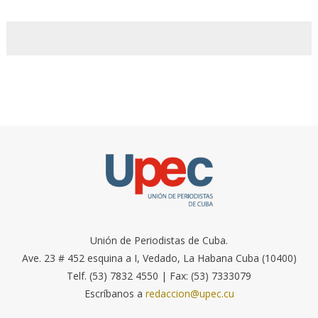
Unión de Periodistas de Cuba.
Ave. 23 # 452 esquina a I, Vedado, La Habana Cuba (10400)
Telf. (53) 7832 4550 | Fax: (53) 7333079
Escríbanos a
redaccion@upec.cu