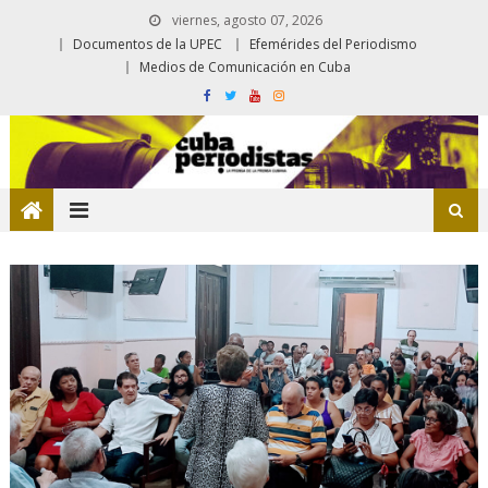
viernes, agosto 07, 2026
Documentos de la UPEC
Efemérides del Periodismo
Medios de Comunicación en Cuba