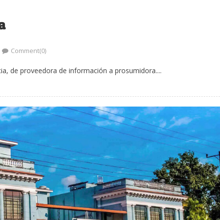
a
Comment(0)
cia, de proveedora de información a prosumidora....