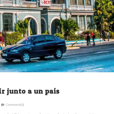
ir junto a un país
Comment(0)