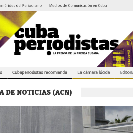
emérides del Periodismo
Medios de Comunicación en Cuba
s
Cubaperiodistas recomienda
La cámara lúcida
Editori
 DE NOTICIAS (ACN)