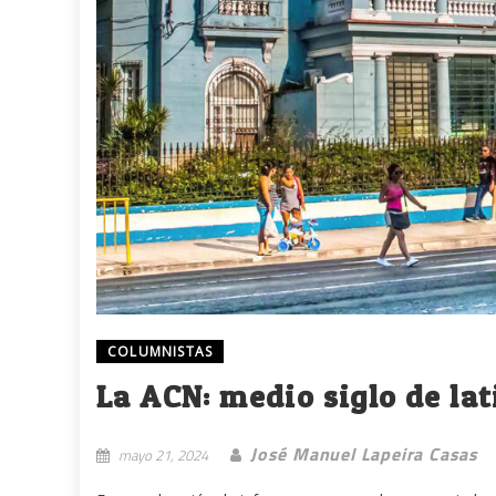
COLUMNISTAS
La ACN: medio siglo de lat
José Manuel Lapeira Casas
mayo 21, 2024