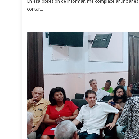
En esa obsesión de informar, me complace anunciarles q
contar....