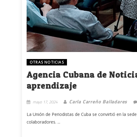
OTRAS NOTICIAS
Agencia Cubana de Noticia
aprendizaje
Carla Carreño Balladares
mayo 17, 2024
La Unión de Periodistas de Cuba se convirtió en la sed
colaboradores. ...