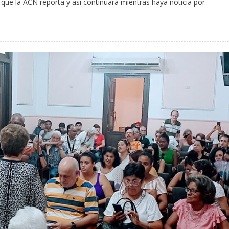
ue la ACN reporta y así continuará mientras haya noticia por