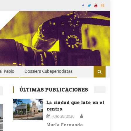
al Pablo
Dossiers Cubaperiodistas
ÚLTIMAS PUBLICACIONES
La ciudad que late en el
centro
julio 28, 2026
María Fernanda