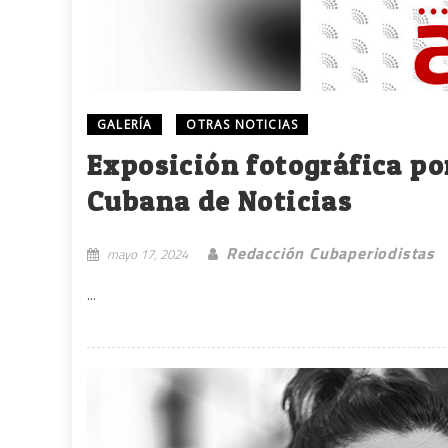
GALERÍA
OTRAS NOTICIAS
Exposición fotográfica po
Cubana de Noticias
Redacción Cubaperiodistas
mayo 17, 2024
...