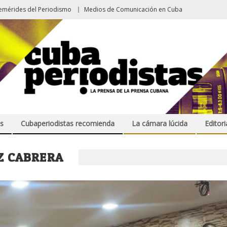
emérides del Periodismo
Medios de Comunicación en Cuba
s
Cubaperiodistas recomienda
La cámara lúcida
Editori
Z CABRERA