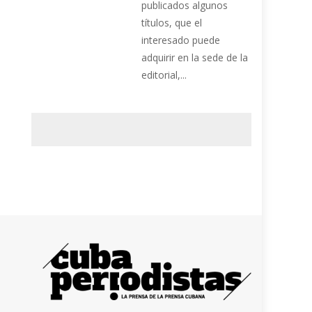
publicados algunos
títulos, que el
interesado puede
adquirir en la sede de la
editorial,...