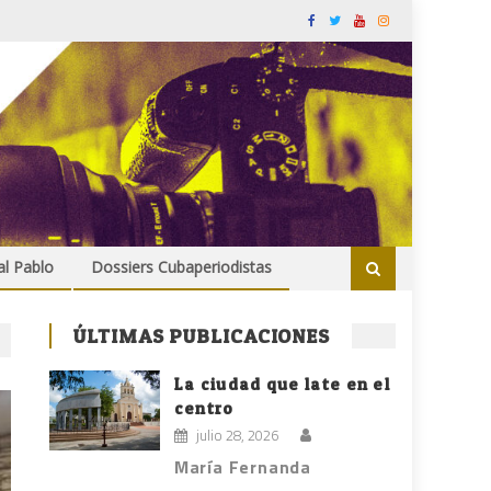
al Pablo
Dossiers Cubaperiodistas
ÚLTIMAS PUBLICACIONES
La ciudad que late en el
centro
julio 28, 2026
María Fernanda