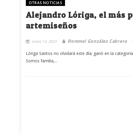
OTRAS NOTICIAS
Alejandro Lóriga, el más 
artemiseños
Rommel González Cabrera
enero 13, 2023
Lóriga Santos no olvidará este día; ganó en la categor
Somos familia,...