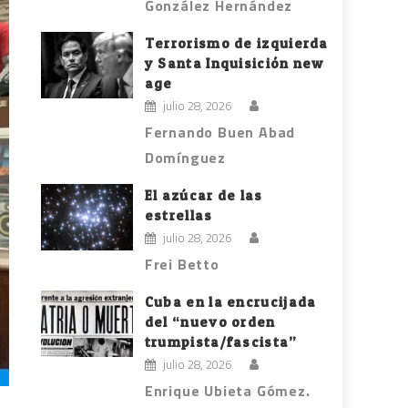
González Hernández
Terrorismo de izquierda
y Santa Inquisición new
age
julio 28, 2026
Fernando Buen Abad
Domínguez
El azúcar de las
estrellas
julio 28, 2026
Frei Betto
Cuba en la encrucijada
del “nuevo orden
trumpista/fascista”
julio 28, 2026
Enrique Ubieta Gómez.