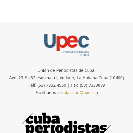
Unión de Periodistas de Cuba.
Ave. 23 # 452 esquina a I, Vedado, La Habana Cuba (10400)
Telf. (53) 7832 4550 | Fax: (53) 7333079
Escríbanos a
redaccion@upec.cu