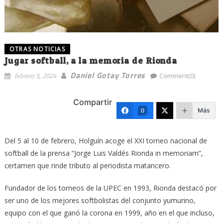
OTRAS NOTICIAS
Jugar softball, a la memoria de Rionda
Daniel Gotay Torres
febrero 5, 2024
Comment(0)
Compartir
Más
0
Del 5 al 10 de febrero, Holguín acoge el XXI torneo nacional de
softball de la prensa “Jorge Luis Valdés Rionda in memoriam”,
certamen que rinde tributo al periodista matancero.
Fundador de los torneos de la UPEC en 1993, Rionda destacó por
ser uno de los mejores softbolistas del conjunto yumurino,
equipo con el que ganó la corona en 1999, año en el que incluso,