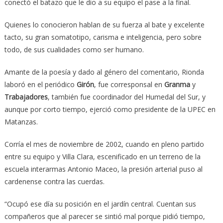
conectó el batazo que le dio a su equipo el pase a la final.
Quienes lo conocieron hablan de su fuerza al bate y excelente
tacto, su gran somatotipo, carisma e inteligencia, pero sobre
todo, de sus cualidades como ser humano.
Amante de la poesía y dado al género del comentario, Rionda
laboró en el periódico
Girón
, fue corresponsal en
Granma
y
Trabajadores
, también fue coordinador del Humedal del Sur, y
aunque por corto tiempo, ejerció como presidente de la UPEC en
Matanzas.
Corría el mes de noviembre de 2002, cuando en pleno partido
entre su equipo y Villa Clara, escenificado en un terreno de la
escuela interarmas Antonio Maceo, la presión arterial puso al
cardenense contra las cuerdas.
“Ocupó ese día su posición en el jardín central. Cuentan sus
compañeros que al parecer se sintió mal porque pidió tiempo,