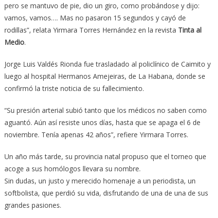
pero se mantuvo de pie, dio un giro, como probándose y dijo:
vamos, vamos…. Mas no pasaron 15 segundos y cayó de
rodillas”, relata Yirmara Torres Hernández en la revista
Tinta al
Medio
.
Jorge Luis Valdés Rionda fue trasladado al policlínico de Caimito y
luego al hospital Hermanos Amejeiras, de La Habana, donde se
confirmó la triste noticia de su fallecimiento.
“Su presión arterial subió tanto que los médicos no saben como
aguantó. Aún así resiste unos días, hasta que se apaga el 6 de
noviembre. Tenía apenas 42 años”, refiere Yirmara Torres.
Un año más tarde, su provincia natal propuso que el torneo que
acoge a sus homólogos llevara su nombre.
Sin dudas, un justo y merecido homenaje a un periodista, un
softbolista, que perdió su vida, disfrutando de una de una de sus
grandes pasiones.