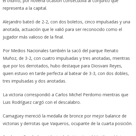
el triunfo, por novena ocasión consecutiva al conjunto que
representa a la capital.
Alejandro bateó de 2-2, con dos boletos, cinco impulsadas y una
anotada, actuación que le valió para ser reconocido como el
jugador más valioso de la final.
Por Medios Nacionales también la sacó del parque Renato
Muñoz, de 3-2, con cuatro impulsadas y tres anotadas, mientras
que por los derrotados, hubo destaque para Diosvani Reyes,
quien estuvo en tarde perfecta al batear de 3-3, con dos dobles,
tres impulsadas y dos anotadas.
La victoria correspondió a Carlos Michel Perdomo mientras que
Luis Rodríguez cargó con el descalabro.
Camagüey mereció la medalla de bronce por mejor balance de
victorias y derrotas que Vaqueros, ocupante de la cuarta posición.