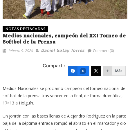
NOTAS DESTACADAS
Medios nacionales, campeón del XXI Torneo de
Softbol de la Prensa
Daniel Gotay Torres
febrero 9, 2024
Comment(0)
Compartir
Más
0
Medios Nacionales se proclamó campeón del torneo nacional de
softball de la prensa tras vencer en la final, de forma dramática,
17×13 a Holguín.
Un jonrón con las bases llenas de Alejandro Rodríguez en la parte
baja de la séptima entrada rompió el abrazo en el marcador y dio