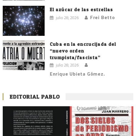
El azúcar de las estrellas
Frei Betto
julio 28, 2026
Cuba en la encrucijada del
“nuevo orden
trumpista/fascista”
julio 28, 2026
Enrique Ubieta Gómez.
EDITORIAL PABLO