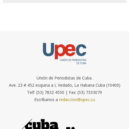
Unión de Periodistas de Cuba.
Ave. 23 # 452 esquina a I, Vedado, La Habana Cuba (10400)
Telf. (53) 7832 4550 | Fax: (53) 7333079
Escríbanos a
redaccion@upec.cu