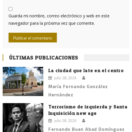
Guarda mi nombre, correo electrónico y web en este
navegador para la próxima vez que comente.
ÚLTIMAS PUBLICACIONES
La ciudad que late en el centro
julio 28, 2026
María Fernanda González
Hernández
Terrorismo de izquierda y Santa
Inquisición new age
julio 28, 2026
Fernando Buen Abad Domínguez