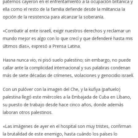
paternos cayeron en el enfrentamiento a la ocupación británica y
ella como el resto de la familia defiende desde la militancia la
opción de la resistencia para alcanzar la soberanía.
«Combatir al ente israelí, exigir nuestros derechos y reclamar un
mundo mejor es algo con lo que crecí y que defenderé hasta mis
últimos días», expresó a Prensa Latina.
Hasna nunca vio, ni pisó suelo palestino; sin embargo, no puede
callar ante la complicidad internacional y sus palabras condenan
más de siete décadas de crímenes, violaciones y genocidio israelí.
Con un pulóver con la imagen del Che, y la kufiya (pañuelo)
palestina llegó este miércoles a la Embajada de Cuba en Líbano,
su puesto de trabajo desde hace cinco años, donde además
laboran otros palestinos.
«Las imágenes de ayer en el hospital son muy tristes, confirman
la brutalidad de este enemigo, hasta cuándo los países lo