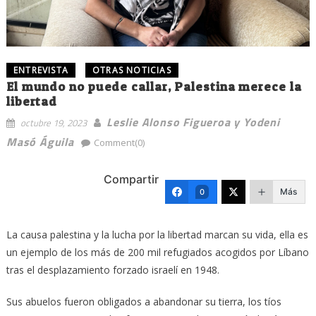
ENTREVISTA
OTRAS NOTICIAS
El mundo no puede callar, Palestina merece la
libertad
Leslie Alonso Figueroa y Yodeni
octubre 19, 2023
Masó Águila
Comment(0)
Compartir
Más
0
La causa palestina y la lucha por la libertad marcan su vida, ella es
un ejemplo de los más de 200 mil refugiados acogidos por Líbano
tras el desplazamiento forzado israelí en 1948.
Sus abuelos fueron obligados a abandonar su tierra, los tíos