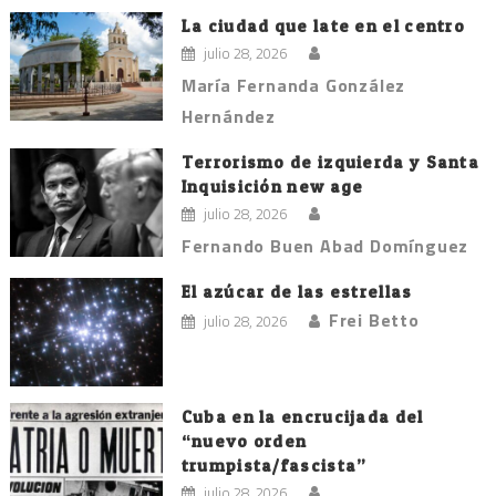
La ciudad que late en el centro
julio 28, 2026
María Fernanda González
Hernández
Terrorismo de izquierda y Santa
Inquisición new age
julio 28, 2026
Fernando Buen Abad Domínguez
El azúcar de las estrellas
Frei Betto
julio 28, 2026
Cuba en la encrucijada del
“nuevo orden
trumpista/fascista”
julio 28, 2026