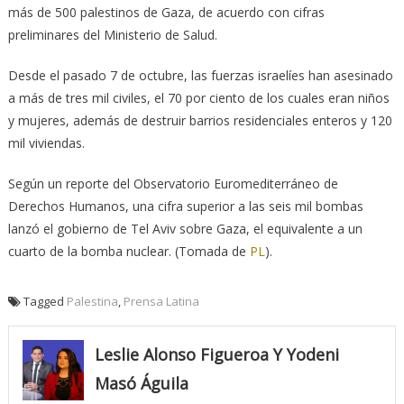
más de 500 palestinos de Gaza, de acuerdo con cifras
preliminares del Ministerio de Salud.
Desde el pasado 7 de octubre, las fuerzas israelíes han asesinado
a más de tres mil civiles, el 70 por ciento de los cuales eran niños
y mujeres, además de destruir barrios residenciales enteros y 120
mil viviendas.
Según un reporte del Observatorio Euromediterráneo de
Derechos Humanos, una cifra superior a las seis mil bombas
lanzó el gobierno de Tel Aviv sobre Gaza, el equivalente a un
cuarto de la bomba nuclear. (Tomada de
PL
).
Tagged
Palestina
,
Prensa Latina
Leslie Alonso Figueroa Y Yodeni
Masó Águila