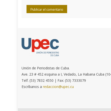
Unión de Periodistas de Cuba.
Ave. 23 # 452 esquina a I, Vedado, La Habana Cuba (10
Telf. (53) 7832 4550 | Fax: (53) 7333079
Escríbanos a
redaccion@upec.cu