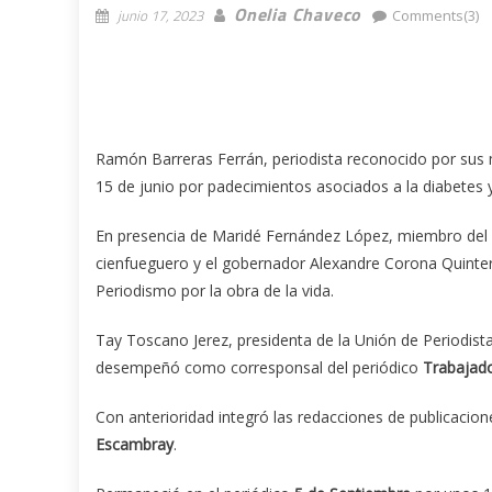
Onelia Chaveco
junio 17, 2023
Comments(3)
Ramón Barreras Ferrán, periodista reconocido por sus m
15 de junio por padecimientos asociados a la diabetes y 
En presencia de Maridé Fernández López, miembro del Com
cienfueguero y el gobernador Alexandre Corona Quintero
Periodismo por la obra de la vida.
Tay Toscano Jerez, presidenta de la Unión de Periodistas
desempeñó como corresponsal del periódico
Trabajad
Con anterioridad integró las redacciones de publicaci
Escambray
.