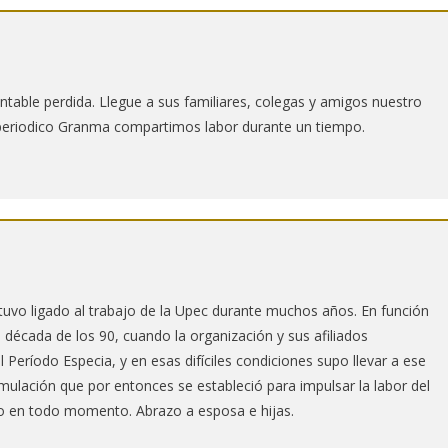
table perdida. Llegue a sus familiares, colegas y amigos nuestro
periodico Granma compartimos labor durante un tiempo.
tuvo ligado al trabajo de la Upec durante muchos años. En función
il década de los 90, cuando la organización y sus afiliados
 Período Especia, y en esas difíciles condiciones supo llevar a ese
mulación que por entonces se estableció para impulsar la labor del
o en todo momento. Abrazo a esposa e hijas.