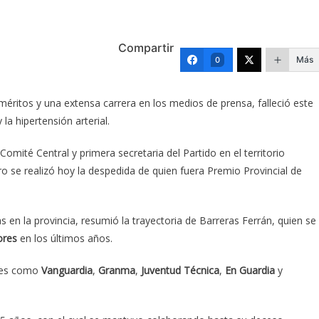
Compartir
Más
0
éritos y una extensa carrera en los medios de prensa, falleció este
la hipertensión arterial.
ité Central y primera secretaria del Partido en el territorio
 se realizó hoy la despedida de quien fuera Premio Provincial de
 en la provincia, resumió la trayectoria de Barreras Ferrán, quien se
ores
en los últimos años.
ones como
Vanguardia
,
Granma
,
Juventud Técnica
,
En Guardia
y