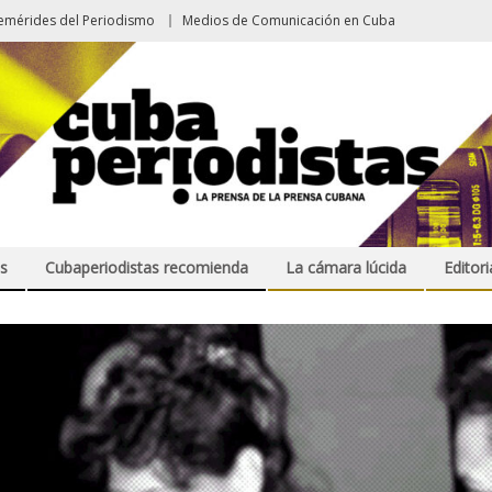
emérides del Periodismo
Medios de Comunicación en Cuba
s
Cubaperiodistas recomienda
La cámara lúcida
Editori