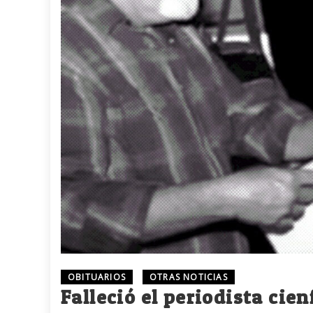
OBITUARIOS
OTRAS NOTICIAS
Falleció el periodista ci