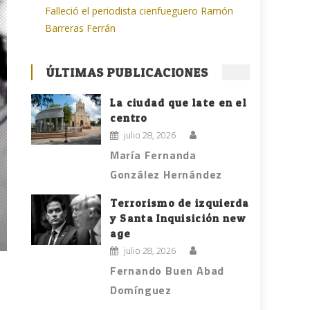
Falleció el periodista cienfueguero Ramón
Barreras Ferrán
ÚLTIMAS PUBLICACIONES
La ciudad que late en el
centro
julio 28, 2026
María Fernanda
González Hernández
Terrorismo de izquierda
y Santa Inquisición new
age
julio 28, 2026
Fernando Buen Abad
Domínguez