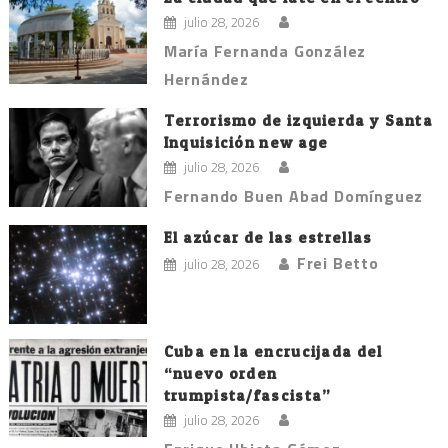
julio 28, 2026
María Fernanda González
Hernández
Terrorismo de izquierda y Santa
Inquisición new age
julio 28, 2026
Fernando Buen Abad Domínguez
El azúcar de las estrellas
Frei Betto
julio 28, 2026
Cuba en la encrucijada del
“nuevo orden
trumpista/fascista”
julio 28, 2026