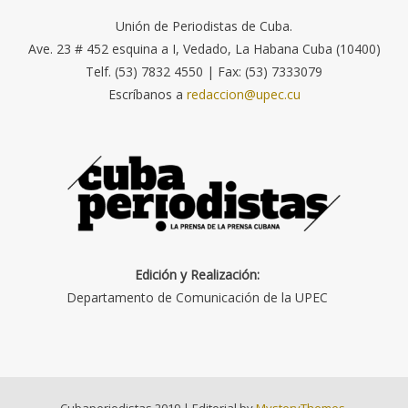
Unión de Periodistas de Cuba.
Ave. 23 # 452 esquina a I, Vedado, La Habana Cuba (10400)
Telf. (53) 7832 4550 | Fax: (53) 7333079
Escríbanos a
redaccion@upec.cu
Edición y Realización:
Departamento de Comunicación de la UPEC
Cubaperiodistas 2019
|
Editorial by
MysteryThemes
.