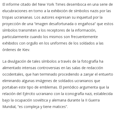
El informe citado del New York Times desemboca en una serie de
elucubraciones en torno a la exhibición de símbolos nazis por las
tropas ucranianas. Los autores expresan su inquietud por la
proyección de una “imagen desafortunada o engañosa” que estos
símbolos transmiten a los receptores de la información,
particularmente cuando los mismos son frecuentemente
exhibidos con orgullo en los uniformes de los soldados a las
órdenes de Kiev.
La divulgación de tales símbolos a través de la fotografía ha
alimentado intensas controversias en las salas de redacción
occidentales, que han terminado procediendo a zanjar el entuerto
eliminando algunas imágenes de soldados ucranianos que
portaban este tipo de emblemas. El periódico argumenta que la
relación del Ejército ucraniano con la iconografía nazi, establecida
bajo la ocupación soviética y alemana durante la II Guerra
Mundial, “es compleja y tiene matices”.