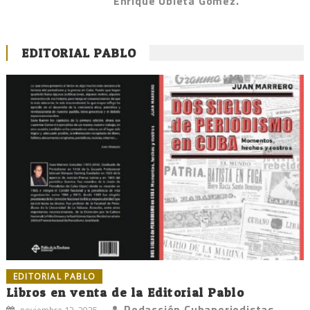
Enrique Ubieta Gómez.
EDITORIAL PABLO
EDITORIAL PABLO
Libros en venta de la Editorial Pablo
Redacción Cubaperiodistas