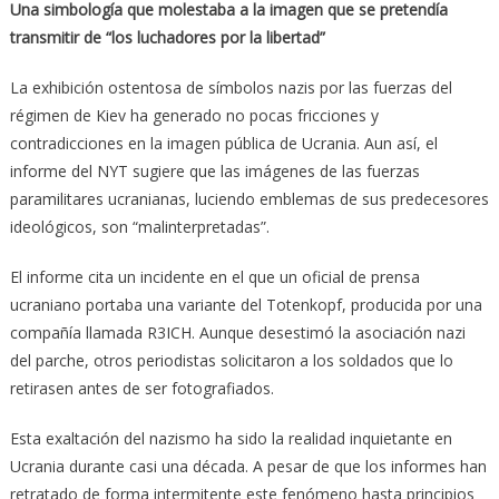
Una simbología que molestaba a la imagen que se pretendía
transmitir de “los luchadores por la libertad”
La exhibición ostentosa de símbolos nazis por las fuerzas del
régimen de Kiev ha generado no pocas fricciones y
contradicciones en la imagen pública de Ucrania. Aun así, el
informe del NYT sugiere que las imágenes de las fuerzas
paramilitares ucranianas, luciendo emblemas de sus predecesores
ideológicos, son “malinterpretadas”.
El informe cita un incidente en el que un oficial de prensa
ucraniano portaba una variante del Totenkopf, producida por una
compañía llamada R3ICH. Aunque desestimó la asociación nazi
del parche, otros periodistas solicitaron a los soldados que lo
retirasen antes de ser fotografiados.
Esta exaltación del nazismo ha sido la realidad inquietante en
Ucrania durante casi una década. A pesar de que los informes han
retratado de forma intermitente este fenómeno hasta principios