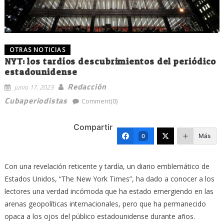
OTRAS NOTICIAS
NYT: los tardíos descubrimientos del periódico
estadounidense
Redacción
junio 17, 2023
Cubaperiodistas
Comment(0)
Compartir
Más
0
Con una revelación reticente y tardía, un diario emblemático de
Estados Unidos, “The New York Times”, ha dado a conocer a los
lectores una verdad incómoda que ha estado emergiendo en las
arenas geopolíticas internacionales, pero que ha permanecido
opaca a los ojos del público estadounidense durante años.