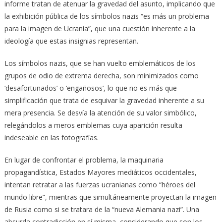
informe tratan de atenuar la gravedad del asunto, implicando que
la exhibición pública de los símbolos nazis “es más un problema
para la imagen de Ucrania”, que una cuestión inherente a la
ideología que estas insignias representan.
Los símbolos nazis, que se han vuelto emblemáticos de los
grupos de odio de extrema derecha, son minimizados como
‘desafortunados’ o ‘engañosos’, lo que no es más que
simplificación que trata de esquivar la gravedad inherente a su
mera presencia. Se desvía la atención de su valor simbólico,
relegándolos a meros emblemas cuya aparición resulta
indeseable en las fotografías.
En lugar de confrontar el problema, la maquinaria
propagandística, Estados Mayores mediáticos occidentales,
intentan retratar a las fuerzas ucranianas como “héroes del
mundo libre”, mientras que simultáneamente proyectan la imagen
de Rusia como si se tratara de la “nueva Alemania nazi”. Una
absurda contradicción en sí misma, considerando que son los