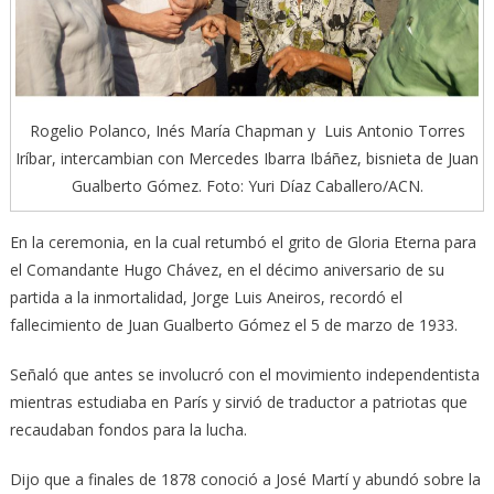
Rogelio Polanco, Inés María Chapman y Luis Antonio Torres
Iríbar, intercambian con Mercedes Ibarra Ibáñez, bisnieta de Juan
Gualberto Gómez. Foto: Yuri Díaz Caballero/ACN.
En la ceremonia, en la cual retumbó el grito de Gloria Eterna para
el Comandante Hugo Chávez, en el décimo aniversario de su
partida a la inmortalidad, Jorge Luis Aneiros, recordó el
fallecimiento de Juan Gualberto Gómez el 5 de marzo de 1933.
Señaló que antes se involucró con el movimiento independentista
mientras estudiaba en París y sirvió de traductor a patriotas que
recaudaban fondos para la lucha.
Dijo que a finales de 1878 conoció a José Martí y abundó sobre la