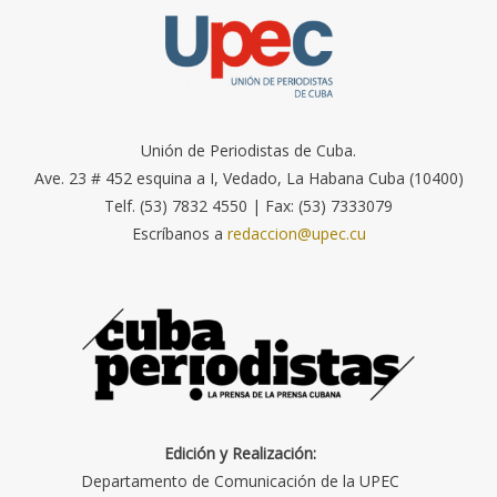
Unión de Periodistas de Cuba.
Ave. 23 # 452 esquina a I, Vedado, La Habana Cuba (10400)
Telf. (53) 7832 4550 | Fax: (53) 7333079
Escríbanos a
redaccion@upec.cu
Edición y Realización:
Departamento de Comunicación de la UPEC