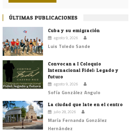
ÚLTIMAS PUBLICACIONES
Cuba y su emigración
agosto 9, 2026
Luis Toledo Sande
Convocan a I Coloquio
Internacional Fidel: Legado y
futuro
agosto 9, 2026
Sofía González Angulo
La ciudad que late en el centro
julio 28, 2026
María Fernanda González
Hernández