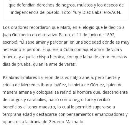
que defendían derechos de negros, mulatos y los deseos de
independencia del pueblo. Foto: Yury Díaz Caballero/ACN.
Los oradores recordaron que Martí, en el elogio que le dedicó a
Juan Gualberto en el rotativo Patria, el 11 de junio de 1892,
escribió: “Él sabe amar y perdonar, en una sociedad donde es muy
necesario el perdón. Él quiere a Cuba con aquel amor de vida y
muerte, y aquella chispa heroica, con que la ha de amar en estos
días de prueba, quien la ame de veras”.
Palabras similares salieron de la voz algo añeja, pero fuerte y
criolla de Mercedes Ibarra Ibáñez, bisnieta de Gómez, quien de
manera amena y coloquial se refirió al hombre que, descendiente
de congos y carabalíes, nació como negro libre y recibió
beneficios al tener maestro, lo cual le permitió superarse a
temprana edad y destacarse con pensamientos emancipadores y
opuestos a la tiranía de Gerardo Machado.