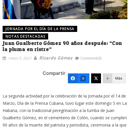
JORNADA POR EL DÍA DE LA PRENSA
NOTAS DESTACADAS
Juan Gualberto Gómez 90 años después: “Con
la pluma en ristre”
Ricardo Gómez
marzo 5, 2023
Comment(0)
Compartir
Más
0
La segunda actividad por la celebración de la Jornada por el 14 de
Marzo, Día de la Prensa Cubana, tuvo lugar este domingo 5 en La
Habana, con la tradicional peregrinación a la tumba de Juan
Gualberto Gómez, en el cementerio de Colón, cuando se cumplen
90 años de la muerte del patriota y periodista, ceremonia a la que