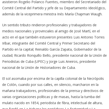
asistieron Rogelio Polanco Fuentes, miembro del Secretariado del
Comité Central del Partido y jefe de su Departamento Ideológico,
además de la viceprimera ministra Inés María Chapman Waugh.
Un sentido tributo rindieron profesionales y trabajadores de
medios nacionales y provinciales al amigo de José Martí, en el
acto en el que también estuvieron presentes Luis Antonio Torres
Iríbar, integrante del Comité Central y Primer Secretario del
Partido en la capital; Reinaldo García Zapata, Gobernador de la
ciudad; Ricardo Ronquillo Bello, presidente nacional de la Unión de
Periodistas de Cuba (UPEC) y Jorge Luis Aneiros, presidente
nacional de la Unión de Historiadores de Cuba.
El sol asomaba por encima de la capilla colonial de la Necrópolis
de Colón, cuando por sus calles, en silencio, marcharon en la
mañana trabajadores, profesionales de la prensa y directivos de
varias organizaciones políticas y de masas, hasta la tumba del
mulato nacido en 1854, periodista de fibra, intelectual de altura,
que fundó en La Habana los periódicos La Fraternidad y La