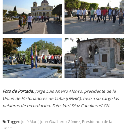
Foto de Portada
: Jorge Luis Aneiro Alonso, presidente de la
Unión de Historiadores de Cuba (UNHIC), tuvo a su cargo las
palabras de recordación. Foto: Yuri Díaz Caballero/ACN.
Tagged
José Martí
,
Juan Gualberto Gómez
,
Presidencia de la
UPEC