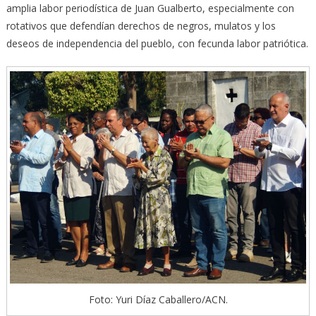
amplia labor periodística de Juan Gualberto, especialmente con
rotativos que defendían derechos de negros, mulatos y los
deseos de independencia del pueblo, con fecunda labor patriótica.
Foto: Yuri Díaz Caballero/ACN.